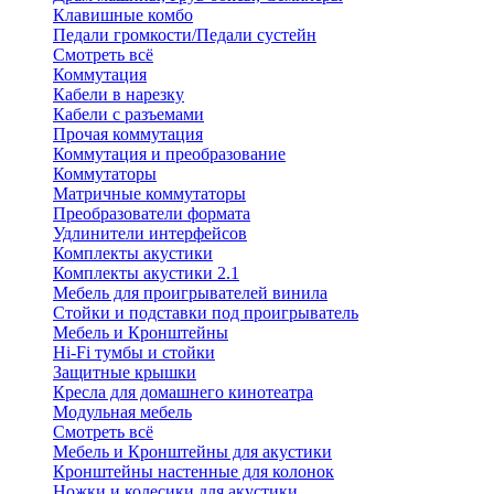
Клавишные комбо
Педали громкости/Педали сустейн
Смотреть всё
Коммутация
Кабели в нарезку
Кабели с разъемами
Прочая коммутация
Коммутация и преобразование
Коммутаторы
Матричные коммутаторы
Преобразователи формата
Удлинители интерфейсов
Комплекты акустики
Комплекты акустики 2.1
Мебель для проигрывателей винила
Стойки и подставки под проигрыватель
Мебель и Кронштейны
Hi-Fi тумбы и стойки
Защитные крышки
Кресла для домашнего кинотеатра
Модульная мебель
Смотреть всё
Мебель и Кронштейны для акустики
Кронштейны настенные для колонок
Ножки и колесики для акустики