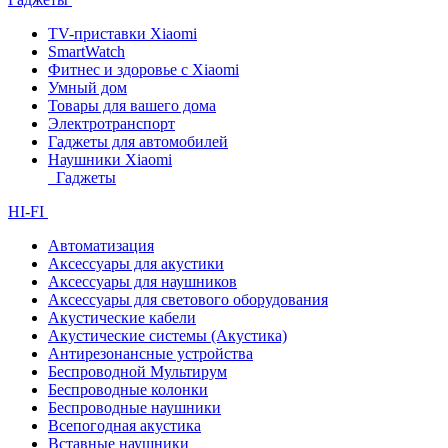
TV-приставки Xiaomi
SmartWatch
Фитнес и здоровье с Xiaomi
Умный дом
Товары для вашего дома
Электротранспорт
Гаджеты для автомобилей
Наушники Xiaomi
Гаджеты
HI-FI
Автоматизация
Аксессуары для акустики
Аксессуары для наушников
Аксессуары для светового оборудования
Акустические кабели
Акустические системы (Акустика)
Антирезонансные устройства
Беспроводной Мультирум
Беспроводные колонки
Беспроводные наушники
Всепогодная акустика
Вставные наушники