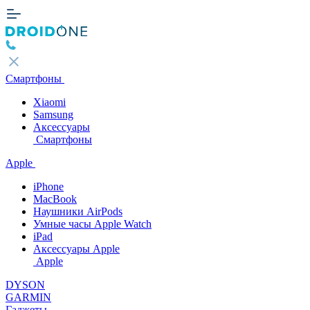
Смартфоны
Xiaomi
Samsung
Аксессуары
Смартфоны
Apple
iPhone
MacBook
Наушники AirPods
Умные часы Apple Watch
iPad
Аксессуары Apple
Apple
DYSON
GARMIN
Гаджеты