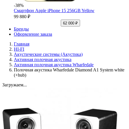
-38%
Смартфон Apple iPhone 15 256GB Yellow
99 880 ₽
62 000 ₽
Бренды
Оформление заказа
Главная
HI-FI
Акустические системы (Акустика)
Активная полочная акустика
Активная полочная акустика Wharfedale
Полочная акустика Wharfedale Diamond A1 System white
(+hub)
Загружаем...