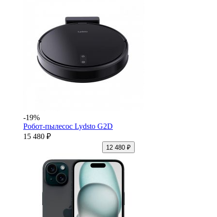
-19%
Робот-пылесос Lydsto G2D
15 480 ₽
12 480 ₽