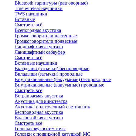
Bluetоoth гарнитуры (разговорные)
True wireless наушники
TWS наушники
Вставные
Смотреть всё
Всепогодная акустика
Громкоговорители настенные
Громкоговорители подвесные
Ландшафтная акустика
Ландшафтный сабвуфер
Смотреть всё
Вставные наушники
Вкладыши (затычки) беспроводные
Вкладыши (затычки) проводные
Внутриканальные (вакуумные) беспроводные
Внутриканальные (вакуумные) проводные
Смотреть всё
Встраиваемая акустика
Акустика для кинотеатра
Акустика под точечный светильник
Беспроводная акустика
Влагостойкая акустика
Смотреть всё
Головки звукоснимателя
Головки с подвижной катушкой MC