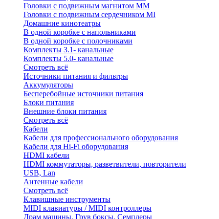
Головки с подвижным магнитом ММ
Головки с подвижным сердечником MI
Домашние кинотеатры
В одной коробке с напольниками
В одной коробке с полочниками
Комплекты 3.1- канальные
Комплекты 5.0- канальные
Смотреть всё
Источники питания и фильтры
Аккумуляторы
Бесперебойные источники питания
Блоки питания
Внешние блоки питания
Смотреть всё
Кабели
Кабели для профессионального оборудования
Кабели для Hi-Fi оборудования
HDMI кабели
HDMI коммутаторы, разветвители, повторители
USB, Lan
Антенные кабели
Смотреть всё
Клавишные инструменты
MIDI клавиатуры / MIDI контроллеры
Драм машины, Грув боксы, Семплеры