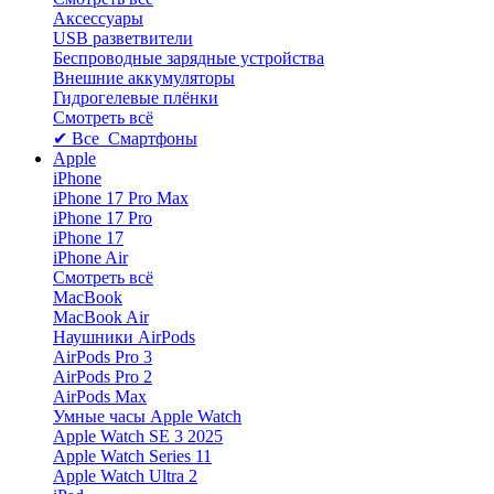
Аксессуары
USB разветвители
Беспроводные зарядные устройства
Внешние аккумуляторы
Гидрогелевые плёнки
Смотреть всё
✔ Все Смартфоны
Apple
iPhone
iPhone 17 Pro Max
iPhone 17 Pro
iPhone 17
iPhone Air
Смотреть всё
MacBook
MacBook Air
Наушники AirPods
AirPods Pro 3
AirPods Pro 2
AirPods Max
Умные часы Apple Watch
Apple Watch SE 3 2025
Apple Watch Series 11
Apple Watch Ultra 2