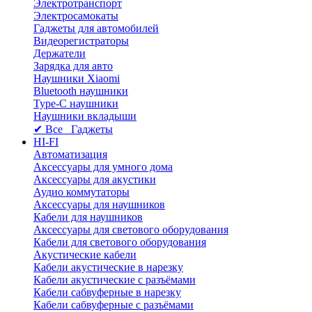
Электротранспорт
Электросамокаты
Гаджеты для автомобилей
Видеорегистраторы
Держатели
Зарядка для авто
Наушники Xiaomi
Bluetooth наушники
Type-C наушники
Наушники вкладыши
✔ Все Гаджеты
HI-FI
Автоматизация
Аксессуары для умного дома
Аксессуары для акустики
Аудио коммутаторы
Аксессуары для наушников
Кабели для наушников
Аксессуары для светового оборудования
Кабели для светового оборудования
Акустические кабели
Кабели акустические в нарезку
Кабели акустические с разъёмами
Кабели сабвуферные в нарезку
Кабели сабвуферные с разъёмами