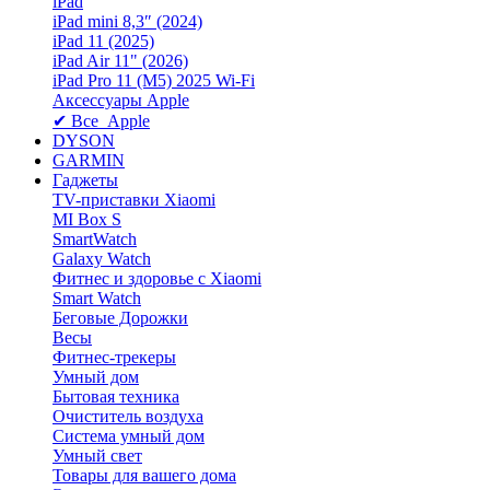
iPad
iPad mini 8,3″ (2024)
iPad 11 (2025)
iPad Air 11" (2026)
iPad Pro 11 (M5) 2025 Wi-Fi
Аксессуары Apple
✔ Все Apple
DYSON
GARMIN
Гаджеты
TV-приставки Xiaomi
MI Box S
SmartWatch
Galaxy Watch
Фитнес и здоровье с Xiaomi
Smart Watch
Беговые Дорожки
Весы
Фитнес-трекеры
Умный дом
Бытовая техника
Очиститель воздуха
Система умный дом
Умный свет
Товары для вашего дома