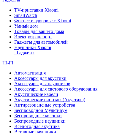
TV-приставки Xiaomi
SmartWatch
Фитнес и здоровье с Xiaomi
Умный дом
Товары для вашего дома
Электротранспорт
Гаджеты для автомобилей
Наушники Xiaomi
Гаджеты
HI-FI
Автоматизация
Аксессуары для акустики
Аксессуары для наушников
Аксессуары для светового оборудования
Акустические кабели
Акустические системы (Акустика)
Антирезонансные устройства
Беспроводной Мультирум
Беспроводные колонки
Беспроводные наушники
Всепогодная акустика
Вставные наушники