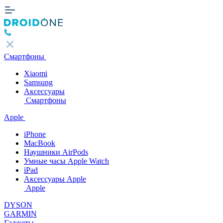
Смартфоны
Xiaomi
Samsung
Аксессуары
Смартфоны
Apple
iPhone
MacBook
Наушники AirPods
Умные часы Apple Watch
iPad
Аксессуары Apple
Apple
DYSON
GARMIN
Гаджеты