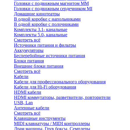
Головки с подвижным магнитом ММ
Головки с подвижным сердечником MI
Домашние кинотеатры
В одной коробке с напольниками
В одной коробке с полочниками
Комплекты 3.1- канальные
Комплекты 5.0- канальные
Смотреть всё
Источники питания и фильтры
Аккумуляторы
Бесперебойные источники питания
Блоки питания
Внешние блоки питания
Смотреть всё
Кабели
Кабели для профессионального оборудования
Кабели для Hi-Fi оборудования
HDMI кабели
HDMI коммутаторы, разветвители, повторители
USB, Lan
Антенные кабели
Смотреть всё
Клавишные инструменты
MIDI клавиатуры / MIDI контроллеры
Драм машины, Грув боксы, Семплеры