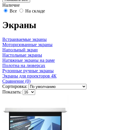
Наличие
Все
На складе
Экраны
Встраиваемые экраны
Моторизованные экраны
Напольный зкран
Настольные экраны
Натяжные экраны на раме
Полотна на люверсах
Рулонные ручные экраны
Экраны для проекторов 4К
Сравнение (0)
Сортировка:
Показать: