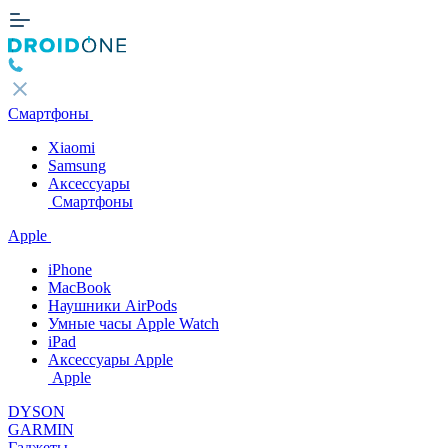
Смартфоны
Xiaomi
Samsung
Аксессуары
Смартфоны
Apple
iPhone
MacBook
Наушники AirPods
Умные часы Apple Watch
iPad
Аксессуары Apple
Apple
DYSON
GARMIN
Гаджеты