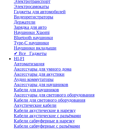
Электротранспорт
Электросамокаты
Гаджеты для автомобилей
Видеорегистраторы
Держатели
Зарядка для авто
Наушники Xiaomi
Bluetooth наушники
Type-C наушники
Наушники вкладыши
✔ Все Гаджеты
HI-FI
Автоматизация
Аксессуары для умного дома
Аксессуары для акустики
Аудио коммутаторы
Аксессуары для наушников
Кабели для наушников
Аксессуары для светового оборудования
Кабели для светового оборудования
Акустические кабели
Кабели акустические в нарезку
Кабели акустические с разъёмами
Кабели сабвуферные в нарезку
Кабели сабвуферные с разъёмами