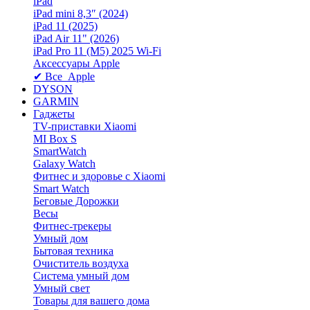
iPad
iPad mini 8,3″ (2024)
iPad 11 (2025)
iPad Air 11" (2026)
iPad Pro 11 (M5) 2025 Wi-Fi
Аксессуары Apple
✔ Все Apple
DYSON
GARMIN
Гаджеты
TV-приставки Xiaomi
MI Box S
SmartWatch
Galaxy Watch
Фитнес и здоровье с Xiaomi
Smart Watch
Беговые Дорожки
Весы
Фитнес-трекеры
Умный дом
Бытовая техника
Очиститель воздуха
Система умный дом
Умный свет
Товары для вашего дома