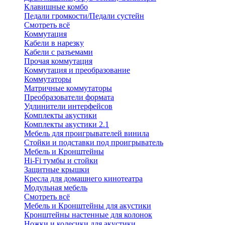
Клавишные комбо
Педали громкости/Педали сустейн
Смотреть всё
Коммутация
Кабели в нарезку
Кабели с разъемами
Прочая коммутация
Коммутация и преобразование
Коммутаторы
Матричные коммутаторы
Преобразователи формата
Удлинители интерфейсов
Комплекты акустики
Комплекты акустики 2.1
Мебель для проигрывателей винила
Стойки и подставки под проигрыватель
Мебель и Кронштейны
Hi-Fi тумбы и стойки
Защитные крышки
Кресла для домашнего кинотеатра
Модульная мебель
Смотреть всё
Мебель и Кронштейны для акустики
Кронштейны настенные для колонок
Ножки и колесики для акустики