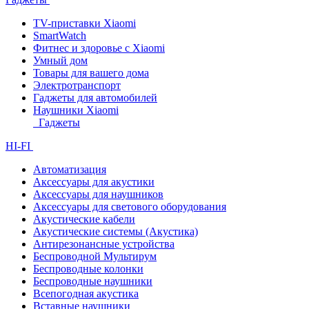
TV-приставки Xiaomi
SmartWatch
Фитнес и здоровье с Xiaomi
Умный дом
Товары для вашего дома
Электротранспорт
Гаджеты для автомобилей
Наушники Xiaomi
Гаджеты
HI-FI
Автоматизация
Аксессуары для акустики
Аксессуары для наушников
Аксессуары для светового оборудования
Акустические кабели
Акустические системы (Акустика)
Антирезонансные устройства
Беспроводной Мультирум
Беспроводные колонки
Беспроводные наушники
Всепогодная акустика
Вставные наушники