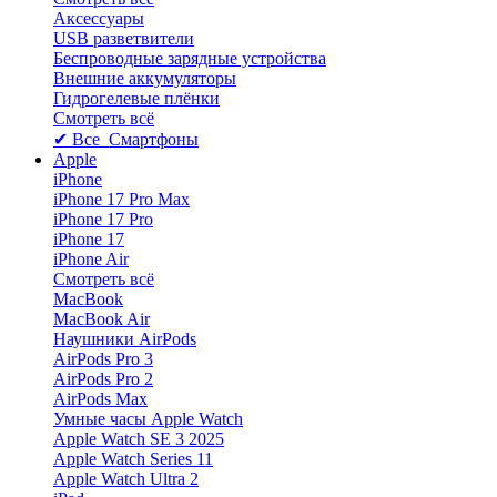
Аксессуары
USB разветвители
Беспроводные зарядные устройства
Внешние аккумуляторы
Гидрогелевые плёнки
Смотреть всё
✔ Все Смартфоны
Apple
iPhone
iPhone 17 Pro Max
iPhone 17 Pro
iPhone 17
iPhone Air
Смотреть всё
MacBook
MacBook Air
Наушники AirPods
AirPods Pro 3
AirPods Pro 2
AirPods Max
Умные часы Apple Watch
Apple Watch SE 3 2025
Apple Watch Series 11
Apple Watch Ultra 2