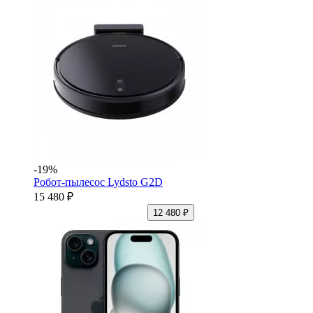
-19%
Робот-пылесос Lydsto G2D
15 480 ₽
12 480 ₽