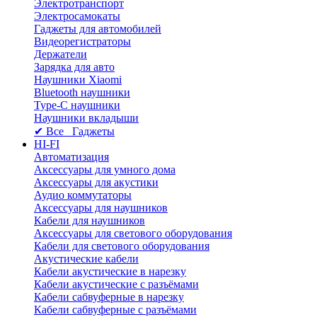
Электротранспорт
Электросамокаты
Гаджеты для автомобилей
Видеорегистраторы
Держатели
Зарядка для авто
Наушники Xiaomi
Bluetooth наушники
Type-C наушники
Наушники вкладыши
✔ Все Гаджеты
HI-FI
Автоматизация
Аксессуары для умного дома
Аксессуары для акустики
Аудио коммутаторы
Аксессуары для наушников
Кабели для наушников
Аксессуары для светового оборудования
Кабели для светового оборудования
Акустические кабели
Кабели акустические в нарезку
Кабели акустические с разъёмами
Кабели сабвуферные в нарезку
Кабели сабвуферные с разъёмами