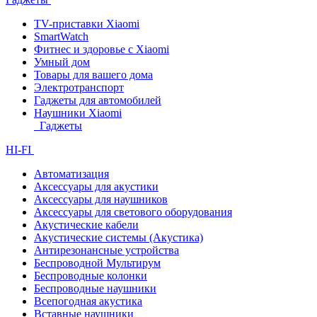
TV-приставки Xiaomi
SmartWatch
Фитнес и здоровье с Xiaomi
Умный дом
Товары для вашего дома
Электротранспорт
Гаджеты для автомобилей
Наушники Xiaomi
Гаджеты
HI-FI
Автоматизация
Аксессуары для акустики
Аксессуары для наушников
Аксессуары для светового оборудования
Акустические кабели
Акустические системы (Акустика)
Антирезонансные устройства
Беспроводной Мультирум
Беспроводные колонки
Беспроводные наушники
Всепогодная акустика
Вставные наушники