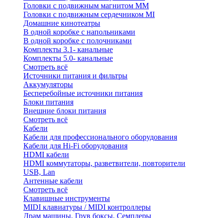
Головки с подвижным магнитом ММ
Головки с подвижным сердечником MI
Домашние кинотеатры
В одной коробке с напольниками
В одной коробке с полочниками
Комплекты 3.1- канальные
Комплекты 5.0- канальные
Смотреть всё
Источники питания и фильтры
Аккумуляторы
Бесперебойные источники питания
Блоки питания
Внешние блоки питания
Смотреть всё
Кабели
Кабели для профессионального оборудования
Кабели для Hi-Fi оборудования
HDMI кабели
HDMI коммутаторы, разветвители, повторители
USB, Lan
Антенные кабели
Смотреть всё
Клавишные инструменты
MIDI клавиатуры / MIDI контроллеры
Драм машины, Грув боксы, Семплеры