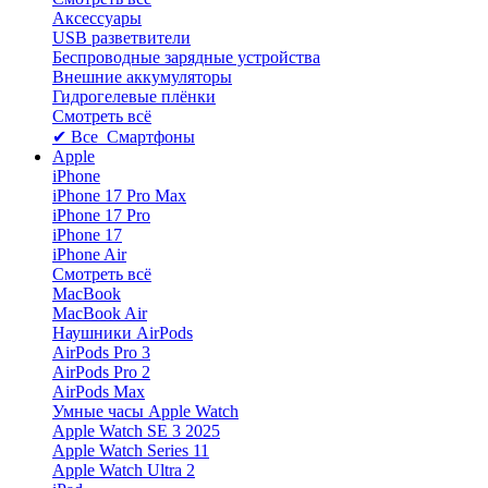
Аксессуары
USB разветвители
Беспроводные зарядные устройства
Внешние аккумуляторы
Гидрогелевые плёнки
Смотреть всё
✔ Все Смартфоны
Apple
iPhone
iPhone 17 Pro Max
iPhone 17 Pro
iPhone 17
iPhone Air
Смотреть всё
MacBook
MacBook Air
Наушники AirPods
AirPods Pro 3
AirPods Pro 2
AirPods Max
Умные часы Apple Watch
Apple Watch SE 3 2025
Apple Watch Series 11
Apple Watch Ultra 2