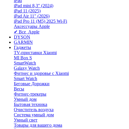
iPad
iPad mini 8,3″ (2024)
iPad 11 (2025)
iPad Air 11" (2026)
iPad Pro 11 (M5) 2025 Wi-Fi
Аксессуары Apple
✔ Все Apple
DYSON
GARMIN
Гаджеты
TV-приставки Xiaomi
MI Box S
SmartWatch
Galaxy Watch
Фитнес и здоровье с Xiaomi
Smart Watch
Беговые Дорожки
Весы
Фитнес-трекеры
Умный дом
Бытовая техника
Очиститель воздуха
Система умный дом
Умный свет
Товары для вашего дома