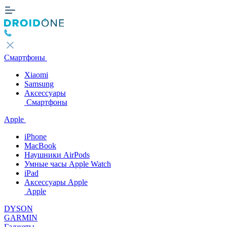
Смартфоны
Xiaomi
Samsung
Аксессуары
Смартфоны
Apple
iPhone
MacBook
Наушники AirPods
Умные часы Apple Watch
iPad
Аксессуары Apple
Apple
DYSON
GARMIN
Гаджеты