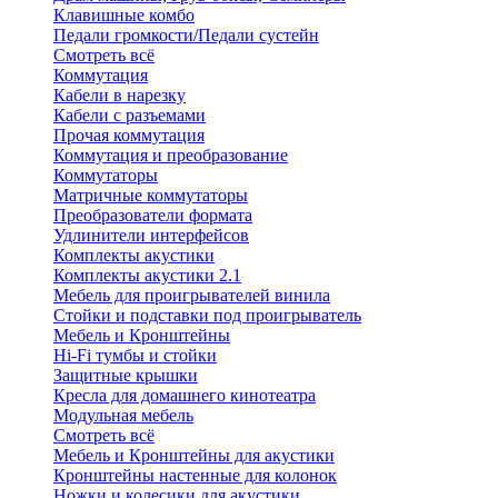
Клавишные комбо
Педали громкости/Педали сустейн
Смотреть всё
Коммутация
Кабели в нарезку
Кабели с разъемами
Прочая коммутация
Коммутация и преобразование
Коммутаторы
Матричные коммутаторы
Преобразователи формата
Удлинители интерфейсов
Комплекты акустики
Комплекты акустики 2.1
Мебель для проигрывателей винила
Стойки и подставки под проигрыватель
Мебель и Кронштейны
Hi-Fi тумбы и стойки
Защитные крышки
Кресла для домашнего кинотеатра
Модульная мебель
Смотреть всё
Мебель и Кронштейны для акустики
Кронштейны настенные для колонок
Ножки и колесики для акустики