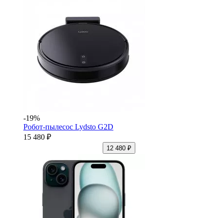
-19%
Робот-пылесос Lydsto G2D
15 480 ₽
12 480 ₽