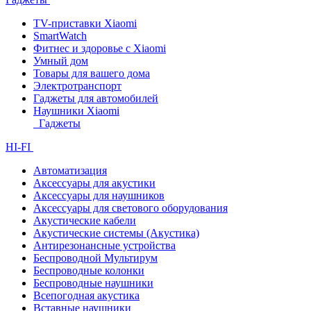
TV-приставки Xiaomi
SmartWatch
Фитнес и здоровье с Xiaomi
Умный дом
Товары для вашего дома
Электротранспорт
Гаджеты для автомобилей
Наушники Xiaomi
Гаджеты
HI-FI
Автоматизация
Аксессуары для акустики
Аксессуары для наушников
Аксессуары для светового оборудования
Акустические кабели
Акустические системы (Акустика)
Антирезонансные устройства
Беспроводной Мультирум
Беспроводные колонки
Беспроводные наушники
Всепогодная акустика
Вставные наушники