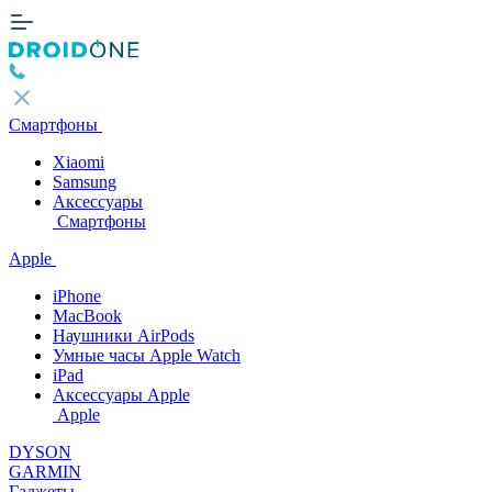
Смартфоны
Xiaomi
Samsung
Аксессуары
Смартфоны
Apple
iPhone
MacBook
Наушники AirPods
Умные часы Apple Watch
iPad
Аксессуары Apple
Apple
DYSON
GARMIN
Гаджеты