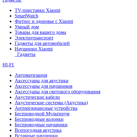
TV-приставки Xiaomi
SmartWatch
Фитнес и здоровье с Xiaomi
Умный дом
Товары для вашего дома
Электротранспорт
Гаджеты для автомобилей
Наушники Xiaomi
Гаджеты
HI-FI
Автоматизация
Аксессуары для акустики
Аксессуары для наушников
Аксессуары для светового оборудования
Акустические кабели
Акустические системы (Акустика)
Антирезонансные устройства
Беспроводной Мультирум
Беспроводные колонки
Беспроводные наушники
Всепогодная акустика
Вставные наушники