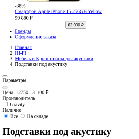
-38%
Смартфон Apple iPhone 15 256GB Yellow
99 880 ₽
62 000 ₽
Бренды
Оформление заказа
Главная
HI-FI
Мебель и Кронштейны для акустики
Подставки под акустику
Параметры
Цена
12750
-
31100
₽
Производитель
Gravity
Наличие
Все
На складе
Подставки под акустику