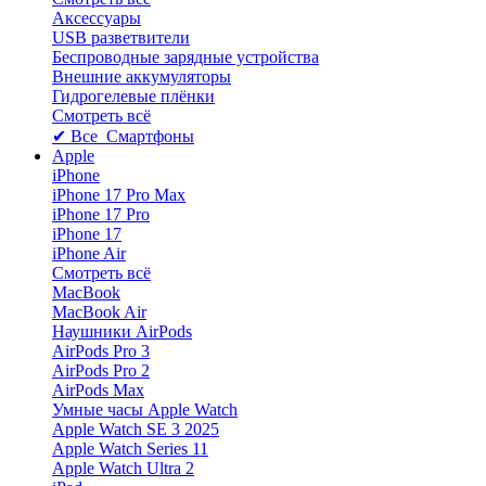
Аксессуары
USB разветвители
Беспроводные зарядные устройства
Внешние аккумуляторы
Гидрогелевые плёнки
Смотреть всё
✔ Все Смартфоны
Apple
iPhone
iPhone 17 Pro Max
iPhone 17 Pro
iPhone 17
iPhone Air
Смотреть всё
MacBook
MacBook Air
Наушники AirPods
AirPods Pro 3
AirPods Pro 2
AirPods Max
Умные часы Apple Watch
Apple Watch SE 3 2025
Apple Watch Series 11
Apple Watch Ultra 2