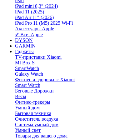
iPad
iPad mini 8,3″ (2024)
iPad 11 (2025)
iPad Air 11" (2026)
iPad Pro 11 (M5) 2025 Wi-Fi
Аксессуары Apple
✔ Все Apple
DYSON
GARMIN
Гаджеты
TV-приставки Xiaomi
MI Box S
SmartWatch
Galaxy Watch
Фитнес и здоровье с Xiaomi
Smart Watch
Беговые Дорожки
Весы
Фитнес-трекеры
Умный дом
Бытовая техника
Очиститель воздуха
Система умный дом
Умный свет
Товары для вашего дома