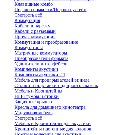
Клавишные комбо
Педали громкости/Педали сустейн
Смотреть всё
Коммутация
Кабели в нарезку
Кабели с разъемами
Прочая коммутация
Коммутация и преобразование
Коммутаторы
Матричные коммутаторы
Преобразователи формата
Удлинители интерфейсов
Комплекты акустики
Комплекты акустики 2.1
Мебель для проигрывателей винила
Стойки и подставки под проигрыватель
Мебель и Кронштейны
Hi-Fi тумбы и стойки
Защитные крышки
Кресла для домашнего кинотеатра
Модульная мебель
Смотреть всё
Мебель и Кронштейны для акустики
Кронштейны настенные для колонок
Ножки и колесики для акустики