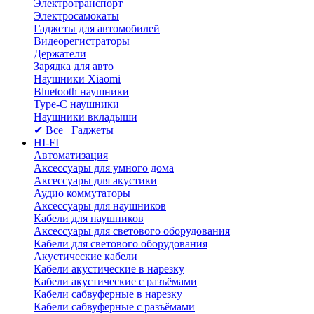
Электротранспорт
Электросамокаты
Гаджеты для автомобилей
Видеорегистраторы
Держатели
Зарядка для авто
Наушники Xiaomi
Bluetooth наушники
Type-C наушники
Наушники вкладыши
✔ Все Гаджеты
HI-FI
Автоматизация
Аксессуары для умного дома
Аксессуары для акустики
Аудио коммутаторы
Аксессуары для наушников
Кабели для наушников
Аксессуары для светового оборудования
Кабели для светового оборудования
Акустические кабели
Кабели акустические в нарезку
Кабели акустические с разъёмами
Кабели сабвуферные в нарезку
Кабели сабвуферные с разъёмами