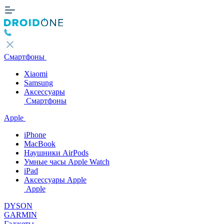
Смартфоны
Xiaomi
Samsung
Аксессуары
Смартфоны
Apple
iPhone
MacBook
Наушники AirPods
Умные часы Apple Watch
iPad
Аксессуары Apple
Apple
DYSON
GARMIN
Гаджеты