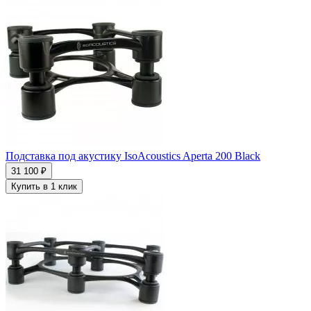
Подставка под акустику IsoAcoustics Aperta 200 Black
31 100 ₽
Купить в 1 клик