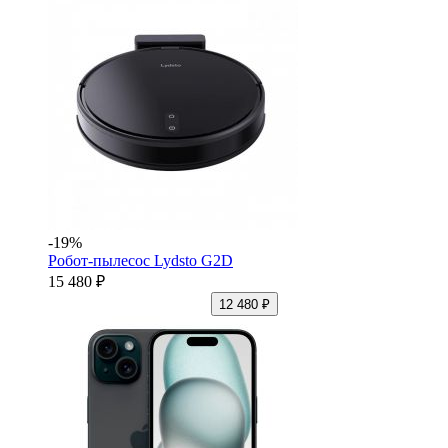
-19%
Робот-пылесос Lydsto G2D
15 480 ₽
12 480 ₽