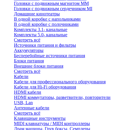
Головки с подвижным магнитом ММ
Головки с подвижным сердечником MI
Домашние кинотеатры
В одной коробке с напольниками
В одной коробке с полочниками
Комплекты 3.1- канальные
Комплекты 5.0- канальные
Смотреть всё
Источники питания и фильтры
Аккумуляторы
Бесперебойные источники питания
Блоки питания
Внешние блоки питания
Смотреть всё
Кабели
Кабели для профессионального оборудования
Кабели для Hi-Fi оборудования
HDMI кабели
HDMI коммутаторы, разветвители, повторители
USB, Lan
Антенные кабели
Смотреть всё
Клавишные инструменты
MIDI клавиатуры / MIDI контроллеры
Драм машины, Грув боксы, Семплеры