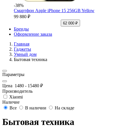
-38%
Смартфон Apple iPhone 15 256GB Yellow
99 880 ₽
62 000 ₽
Бренды
Оформление заказа
Главная
Гаджеты
Умный дом
Бытовая техника
Параметры
Цена
1480
-
15480
₽
Производитель
Xiaomi
Наличие
Все
В наличии
На складе
Бытовая техника