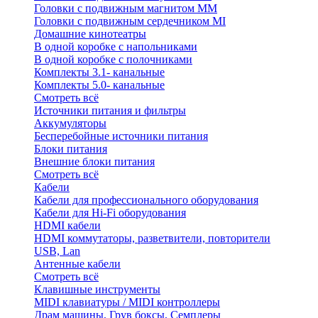
Головки с подвижным магнитом ММ
Головки с подвижным сердечником MI
Домашние кинотеатры
В одной коробке с напольниками
В одной коробке с полочниками
Комплекты 3.1- канальные
Комплекты 5.0- канальные
Смотреть всё
Источники питания и фильтры
Аккумуляторы
Бесперебойные источники питания
Блоки питания
Внешние блоки питания
Смотреть всё
Кабели
Кабели для профессионального оборудования
Кабели для Hi-Fi оборудования
HDMI кабели
HDMI коммутаторы, разветвители, повторители
USB, Lan
Антенные кабели
Смотреть всё
Клавишные инструменты
MIDI клавиатуры / MIDI контроллеры
Драм машины, Грув боксы, Семплеры