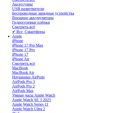
Аксессуары
USB разветвители
Беспроводные зарядные устройства
Внешние аккумуляторы
Гидрогелевые плёнки
Смотреть всё
✔ Все Смартфоны
Apple
iPhone
iPhone 17 Pro Max
iPhone 17 Pro
iPhone 17
iPhone Air
Смотреть всё
MacBook
MacBook Air
Наушники AirPods
AirPods Pro 3
AirPods Pro 2
AirPods Max
Умные часы Apple Watch
Apple Watch SE 3 2025
Apple Watch Series 11
Apple Watch Ultra 2