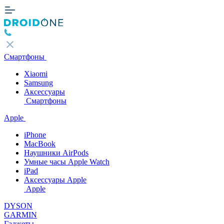
Смартфоны
Xiaomi
Samsung
Аксессуары
Смартфоны
Apple
iPhone
MacBook
Наушники AirPods
Умные часы Apple Watch
iPad
Аксессуары Apple
Apple
DYSON
GARMIN
Гаджеты