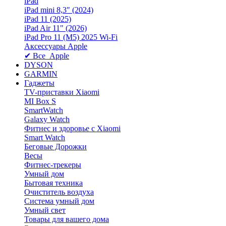
iPad
iPad mini 8,3″ (2024)
iPad 11 (2025)
iPad Air 11" (2026)
iPad Pro 11 (M5) 2025 Wi-Fi
Аксессуары Apple
✔ Все Apple
DYSON
GARMIN
Гаджеты
TV-приставки Xiaomi
MI Box S
SmartWatch
Galaxy Watch
Фитнес и здоровье с Xiaomi
Smart Watch
Беговые Дорожки
Весы
Фитнес-трекеры
Умный дом
Бытовая техника
Очиститель воздуха
Система умный дом
Умный свет
Товары для вашего дома