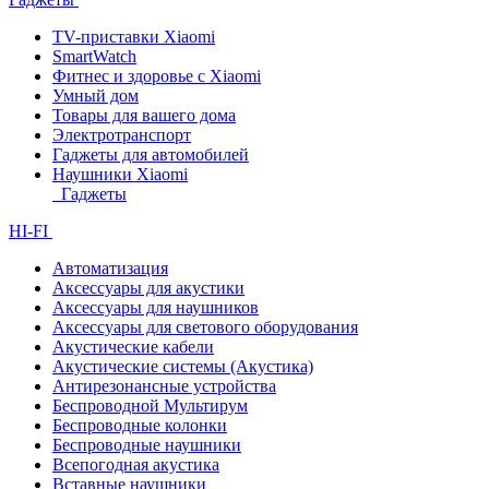
TV-приставки Xiaomi
SmartWatch
Фитнес и здоровье с Xiaomi
Умный дом
Товары для вашего дома
Электротранспорт
Гаджеты для автомобилей
Наушники Xiaomi
Гаджеты
HI-FI
Автоматизация
Аксессуары для акустики
Аксессуары для наушников
Аксессуары для светового оборудования
Акустические кабели
Акустические системы (Акустика)
Антирезонансные устройства
Беспроводной Мультирум
Беспроводные колонки
Беспроводные наушники
Всепогодная акустика
Вставные наушники