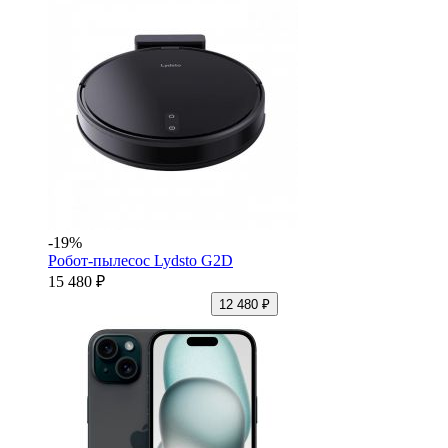
-19%
Робот-пылесос Lydsto G2D
15 480 ₽
12 480 ₽