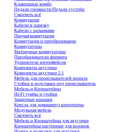
Клавишные комбо
Педали громкости/Педали сустейн
Смотреть всё
Коммутация
Кабели в нарезку
Кабели с разъемами
Прочая коммутация
Коммутация и преобразование
Коммутаторы
Матричные коммутаторы
Преобразователи формата
Удлинители интерфейсов
Комплекты акустики
Комплекты акустики 2.1
Мебель для проигрывателей винила
Стойки и подставки под проигрыватель
Мебель и Кронштейны
Hi-Fi тумбы и стойки
Защитные крышки
Кресла для домашнего кинотеатра
Модульная мебель
Смотреть всё
Мебель и Кронштейны для акустики
Кронштейны настенные для колонок
Ножки и колесики для акустики