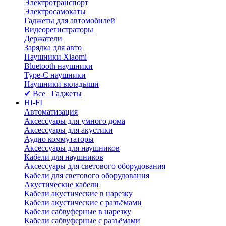
Электротранспорт
Электросамокаты
Гаджеты для автомобилей
Видеорегистраторы
Держатели
Зарядка для авто
Наушники Xiaomi
Bluetooth наушники
Type-C наушники
Наушники вкладыши
✔ Все Гаджеты
HI-FI
Автоматизация
Аксессуары для умного дома
Аксессуары для акустики
Аудио коммутаторы
Аксессуары для наушников
Кабели для наушников
Аксессуары для светового оборудования
Кабели для светового оборудования
Акустические кабели
Кабели акустические в нарезку
Кабели акустические с разъёмами
Кабели сабвуферные в нарезку
Кабели сабвуферные с разъёмами