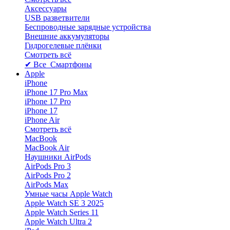
Аксессуары
USB разветвители
Беспроводные зарядные устройства
Внешние аккумуляторы
Гидрогелевые плёнки
Смотреть всё
✔ Все Смартфоны
Apple
iPhone
iPhone 17 Pro Max
iPhone 17 Pro
iPhone 17
iPhone Air
Смотреть всё
MacBook
MacBook Air
Наушники AirPods
AirPods Pro 3
AirPods Pro 2
AirPods Max
Умные часы Apple Watch
Apple Watch SE 3 2025
Apple Watch Series 11
Apple Watch Ultra 2