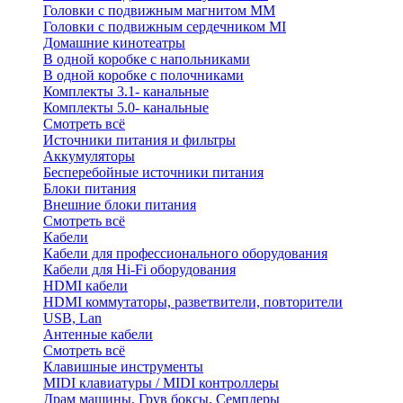
Головки с подвижным магнитом ММ
Головки с подвижным сердечником MI
Домашние кинотеатры
В одной коробке с напольниками
В одной коробке с полочниками
Комплекты 3.1- канальные
Комплекты 5.0- канальные
Смотреть всё
Источники питания и фильтры
Аккумуляторы
Бесперебойные источники питания
Блоки питания
Внешние блоки питания
Смотреть всё
Кабели
Кабели для профессионального оборудования
Кабели для Hi-Fi оборудования
HDMI кабели
HDMI коммутаторы, разветвители, повторители
USB, Lan
Антенные кабели
Смотреть всё
Клавишные инструменты
MIDI клавиатуры / MIDI контроллеры
Драм машины, Грув боксы, Семплеры