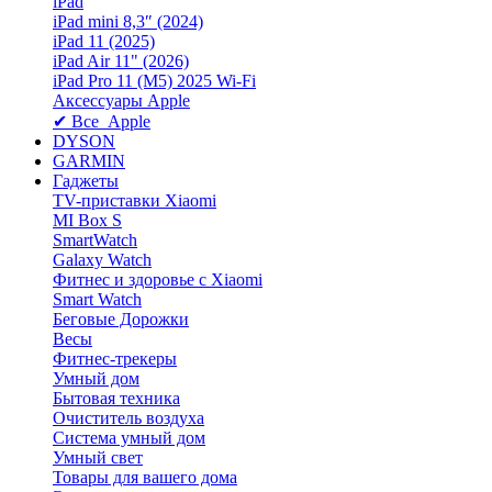
iPad
iPad mini 8,3″ (2024)
iPad 11 (2025)
iPad Air 11" (2026)
iPad Pro 11 (M5) 2025 Wi-Fi
Аксессуары Apple
✔ Все Apple
DYSON
GARMIN
Гаджеты
TV-приставки Xiaomi
MI Box S
SmartWatch
Galaxy Watch
Фитнес и здоровье с Xiaomi
Smart Watch
Беговые Дорожки
Весы
Фитнес-трекеры
Умный дом
Бытовая техника
Очиститель воздуха
Система умный дом
Умный свет
Товары для вашего дома