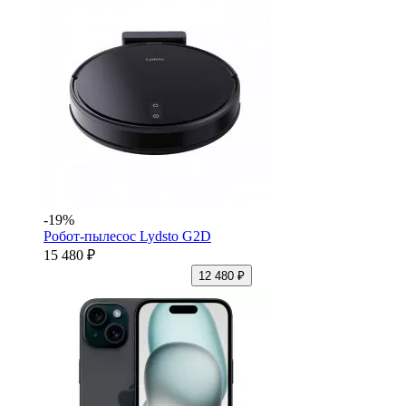
-19%
Робот-пылесос Lydsto G2D
15 480 ₽
12 480 ₽