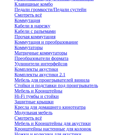
Клавишные комбо
Педали громкости/Педали сустейн
Смотреть всё
Коммутация
Кабели в нарезку
Кабели с разъемами
Прочая коммутация
Коммутация и преобразование
Коммутаторы
Матричные коммутаторы
Преобразователи формата
Удлинители интерфейсов
Комплекты акустики
Комплекты акустики 2.1
Мебель для проигрывателей винила
Стойки и подставки под проигрыватель
Мебель и Кронштейны
Hi-Fi тумбы и стойки
Защитные крышки
Кресла для домашнего кинотеатра
Модульная мебель
Смотреть всё
Мебель и Кронштейны для акустики
Кронштейны настенные для колонок
Ножки и колесики для акустики