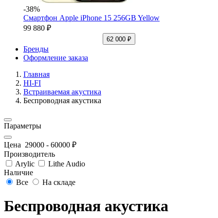
-38%
Смартфон Apple iPhone 15 256GB Yellow
99 880 ₽
62 000 ₽
Бренды
Оформление заказа
Главная
HI-FI
Встраиваемая акустика
Беспроводная акустика
Параметры
Цена
29000
-
60000
₽
Производитель
Arylic
Lithe Audio
Наличие
Все
На складе
Беспроводная акустика