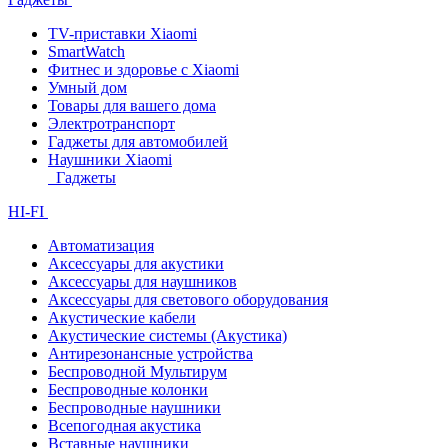
TV-приставки Xiaomi
SmartWatch
Фитнес и здоровье с Xiaomi
Умный дом
Товары для вашего дома
Электротранспорт
Гаджеты для автомобилей
Наушники Xiaomi
Гаджеты
HI-FI
Автоматизация
Аксессуары для акустики
Аксессуары для наушников
Аксессуары для светового оборудования
Акустические кабели
Акустические системы (Акустика)
Антирезонансные устройства
Беспроводной Мультирум
Беспроводные колонки
Беспроводные наушники
Всепогодная акустика
Вставные наушники