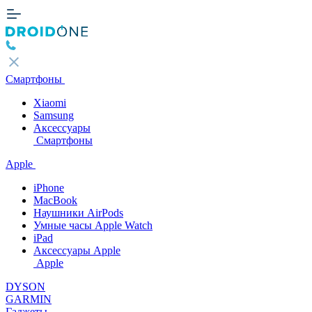
Смартфоны
Xiaomi
Samsung
Аксессуары
Смартфоны
Apple
iPhone
MacBook
Наушники AirPods
Умные часы Apple Watch
iPad
Аксессуары Apple
Apple
DYSON
GARMIN
Гаджеты