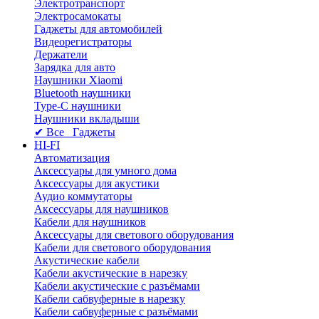
Электротранспорт
Электросамокаты
Гаджеты для автомобилей
Видеорегистраторы
Держатели
Зарядка для авто
Наушники Xiaomi
Bluetooth наушники
Type-C наушники
Наушники вкладыши
✔ Все Гаджеты
HI-FI
Автоматизация
Аксессуары для умного дома
Аксессуары для акустики
Аудио коммутаторы
Аксессуары для наушников
Кабели для наушников
Аксессуары для светового оборудования
Кабели для светового оборудования
Акустические кабели
Кабели акустические в нарезку
Кабели акустические с разъёмами
Кабели сабвуферные в нарезку
Кабели сабвуферные с разъёмами