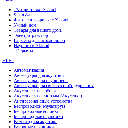
TV-приставки Xiaomi
SmartWatch
Фитнес и здоровье с Xiaomi
Умный дом
Товары для вашего дома
Электротранспорт
Гаджеты для автомобилей
Наушники Xiaomi
Гаджеты
HI-FI
Автоматизация
Аксессуары для акустики
Аксессуары для наушников
Аксессуары для светового оборудования
Акустические кабели
Акустические системы (Акустика)
Антирезонансные устройства
Беспроводной Мультирум
Беспроводные колонки
Беспроводные наушники
Всепогодная акустика
Вставные наушники