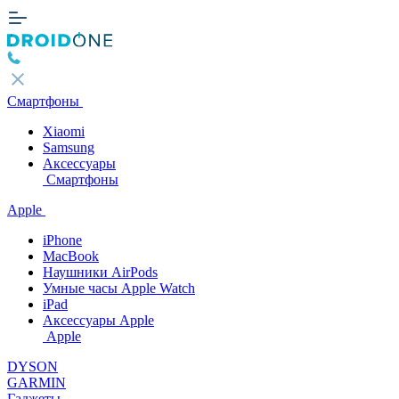
Смартфоны
Xiaomi
Samsung
Аксессуары
Смартфоны
Apple
iPhone
MacBook
Наушники AirPods
Умные часы Apple Watch
iPad
Аксессуары Apple
Apple
DYSON
GARMIN
Гаджеты