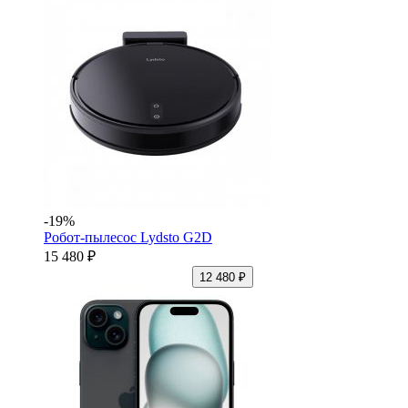
-19%
Робот-пылесос Lydsto G2D
15 480 ₽
12 480 ₽