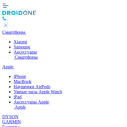
Смартфоны
Xiaomi
Samsung
Аксессуары
Смартфоны
Apple
iPhone
MacBook
Наушники AirPods
Умные часы Apple Watch
iPad
Аксессуары Apple
Apple
DYSON
GARMIN
Гаджеты