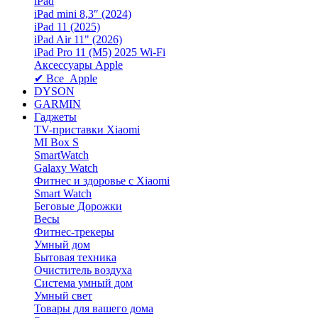
iPad
iPad mini 8,3″ (2024)
iPad 11 (2025)
iPad Air 11" (2026)
iPad Pro 11 (M5) 2025 Wi-Fi
Аксессуары Apple
✔ Все Apple
DYSON
GARMIN
Гаджеты
TV-приставки Xiaomi
MI Box S
SmartWatch
Galaxy Watch
Фитнес и здоровье с Xiaomi
Smart Watch
Беговые Дорожки
Весы
Фитнес-трекеры
Умный дом
Бытовая техника
Очиститель воздуха
Система умный дом
Умный свет
Товары для вашего дома