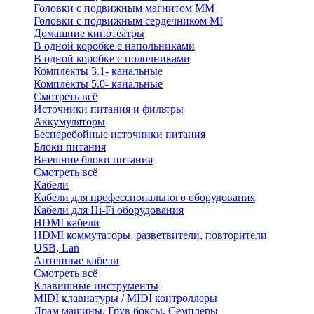
Головки с подвижным магнитом ММ
Головки с подвижным сердечником MI
Домашние кинотеатры
В одной коробке с напольниками
В одной коробке с полочниками
Комплекты 3.1- канальные
Комплекты 5.0- канальные
Смотреть всё
Источники питания и фильтры
Аккумуляторы
Бесперебойные источники питания
Блоки питания
Внешние блоки питания
Смотреть всё
Кабели
Кабели для профессионального оборудования
Кабели для Hi-Fi оборудования
HDMI кабели
HDMI коммутаторы, разветвители, повторители
USB, Lan
Антенные кабели
Смотреть всё
Клавишные инструменты
MIDI клавиатуры / MIDI контроллеры
Драм машины, Грув боксы, Семплеры