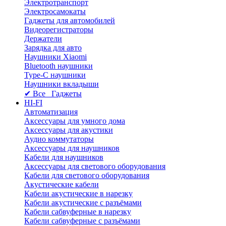
Электротранспорт
Электросамокаты
Гаджеты для автомобилей
Видеорегистраторы
Держатели
Зарядка для авто
Наушники Xiaomi
Bluetooth наушники
Type-C наушники
Наушники вкладыши
✔ Все Гаджеты
HI-FI
Автоматизация
Аксессуары для умного дома
Аксессуары для акустики
Аудио коммутаторы
Аксессуары для наушников
Кабели для наушников
Аксессуары для светового оборудования
Кабели для светового оборудования
Акустические кабели
Кабели акустические в нарезку
Кабели акустические с разъёмами
Кабели сабвуферные в нарезку
Кабели сабвуферные с разъёмами