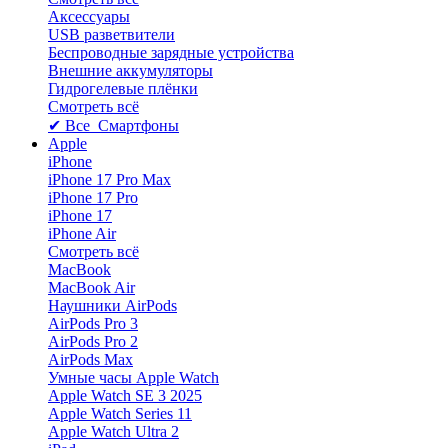
Аксессуары
USB разветвители
Беспроводные зарядные устройства
Внешние аккумуляторы
Гидрогелевые плёнки
Смотреть всё
✔ Все Смартфоны
Apple
iPhone
iPhone 17 Pro Max
iPhone 17 Pro
iPhone 17
iPhone Air
Смотреть всё
MacBook
MacBook Air
Наушники AirPods
AirPods Pro 3
AirPods Pro 2
AirPods Max
Умные часы Apple Watch
Apple Watch SE 3 2025
Apple Watch Series 11
Apple Watch Ultra 2