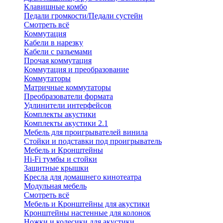
Клавишные комбо
Педали громкости/Педали сустейн
Смотреть всё
Коммутация
Кабели в нарезку
Кабели с разъемами
Прочая коммутация
Коммутация и преобразование
Коммутаторы
Матричные коммутаторы
Преобразователи формата
Удлинители интерфейсов
Комплекты акустики
Комплекты акустики 2.1
Мебель для проигрывателей винила
Стойки и подставки под проигрыватель
Мебель и Кронштейны
Hi-Fi тумбы и стойки
Защитные крышки
Кресла для домашнего кинотеатра
Модульная мебель
Смотреть всё
Мебель и Кронштейны для акустики
Кронштейны настенные для колонок
Ножки и колесики для акустики