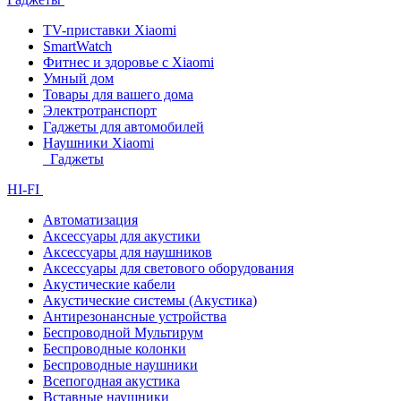
TV-приставки Xiaomi
SmartWatch
Фитнес и здоровье с Xiaomi
Умный дом
Товары для вашего дома
Электротранспорт
Гаджеты для автомобилей
Наушники Xiaomi
Гаджеты
HI-FI
Автоматизация
Аксессуары для акустики
Аксессуары для наушников
Аксессуары для светового оборудования
Акустические кабели
Акустические системы (Акустика)
Антирезонансные устройства
Беспроводной Мультирум
Беспроводные колонки
Беспроводные наушники
Всепогодная акустика
Вставные наушники