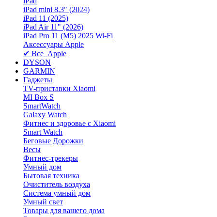
iPad
iPad mini 8,3″ (2024)
iPad 11 (2025)
iPad Air 11" (2026)
iPad Pro 11 (M5) 2025 Wi-Fi
Аксессуары Apple
✔ Все Apple
DYSON
GARMIN
Гаджеты
TV-приставки Xiaomi
MI Box S
SmartWatch
Galaxy Watch
Фитнес и здоровье с Xiaomi
Smart Watch
Беговые Дорожки
Весы
Фитнес-трекеры
Умный дом
Бытовая техника
Очиститель воздуха
Система умный дом
Умный свет
Товары для вашего дома