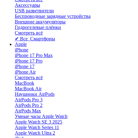
Аксессуары
USB разветвители
Беспроводные зарядные устройства
Внешние аккумуляторы
Гидрогелевые плёнки
Смотреть всё
✔ Все Смартфоны
Apple
iPhone
iPhone 17 Pro Max
iPhone 17 Pro
iPhone 17
iPhone Air
Смотреть всё
MacBook
MacBook Air
Наушники AirPods
AirPods Pro 3
AirPods Pro 2
AirPods Max
Умные часы Apple Watch
Apple Watch SE 3 2025
Apple Watch Series 11
Apple Watch Ultra 2