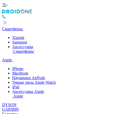
Смартфоны
Xiaomi
Samsung
Аксессуары
Смартфоны
Apple
iPhone
MacBook
Наушники AirPods
Умные часы Apple Watch
iPad
Аксессуары Apple
Apple
DYSON
GARMIN
Гаджеты