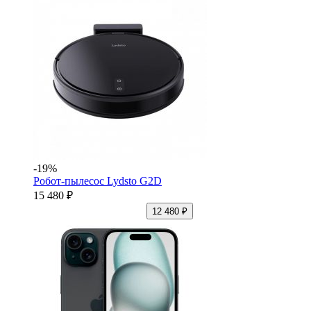
-19%
Робот-пылесос Lydsto G2D
15 480 ₽
12 480 ₽