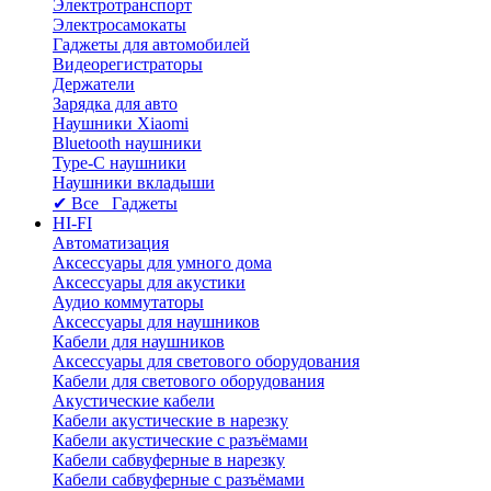
Электротранспорт
Электросамокаты
Гаджеты для автомобилей
Видеорегистраторы
Держатели
Зарядка для авто
Наушники Xiaomi
Bluetooth наушники
Type-C наушники
Наушники вкладыши
✔ Все Гаджеты
HI-FI
Автоматизация
Аксессуары для умного дома
Аксессуары для акустики
Аудио коммутаторы
Аксессуары для наушников
Кабели для наушников
Аксессуары для светового оборудования
Кабели для светового оборудования
Акустические кабели
Кабели акустические в нарезку
Кабели акустические с разъёмами
Кабели сабвуферные в нарезку
Кабели сабвуферные с разъёмами