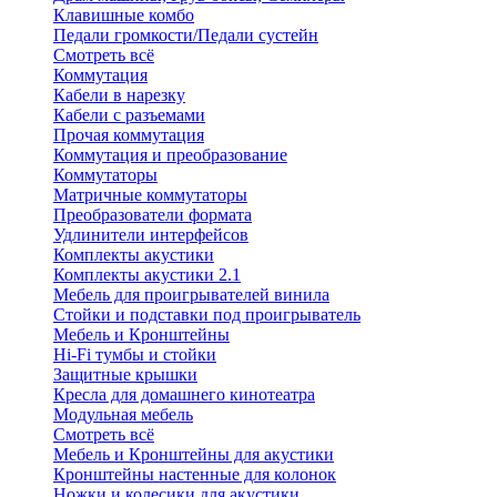
Клавишные комбо
Педали громкости/Педали сустейн
Смотреть всё
Коммутация
Кабели в нарезку
Кабели с разъемами
Прочая коммутация
Коммутация и преобразование
Коммутаторы
Матричные коммутаторы
Преобразователи формата
Удлинители интерфейсов
Комплекты акустики
Комплекты акустики 2.1
Мебель для проигрывателей винила
Стойки и подставки под проигрыватель
Мебель и Кронштейны
Hi-Fi тумбы и стойки
Защитные крышки
Кресла для домашнего кинотеатра
Модульная мебель
Смотреть всё
Мебель и Кронштейны для акустики
Кронштейны настенные для колонок
Ножки и колесики для акустики