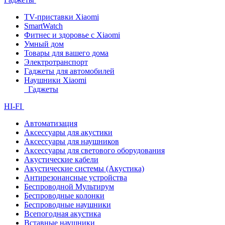
TV-приставки Xiaomi
SmartWatch
Фитнес и здоровье с Xiaomi
Умный дом
Товары для вашего дома
Электротранспорт
Гаджеты для автомобилей
Наушники Xiaomi
Гаджеты
HI-FI
Автоматизация
Аксессуары для акустики
Аксессуары для наушников
Аксессуары для светового оборудования
Акустические кабели
Акустические системы (Акустика)
Антирезонансные устройства
Беспроводной Мультирум
Беспроводные колонки
Беспроводные наушники
Всепогодная акустика
Вставные наушники