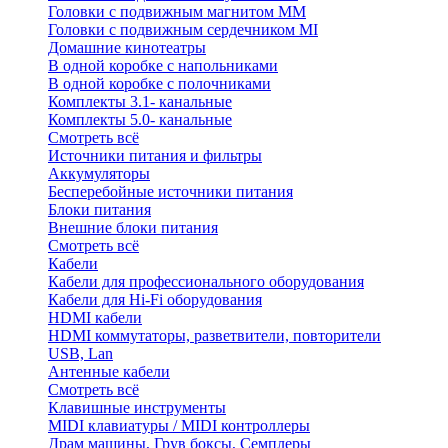
Головки с подвижным магнитом ММ
Головки с подвижным сердечником MI
Домашние кинотеатры
В одной коробке с напольниками
В одной коробке с полочниками
Комплекты 3.1- канальные
Комплекты 5.0- канальные
Смотреть всё
Источники питания и фильтры
Аккумуляторы
Бесперебойные источники питания
Блоки питания
Внешние блоки питания
Смотреть всё
Кабели
Кабели для профессионального оборудования
Кабели для Hi-Fi оборудования
HDMI кабели
HDMI коммутаторы, разветвители, повторители
USB, Lan
Антенные кабели
Смотреть всё
Клавишные инструменты
MIDI клавиатуры / MIDI контроллеры
Драм машины, Грув боксы, Семплеры