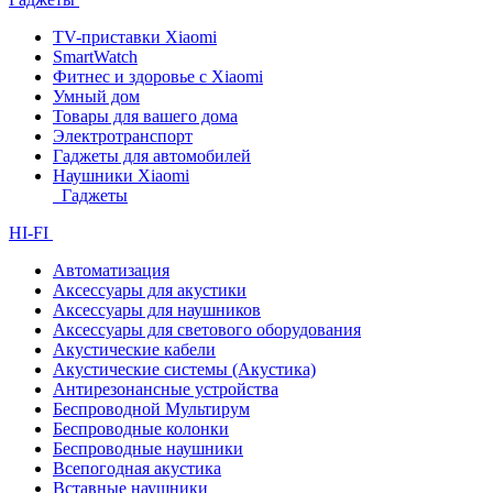
TV-приставки Xiaomi
SmartWatch
Фитнес и здоровье с Xiaomi
Умный дом
Товары для вашего дома
Электротранспорт
Гаджеты для автомобилей
Наушники Xiaomi
Гаджеты
HI-FI
Автоматизация
Аксессуары для акустики
Аксессуары для наушников
Аксессуары для светового оборудования
Акустические кабели
Акустические системы (Акустика)
Антирезонансные устройства
Беспроводной Мультирум
Беспроводные колонки
Беспроводные наушники
Всепогодная акустика
Вставные наушники