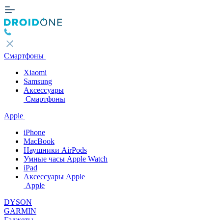
Смартфоны
Xiaomi
Samsung
Аксессуары
Смартфоны
Apple
iPhone
MacBook
Наушники AirPods
Умные часы Apple Watch
iPad
Аксессуары Apple
Apple
DYSON
GARMIN
Гаджеты