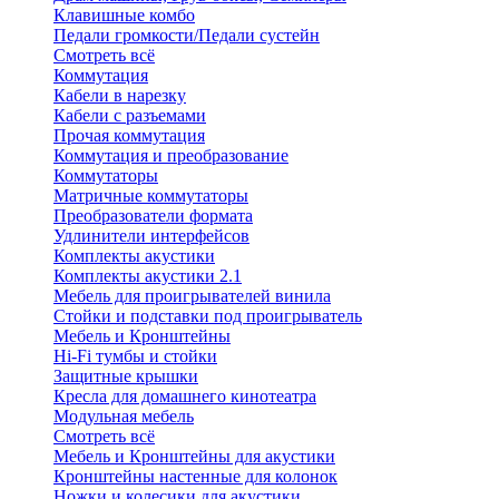
Клавишные комбо
Педали громкости/Педали сустейн
Смотреть всё
Коммутация
Кабели в нарезку
Кабели с разъемами
Прочая коммутация
Коммутация и преобразование
Коммутаторы
Матричные коммутаторы
Преобразователи формата
Удлинители интерфейсов
Комплекты акустики
Комплекты акустики 2.1
Мебель для проигрывателей винила
Стойки и подставки под проигрыватель
Мебель и Кронштейны
Hi-Fi тумбы и стойки
Защитные крышки
Кресла для домашнего кинотеатра
Модульная мебель
Смотреть всё
Мебель и Кронштейны для акустики
Кронштейны настенные для колонок
Ножки и колесики для акустики