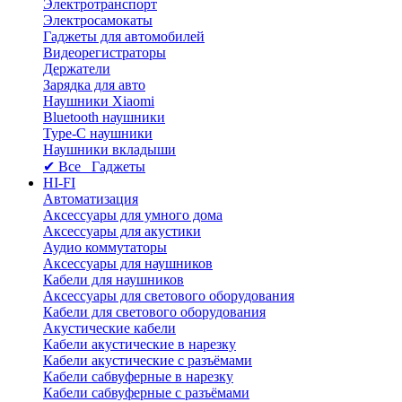
Электротранспорт
Электросамокаты
Гаджеты для автомобилей
Видеорегистраторы
Держатели
Зарядка для авто
Наушники Xiaomi
Bluetooth наушники
Type-C наушники
Наушники вкладыши
✔ Все Гаджеты
HI-FI
Автоматизация
Аксессуары для умного дома
Аксессуары для акустики
Аудио коммутаторы
Аксессуары для наушников
Кабели для наушников
Аксессуары для светового оборудования
Кабели для светового оборудования
Акустические кабели
Кабели акустические в нарезку
Кабели акустические с разъёмами
Кабели сабвуферные в нарезку
Кабели сабвуферные с разъёмами