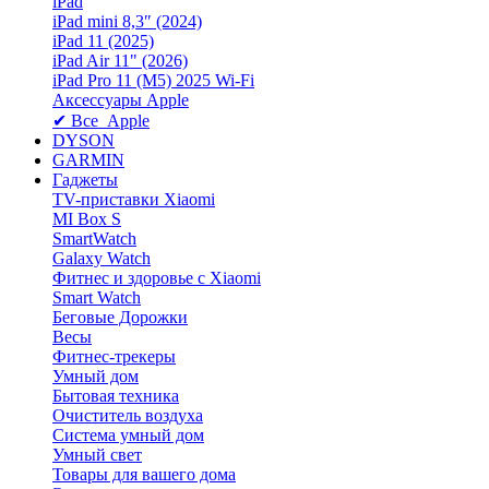
iPad
iPad mini 8,3″ (2024)
iPad 11 (2025)
iPad Air 11" (2026)
iPad Pro 11 (M5) 2025 Wi-Fi
Аксессуары Apple
✔ Все Apple
DYSON
GARMIN
Гаджеты
TV-приставки Xiaomi
MI Box S
SmartWatch
Galaxy Watch
Фитнес и здоровье с Xiaomi
Smart Watch
Беговые Дорожки
Весы
Фитнес-трекеры
Умный дом
Бытовая техника
Очиститель воздуха
Система умный дом
Умный свет
Товары для вашего дома