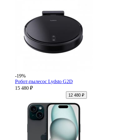
-19%
Робот-пылесос Lydsto G2D
15 480 ₽
12 480 ₽