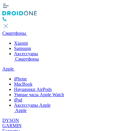
Смартфоны
Xiaomi
Samsung
Аксессуары
Смартфоны
Apple
iPhone
MacBook
Наушники AirPods
Умные часы Apple Watch
iPad
Аксессуары Apple
Apple
DYSON
GARMIN
Гаджеты