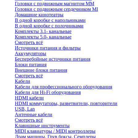
Головки с подвижным магнитом ММ
Головки с подвижным сердечником MI
Домашние кинотеатры
В одной коробке с напольниками
В одной коробке с полочниками
Комплекты 3.1- канальные
Комплекты 5.0- канальные
Смотреть всё
Источники питания и фильтры
Аккумуляторы
Бесперебойные источники питания
Блоки питания
Внешние блоки питания
Смотреть всё
Кабели
Кабели для профессионального оборудования
Кабели для Hi-Fi оборудования
HDMI кабели
HDMI коммутаторы, разветвители, повторители
USB, Lan
Антенные кабели
Смотреть всё
Клавишные инструменты
MIDI клавиатуры / MIDI контроллеры
Драм машины, Грув боксы, Семплеры