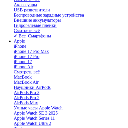
Аксессуары
USB разветвители
Беспроводные зарядные устройства
Внешние аккумуляторы
Гидрогелевые плёнки
Смотреть всё
✔ Все Смартфоны
Apple
iPhone
iPhone 17 Pro Max
iPhone 17 Pro
iPhone 17
iPhone Air
Смотреть всё
MacBook
MacBook Air
Наушники AirPods
AirPods Pro 3
AirPods Pro 2
AirPods Max
Умные часы Apple Watch
Apple Watch SE 3 2025
Apple Watch Series 11
Apple Watch Ultra 2