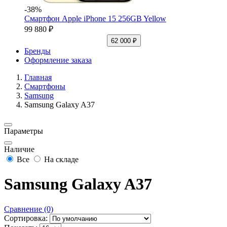
-38%
Смартфон Apple iPhone 15 256GB Yellow
99 880 ₽
62 000 ₽
Бренды
Оформление заказа
Главная
Смартфоны
Samsung
Samsung Galaxy A37
Параметры
Наличие
Все
На складе
Samsung Galaxy A37
Сравнение (0)
Сортировка: