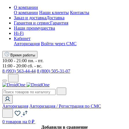
О компании
О компании
Наши клиенты
Контакты
Заказ и доставка
Доставка
Гарантия и сервис
Гарантия
Наши преимущества
Hi-Fi
Кабинет
Авторизация
Войти через СМС
Время работы
10:00 - 21:00 пн. - пт.
11:00 - 20:00 сб. - вс.
8 (993) 563-44-44
8 (800) 505-31-07
Авторизация
Авторизация / Регистрация по СМС
0
товаров на 0 ₽
Добавили в сравнение