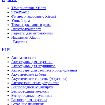
TV-приставки Xiaomi
SmartWatch
Фитнес и здоровье с Xiaomi
Умный дом
Товары для вашего дома
Электротранспорт
Гаджеты для автомобилей
Наушники Xiaomi
Гаджеты
HI-FI
Автоматизация
Аксессуары для акустики
Аксессуары для наушников
Аксессуары для светового оборудования
Акустические кабели
Акустические системы (Акустика)
Антирезонансные устройства
Беспроводной Мультирум
Беспроводные колонки
Беспроводные наушники
Всепогодная акустика
Вставные наушники