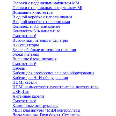
Головки с подвижным магнитом ММ
Головки с подвижным сердечником MI
Домашние кинотеатры
В одной коробке с напольниками
В одной коробке с полочниками
Комплекты 3.1- канальные
Комплекты 5.0- канальные
Смотреть всё
Источники питания и фильтры
Аккумуляторы
Бесперебойные источники питания
Блоки питания
Внешние блоки питания
Смотреть всё
Кабели
Кабели для профессионального оборудования
Кабели для Hi-Fi оборудования
HDMI кабели
HDMI коммутаторы, разветвители, повторители
USB, Lan
Антенные кабели
Смотреть всё
Клавишные инструменты
MIDI клавиатуры / MIDI контроллеры
Драм машины, Грув боксы, Семплеры