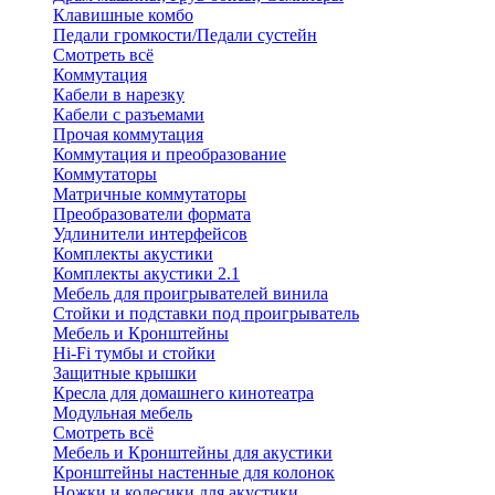
Клавишные комбо
Педали громкости/Педали сустейн
Смотреть всё
Коммутация
Кабели в нарезку
Кабели с разъемами
Прочая коммутация
Коммутация и преобразование
Коммутаторы
Матричные коммутаторы
Преобразователи формата
Удлинители интерфейсов
Комплекты акустики
Комплекты акустики 2.1
Мебель для проигрывателей винила
Стойки и подставки под проигрыватель
Мебель и Кронштейны
Hi-Fi тумбы и стойки
Защитные крышки
Кресла для домашнего кинотеатра
Модульная мебель
Смотреть всё
Мебель и Кронштейны для акустики
Кронштейны настенные для колонок
Ножки и колесики для акустики