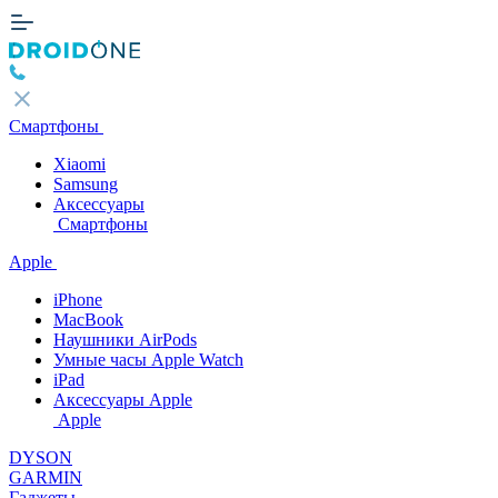
Смартфоны
Xiaomi
Samsung
Аксессуары
Смартфоны
Apple
iPhone
MacBook
Наушники AirPods
Умные часы Apple Watch
iPad
Аксессуары Apple
Apple
DYSON
GARMIN
Гаджеты