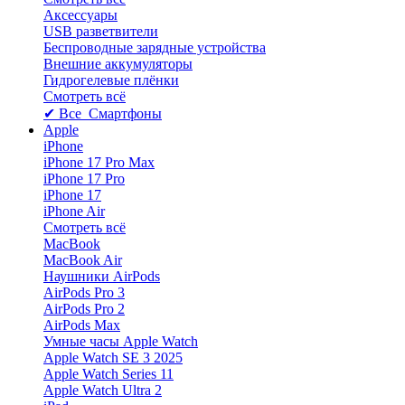
Аксессуары
USB разветвители
Беспроводные зарядные устройства
Внешние аккумуляторы
Гидрогелевые плёнки
Смотреть всё
✔ Все Смартфоны
Apple
iPhone
iPhone 17 Pro Max
iPhone 17 Pro
iPhone 17
iPhone Air
Смотреть всё
MacBook
MacBook Air
Наушники AirPods
AirPods Pro 3
AirPods Pro 2
AirPods Max
Умные часы Apple Watch
Apple Watch SE 3 2025
Apple Watch Series 11
Apple Watch Ultra 2