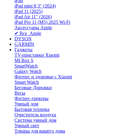
iPad
iPad mini 8,3″ (2024)
iPad 11 (2025)
iPad Air 11" (2026)
iPad Pro 11 (M5) 2025 Wi-Fi
Аксессуары Apple
✔ Все Apple
DYSON
GARMIN
Гаджеты
TV-приставки Xiaomi
MI Box S
SmartWatch
Galaxy Watch
Фитнес и здоровье с Xiaomi
Smart Watch
Беговые Дорожки
Весы
Фитнес-трекеры
Умный дом
Бытовая техника
Очиститель воздуха
Система умный дом
Умный свет
Товары для вашего дома