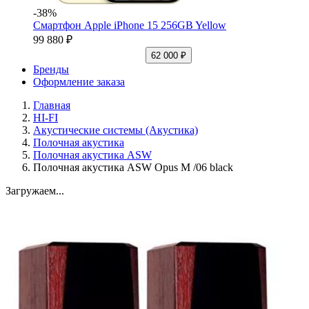
-38%
Смартфон Apple iPhone 15 256GB Yellow
99 880 ₽
62 000 ₽
Бренды
Оформление заказа
Главная
HI-FI
Акустические системы (Акустика)
Полочная акустика
Полочная акустика ASW
Полочная акустика ASW Opus M /06 black
Загружаем...