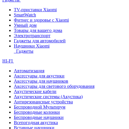
TV-приставки Xiaomi
SmartWatch
Фитнес и здоровье с Xiaomi
Умный дом
Товары для вашего дома
Электротранспорт
Гаджеты для автомобилей
Наушники Xiaomi
Гаджеты
HI-FI
Автоматизация
Аксессуары для акустики
Аксессуары для наушников
Аксессуары для светового оборудования
Акустические кабели
Акустические системы (Акустика)
Антирезонансные устройства
Беспроводной Мультирум
Беспроводные колонки
Беспроводные наушники
Всепогодная акустика
Вставные наушники