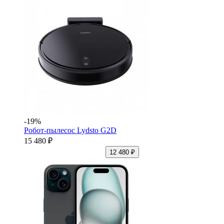
-19%
Робот-пылесос Lydsto G2D
15 480 ₽
12 480 ₽