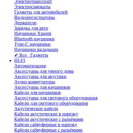
Электротранспорт
Электросамокаты
Гаджеты для автомобилей
Видеорегистраторы
Держатели
Зарядка для авто
Наушники Xiaomi
Bluetooth наушники
Type-C наушники
Наушники вкладыши
✔ Все Гаджеты
HI-FI
Автоматизация
Аксессуары для умного дома
Аксессуары для акустики
Аудио коммутаторы
Аксессуары для наушников
Кабели для наушников
Аксессуары для светового оборудования
Кабели для светового оборудования
Акустические кабели
Кабели акустические в нарезку
Кабели акустические с разъёмами
Кабели сабвуферные в нарезку
Кабели сабвуферные с разъёмами