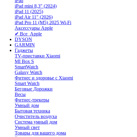
iPad
iPad mini 8,3″ (2024)
iPad 11 (2025)
iPad Air 11" (2026)
iPad Pro 11 (M5) 2025 Wi-Fi
Аксессуары Apple
✔ Все Apple
DYSON
GARMIN
Гаджеты
TV-приставки Xiaomi
MI Box S
SmartWatch
Galaxy Watch
Фитнес и здоровье с Xiaomi
Smart Watch
Беговые Дорожки
Весы
Фитнес-трекеры
Умный дом
Бытовая техника
Очиститель воздуха
Система умный дом
Умный свет
Товары для вашего дома