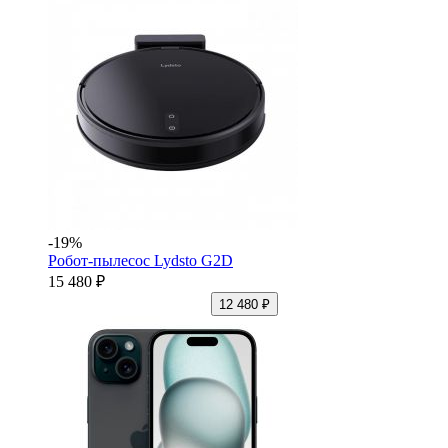
-19%
Робот-пылесос Lydsto G2D
15 480 ₽
12 480 ₽