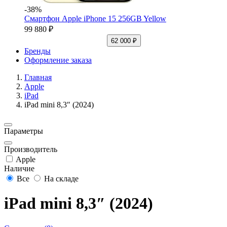
-38%
Смартфон Apple iPhone 15 256GB Yellow
99 880 ₽
62 000 ₽
Бренды
Оформление заказа
Главная
Apple
iPad
iPad mini 8,3″ (2024)
Параметры
Производитель
Apple
Наличие
Все
На складе
iPad mini 8,3″ (2024)