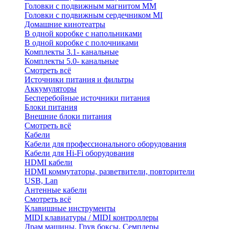
Головки с подвижным магнитом ММ
Головки с подвижным сердечником MI
Домашние кинотеатры
В одной коробке с напольниками
В одной коробке с полочниками
Комплекты 3.1- канальные
Комплекты 5.0- канальные
Смотреть всё
Источники питания и фильтры
Аккумуляторы
Бесперебойные источники питания
Блоки питания
Внешние блоки питания
Смотреть всё
Кабели
Кабели для профессионального оборудования
Кабели для Hi-Fi оборудования
HDMI кабели
HDMI коммутаторы, разветвители, повторители
USB, Lan
Антенные кабели
Смотреть всё
Клавишные инструменты
MIDI клавиатуры / MIDI контроллеры
Драм машины, Грув боксы, Семплеры