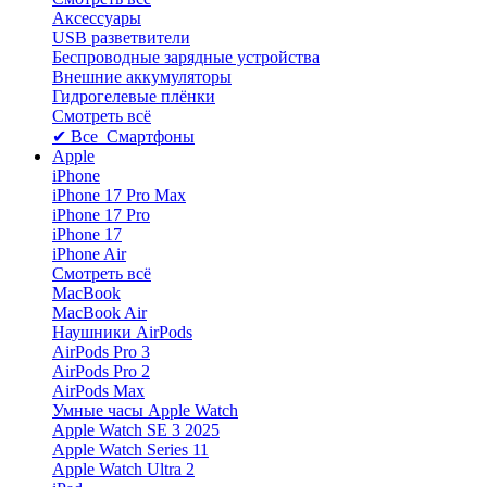
Аксессуары
USB разветвители
Беспроводные зарядные устройства
Внешние аккумуляторы
Гидрогелевые плёнки
Смотреть всё
✔ Все Смартфоны
Apple
iPhone
iPhone 17 Pro Max
iPhone 17 Pro
iPhone 17
iPhone Air
Смотреть всё
MacBook
MacBook Air
Наушники AirPods
AirPods Pro 3
AirPods Pro 2
AirPods Max
Умные часы Apple Watch
Apple Watch SE 3 2025
Apple Watch Series 11
Apple Watch Ultra 2