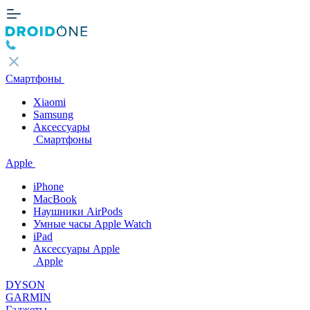
Смартфоны
Xiaomi
Samsung
Аксессуары
Смартфоны
Apple
iPhone
MacBook
Наушники AirPods
Умные часы Apple Watch
iPad
Аксессуары Apple
Apple
DYSON
GARMIN
Гаджеты