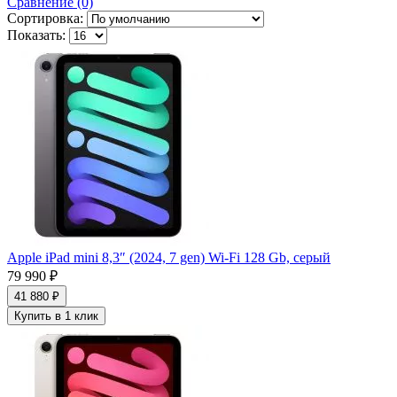
Сравнение (0)
Сортировка:
Показать:
Apple iPad mini 8,3″ (2024, 7 gen) Wi-Fi 128 Gb, серый
79 990 ₽
41 880 ₽
Купить в 1 клик