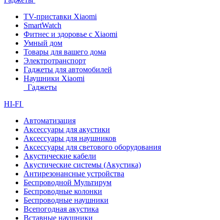
TV-приставки Xiaomi
SmartWatch
Фитнес и здоровье с Xiaomi
Умный дом
Товары для вашего дома
Электротранспорт
Гаджеты для автомобилей
Наушники Xiaomi
Гаджеты
HI-FI
Автоматизация
Аксессуары для акустики
Аксессуары для наушников
Аксессуары для светового оборудования
Акустические кабели
Акустические системы (Акустика)
Антирезонансные устройства
Беспроводной Мультирум
Беспроводные колонки
Беспроводные наушники
Всепогодная акустика
Вставные наушники