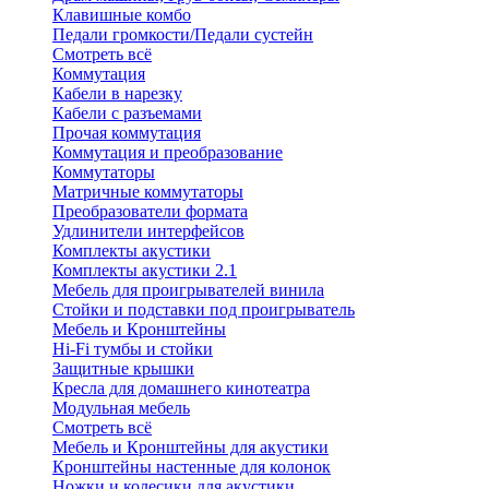
Клавишные комбо
Педали громкости/Педали сустейн
Смотреть всё
Коммутация
Кабели в нарезку
Кабели с разъемами
Прочая коммутация
Коммутация и преобразование
Коммутаторы
Матричные коммутаторы
Преобразователи формата
Удлинители интерфейсов
Комплекты акустики
Комплекты акустики 2.1
Мебель для проигрывателей винила
Стойки и подставки под проигрыватель
Мебель и Кронштейны
Hi-Fi тумбы и стойки
Защитные крышки
Кресла для домашнего кинотеатра
Модульная мебель
Смотреть всё
Мебель и Кронштейны для акустики
Кронштейны настенные для колонок
Ножки и колесики для акустики