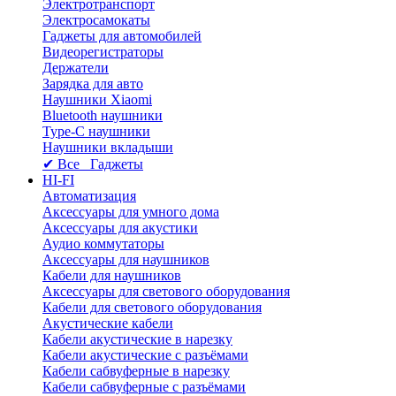
Электротранспорт
Электросамокаты
Гаджеты для автомобилей
Видеорегистраторы
Держатели
Зарядка для авто
Наушники Xiaomi
Bluetooth наушники
Type-C наушники
Наушники вкладыши
✔ Все Гаджеты
HI-FI
Автоматизация
Аксессуары для умного дома
Аксессуары для акустики
Аудио коммутаторы
Аксессуары для наушников
Кабели для наушников
Аксессуары для светового оборудования
Кабели для светового оборудования
Акустические кабели
Кабели акустические в нарезку
Кабели акустические с разъёмами
Кабели сабвуферные в нарезку
Кабели сабвуферные с разъёмами