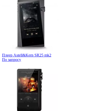
Плеер Astell&Kern SR25 mk2
По запросу