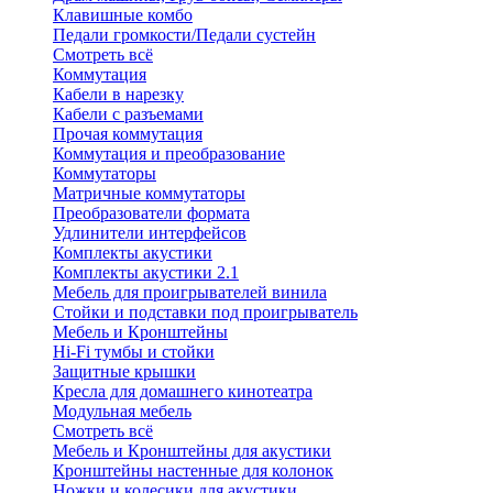
Клавишные комбо
Педали громкости/Педали сустейн
Смотреть всё
Коммутация
Кабели в нарезку
Кабели с разъемами
Прочая коммутация
Коммутация и преобразование
Коммутаторы
Матричные коммутаторы
Преобразователи формата
Удлинители интерфейсов
Комплекты акустики
Комплекты акустики 2.1
Мебель для проигрывателей винила
Стойки и подставки под проигрыватель
Мебель и Кронштейны
Hi-Fi тумбы и стойки
Защитные крышки
Кресла для домашнего кинотеатра
Модульная мебель
Смотреть всё
Мебель и Кронштейны для акустики
Кронштейны настенные для колонок
Ножки и колесики для акустики