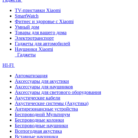
TV-приставки Xiaomi
SmartWatch
Фитнес и здоровье с Xiaomi
Умный дом
Товары для вашего дома
Электротранспорт
Гаджеты для автомобилей
Наушники Xiaomi
Гаджеты
HI-FI
Автоматизация
Аксессуары для акустики
Аксессуары для наушников
Аксессуары для светового оборудования
Акустические кабели
Акустические системы (Акустика)
Антирезонансные устройства
Беспроводной Мультирум
Беспроводные колонки
Беспроводные наушники
Всепогодная акустика
Вставные наушники