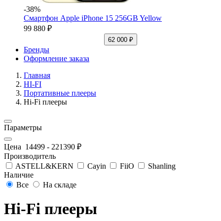
-38%
Смартфон Apple iPhone 15 256GB Yellow
99 880 ₽
62 000 ₽
Бренды
Оформление заказа
Главная
HI-FI
Портативные плееры
Hi-Fi плееры
Параметры
Цена
14499
-
221390
₽
Производитель
ASTELL&KERN
Cayin
FiiO
Shanling
Наличие
Все
На складе
Hi-Fi плееры