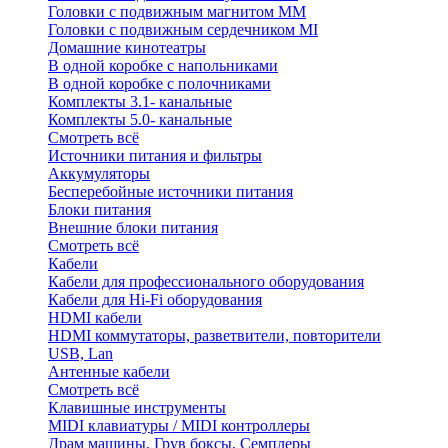
Головки с подвижным магнитом ММ
Головки с подвижным сердечником MI
Домашние кинотеатры
В одной коробке с напольниками
В одной коробке с полочниками
Комплекты 3.1- канальные
Комплекты 5.0- канальные
Смотреть всё
Источники питания и фильтры
Аккумуляторы
Бесперебойные источники питания
Блоки питания
Внешние блоки питания
Смотреть всё
Кабели
Кабели для профессионального оборудования
Кабели для Hi-Fi оборудования
HDMI кабели
HDMI коммутаторы, разветвители, повторители
USB, Lan
Антенные кабели
Смотреть всё
Клавишные инструменты
MIDI клавиатуры / MIDI контроллеры
Драм машины, Грув боксы, Семплеры