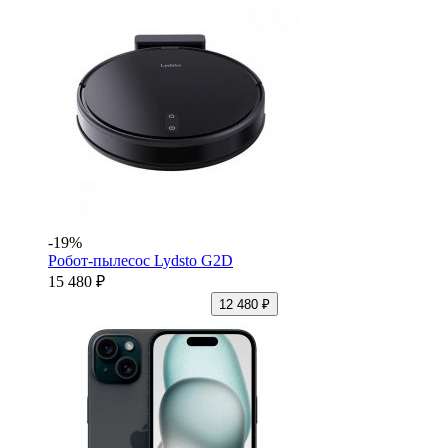
-19%
Робот-пылесос Lydsto G2D
15 480 ₽
12 480 ₽