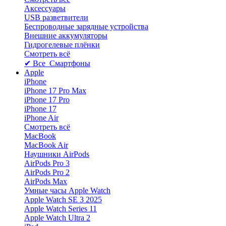
Аксессуары
USB разветвители
Беспроводные зарядные устройства
Внешние аккумуляторы
Гидрогелевые плёнки
Смотреть всё
✔ Все Смартфоны
Apple
iPhone
iPhone 17 Pro Max
iPhone 17 Pro
iPhone 17
iPhone Air
Смотреть всё
MacBook
MacBook Air
Наушники AirPods
AirPods Pro 3
AirPods Pro 2
AirPods Max
Умные часы Apple Watch
Apple Watch SE 3 2025
Apple Watch Series 11
Apple Watch Ultra 2