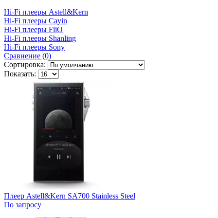
Hi-Fi плееры Astell&Kern
Hi-Fi плееры Cayin
Hi-Fi плееры FiiO
Hi-Fi плееры Shanling
Hi-Fi плееры Sony
Сравнение (0)
Сортировка:
Показать:
Плеер Astell&Kern SA700 Stainless Steel
По запросу