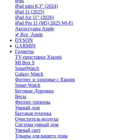
iPad
iPad mini 8,3″ (2024)
iPad 11 (2025)
iPad Air 11" (2026)
iPad Pro 11 (M5) 2025 Wi-Fi
Аксессуары Apple
✔ Все Apple
DYSON
GARMIN
Гаджеты
TV-приставки Xiaomi
MI Box S
SmartWatch
Galaxy Watch
Фитнес и здоровье с Xiaomi
Smart Watch
Беговые Дорожки
Весы
Фитнес-трекеры
Умный дом
Бытовая техника
Очиститель воздуха
Система умный дом
Умный свет
Товары для вашего дома