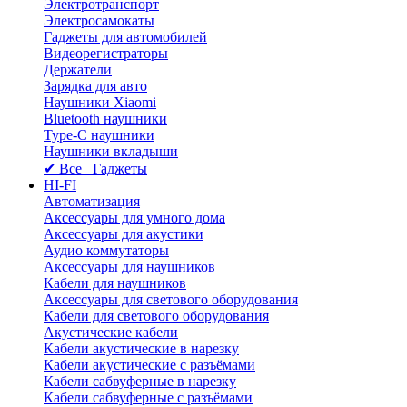
Электротранспорт
Электросамокаты
Гаджеты для автомобилей
Видеорегистраторы
Держатели
Зарядка для авто
Наушники Xiaomi
Bluetooth наушники
Type-C наушники
Наушники вкладыши
✔ Все Гаджеты
HI-FI
Автоматизация
Аксессуары для умного дома
Аксессуары для акустики
Аудио коммутаторы
Аксессуары для наушников
Кабели для наушников
Аксессуары для светового оборудования
Кабели для светового оборудования
Акустические кабели
Кабели акустические в нарезку
Кабели акустические с разъёмами
Кабели сабвуферные в нарезку
Кабели сабвуферные с разъёмами