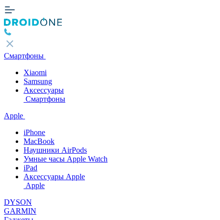
Смартфоны
Xiaomi
Samsung
Аксессуары
Смартфоны
Apple
iPhone
MacBook
Наушники AirPods
Умные часы Apple Watch
iPad
Аксессуары Apple
Apple
DYSON
GARMIN
Гаджеты