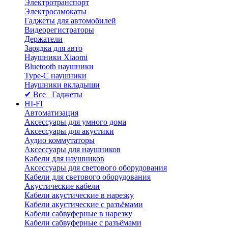
Электротранспорт
Электросамокаты
Гаджеты для автомобилей
Видеорегистраторы
Держатели
Зарядка для авто
Наушники Xiaomi
Bluetooth наушники
Type-C наушники
Наушники вкладыши
✔ Все Гаджеты
HI-FI
Автоматизация
Аксессуары для умного дома
Аксессуары для акустики
Аудио коммутаторы
Аксессуары для наушников
Кабели для наушников
Аксессуары для светового оборудования
Кабели для светового оборудования
Акустические кабели
Кабели акустические в нарезку
Кабели акустические с разъёмами
Кабели сабвуферные в нарезку
Кабели сабвуферные с разъёмами