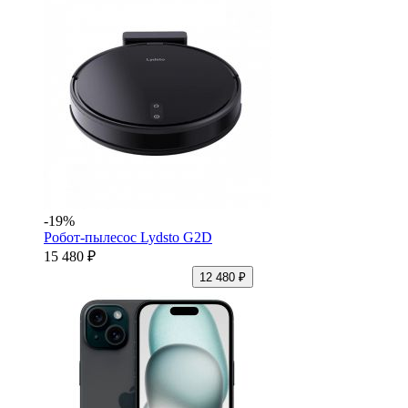
-19%
Робот-пылесос Lydsto G2D
15 480 ₽
12 480 ₽