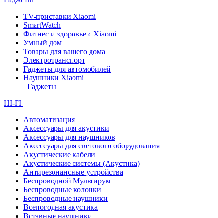
TV-приставки Xiaomi
SmartWatch
Фитнес и здоровье с Xiaomi
Умный дом
Товары для вашего дома
Электротранспорт
Гаджеты для автомобилей
Наушники Xiaomi
Гаджеты
HI-FI
Автоматизация
Аксессуары для акустики
Аксессуары для наушников
Аксессуары для светового оборудования
Акустические кабели
Акустические системы (Акустика)
Антирезонансные устройства
Беспроводной Мультирум
Беспроводные колонки
Беспроводные наушники
Всепогодная акустика
Вставные наушники