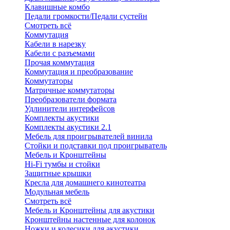
Клавишные комбо
Педали громкости/Педали сустейн
Смотреть всё
Коммутация
Кабели в нарезку
Кабели с разъемами
Прочая коммутация
Коммутация и преобразование
Коммутаторы
Матричные коммутаторы
Преобразователи формата
Удлинители интерфейсов
Комплекты акустики
Комплекты акустики 2.1
Мебель для проигрывателей винила
Стойки и подставки под проигрыватель
Мебель и Кронштейны
Hi-Fi тумбы и стойки
Защитные крышки
Кресла для домашнего кинотеатра
Модульная мебель
Смотреть всё
Мебель и Кронштейны для акустики
Кронштейны настенные для колонок
Ножки и колесики для акустики