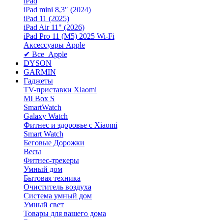
iPad
iPad mini 8,3″ (2024)
iPad 11 (2025)
iPad Air 11" (2026)
iPad Pro 11 (M5) 2025 Wi-Fi
Аксессуары Apple
✔ Все Apple
DYSON
GARMIN
Гаджеты
TV-приставки Xiaomi
MI Box S
SmartWatch
Galaxy Watch
Фитнес и здоровье с Xiaomi
Smart Watch
Беговые Дорожки
Весы
Фитнес-трекеры
Умный дом
Бытовая техника
Очиститель воздуха
Система умный дом
Умный свет
Товары для вашего дома