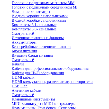
Головки с подвижным магнитом ММ
Головки с подвижным сердечником MI
Домашние кинотеатры
В одной коробке с напольниками
В одной коробке с полочниками
Комплекты 3.1- канальные
Комплекты 5.0- канальные
Смотреть всё
Источники питания и фильтры
Аккумуляторы
Бесперебойные источники питания
Блоки питания
Внешние блоки питания
Смотреть всё
Кабели
Кабели для профессионального оборудования
Кабели для Hi-Fi оборудования
HDMI кабели
HDMI коммутаторы, разветвители, повторители
USB, Lan
Антенные кабели
Смотреть всё
Клавишные инструменты
MIDI клавиатуры / MIDI контроллеры
Драм машины, Грув боксы, Семплеры