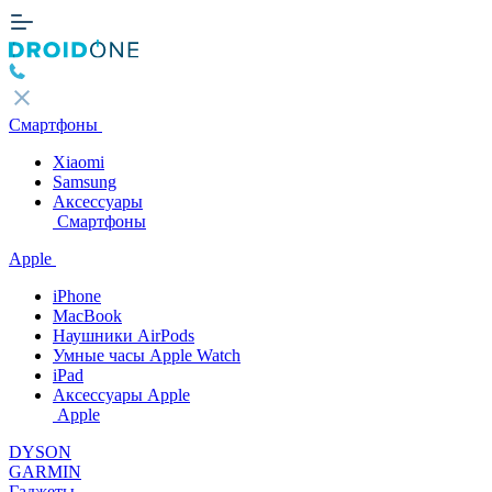
Смартфоны
Xiaomi
Samsung
Аксессуары
Смартфоны
Apple
iPhone
MacBook
Наушники AirPods
Умные часы Apple Watch
iPad
Аксессуары Apple
Apple
DYSON
GARMIN
Гаджеты