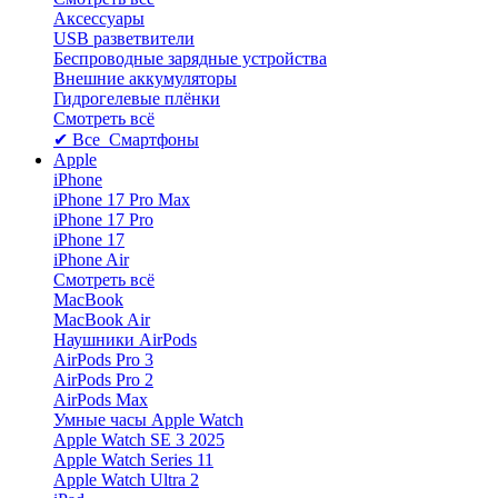
Аксессуары
USB разветвители
Беспроводные зарядные устройства
Внешние аккумуляторы
Гидрогелевые плёнки
Смотреть всё
✔ Все Смартфоны
Apple
iPhone
iPhone 17 Pro Max
iPhone 17 Pro
iPhone 17
iPhone Air
Смотреть всё
MacBook
MacBook Air
Наушники AirPods
AirPods Pro 3
AirPods Pro 2
AirPods Max
Умные часы Apple Watch
Apple Watch SE 3 2025
Apple Watch Series 11
Apple Watch Ultra 2