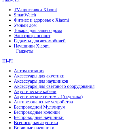
TV-приставки Xiaomi
SmartWatch
Фитнес и здоровье с Xiaomi
Умный дом
Товары для вашего дома
Электротранспорт
Гаджеты для автомобилей
Наушники Xiaomi
Гаджеты
HI-FI
Автоматизация
Аксессуары для акустики
Аксессуары для наушников
Аксессуары для светового оборудования
Акустические кабели
Акустические системы (Акустика)
Антирезонансные устройства
Беспроводной Мультирум
Беспроводные колонки
Беспроводные наушники
Всепогодная акустика
Вставные наушники