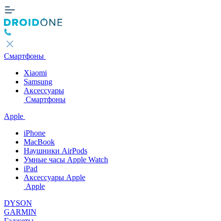
Смартфоны
Xiaomi
Samsung
Аксессуары
Смартфоны
Apple
iPhone
MacBook
Наушники AirPods
Умные часы Apple Watch
iPad
Аксессуары Apple
Apple
DYSON
GARMIN
Гаджеты