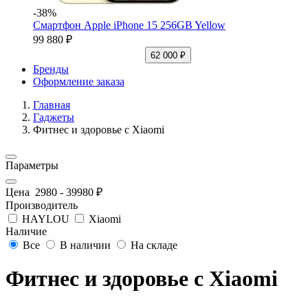
-38%
Смартфон Apple iPhone 15 256GB Yellow
99 880 ₽
62 000 ₽
Бренды
Оформление заказа
Главная
Гаджеты
Фитнес и здоровье с Xiaomi
Параметры
Цена
2980
-
39980
₽
Производитель
HAYLOU
Xiaomi
Наличие
Все
В наличии
На складе
Фитнес и здоровье с Xiaomi