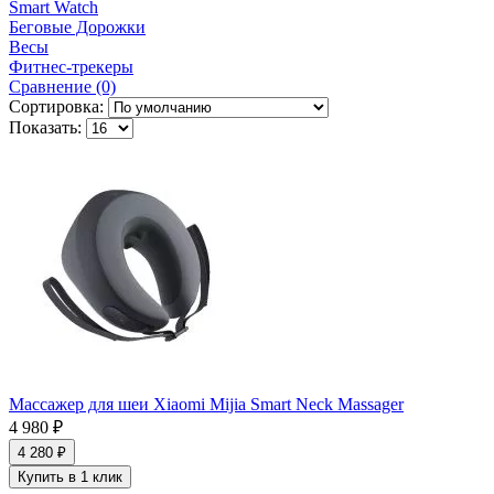
Smart Watch
Беговые Дорожки
Весы
Фитнес-трекеры
Сравнение (0)
Сортировка:
Показать:
Массажер для шеи Xiaomi Mijia Smart Neck Massager
4 980 ₽
4 280 ₽
Купить в 1 клик