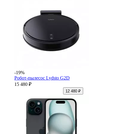
-19%
Робот-пылесос Lydsto G2D
15 480 ₽
12 480 ₽