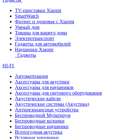
TV-приставки Xiaomi
SmartWatch
Фитнес и здоровье с Xiaomi
Умный дом
Товары для вашего дома
Электротранспорт
Гаджеты для автомобилей
Наушники Xiaomi
Гаджеты
HI-FI
Автоматизация
Аксессуары для акустики
Аксессуары для наушников
Аксессуары для светового оборудования
Акустические кабели
Акустические системы (Акустика)
Антирезонансные устройства
Беспроводной Мультирум
Беспроводные колонки
Беспроводные наушники
Всепогодная акустика
Вставные наушники