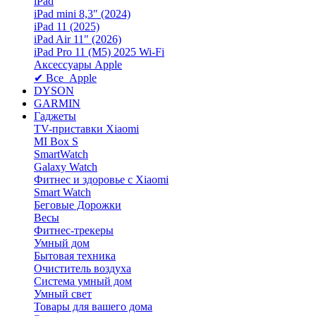
iPad
iPad mini 8,3″ (2024)
iPad 11 (2025)
iPad Air 11" (2026)
iPad Pro 11 (M5) 2025 Wi-Fi
Аксессуары Apple
✔ Все Apple
DYSON
GARMIN
Гаджеты
TV-приставки Xiaomi
MI Box S
SmartWatch
Galaxy Watch
Фитнес и здоровье с Xiaomi
Smart Watch
Беговые Дорожки
Весы
Фитнес-трекеры
Умный дом
Бытовая техника
Очиститель воздуха
Система умный дом
Умный свет
Товары для вашего дома