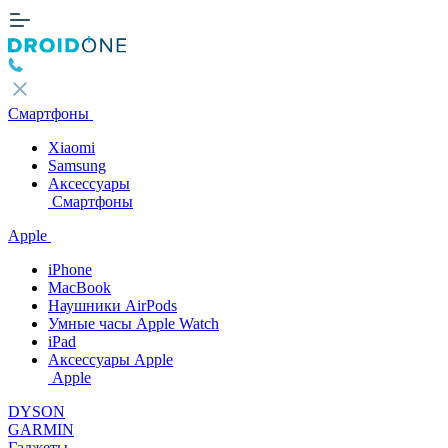
Смартфоны
Xiaomi
Samsung
Аксессуары
Смартфоны
Apple
iPhone
MacBook
Наушники AirPods
Умные часы Apple Watch
iPad
Аксессуары Apple
Apple
DYSON
GARMIN
Гаджеты