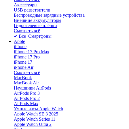
Аксессуары
USB разветвители
Беспроводные зарядные устройства
Внешние аккумуляторы
Гидрогелевые плёнки
Смотреть всё
✔ Все Смартфоны
Apple
iPhone
iPhone 17 Pro Max
iPhone 17 Pro
iPhone 17
iPhone Air
Смотреть всё
MacBook
MacBook Air
Наушники AirPods
AirPods Pro 3
AirPods Pro 2
AirPods Max
Умные часы Apple Watch
Apple Watch SE 3 2025
Apple Watch Series 11
Apple Watch Ultra 2