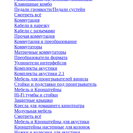
Клавишные комбо
Педали громкости/Педали сустейн
Смотреть всё
Коммутация
Кабели в нарезку
Кабели с разъемами
Прочая коммутация
Коммутация и преобразование
Коммутаторы
Матричные коммутаторы
Преобразователи формата
Удлинители интерфейсов
Комплекты акустики
Комплекты акустики 2.1
Мебель для проигрывателей винила
Стойки и подставки под проигрыватель
Мебель и Кронштейны
Hi-Fi тумбы и стойки
Защитные крышки
Кресла для домашнего кинотеатра
Модульная мебель
Смотреть всё
Мебель и Кронштейны для акустики
Кронштейны настенные для колонок
Ножки и колесики для акустики