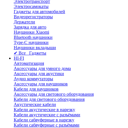
Электротранспорт
Электросамокаты
Гаджеты для автомобилей
Видеорегистраторы
Держатели
Зарядка для авто
Наушники Xiaomi
Bluetooth наушники
Type-C наушники
Наушники вкладыши
✔ Все Гаджеты
HI-FI
Автоматизация
Аксессуары для умного дома
Аксессуары для акустики
Аудио коммутаторы
Аксессуары для наушников
Кабели для наушников
Аксессуары для светового оборудования
Кабели для светового оборудования
Акустические кабели
Кабели акустические в нарезку
Кабели акустические с разъёмами
Кабели сабвуферные в нарезку
Кабели сабвуферные с разъёмами