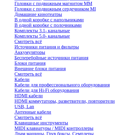
Головки с подвижным магнитом ММ
Головки с подвижным сердечником MI
Домашние кинотеатры
В одной коробке с напольниками
В одной коробке с полочниками
Комплекты 3.1- канальные
Комплекты 5.0- канальные
Смотреть всё
Источники питания и фильтры
Аккумуляторы
Бесперебойные источники питания
Блоки питания
Внешние блоки питания
Смотреть всё
Кабели
Кабели для профессионального оборудования
Кабели для Hi-Fi оборудования
HDMI кабели
HDMI коммутаторы, разветвители, повторители
USB, Lan
Антенные кабели
Смотреть всё
Клавишные инструменты
MIDI клавиатуры / MIDI контроллеры
Драм машины, Грув боксы, Семплеры