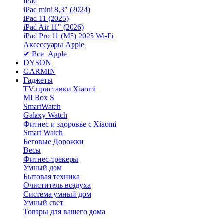
iPad
iPad mini 8,3″ (2024)
iPad 11 (2025)
iPad Air 11" (2026)
iPad Pro 11 (M5) 2025 Wi-Fi
Аксессуары Apple
✔ Все Apple
DYSON
GARMIN
Гаджеты
TV-приставки Xiaomi
MI Box S
SmartWatch
Galaxy Watch
Фитнес и здоровье с Xiaomi
Smart Watch
Беговые Дорожки
Весы
Фитнес-трекеры
Умный дом
Бытовая техника
Очиститель воздуха
Система умный дом
Умный свет
Товары для вашего дома