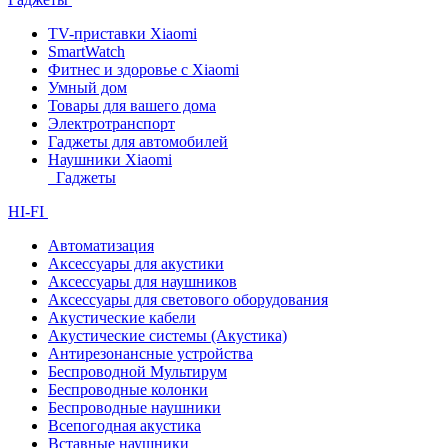
TV-приставки Xiaomi
SmartWatch
Фитнес и здоровье с Xiaomi
Умный дом
Товары для вашего дома
Электротранспорт
Гаджеты для автомобилей
Наушники Xiaomi
Гаджеты
HI-FI
Автоматизация
Аксессуары для акустики
Аксессуары для наушников
Аксессуары для светового оборудования
Акустические кабели
Акустические системы (Акустика)
Антирезонансные устройства
Беспроводной Мультирум
Беспроводные колонки
Беспроводные наушники
Всепогодная акустика
Вставные наушники