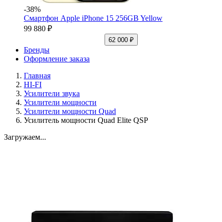
-38%
Смартфон Apple iPhone 15 256GB Yellow
99 880 ₽
62 000 ₽
Бренды
Оформление заказа
Главная
HI-FI
Усилители звука
Усилители мощности
Усилители мощности Quad
Усилитель мощности Quad Elite QSP
Загружаем...