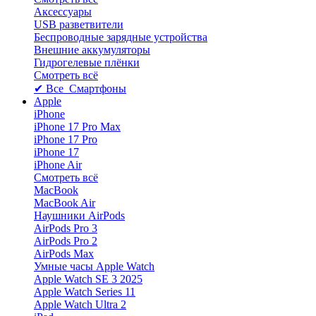
Аксессуары
USB разветвители
Беспроводные зарядные устройства
Внешние аккумуляторы
Гидрогелевые плёнки
Смотреть всё
✔ Все Смартфоны
Apple
iPhone
iPhone 17 Pro Max
iPhone 17 Pro
iPhone 17
iPhone Air
Смотреть всё
MacBook
MacBook Air
Наушники AirPods
AirPods Pro 3
AirPods Pro 2
AirPods Max
Умные часы Apple Watch
Apple Watch SE 3 2025
Apple Watch Series 11
Apple Watch Ultra 2