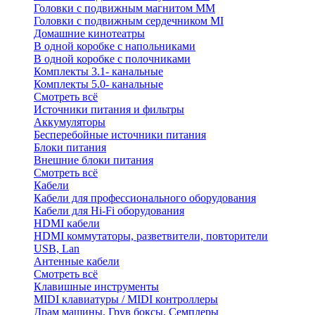
Головки с подвижным магнитом ММ
Головки с подвижным сердечником MI
Домашние кинотеатры
В одной коробке с напольниками
В одной коробке с полочниками
Комплекты 3.1- канальные
Комплекты 5.0- канальные
Смотреть всё
Источники питания и фильтры
Аккумуляторы
Бесперебойные источники питания
Блоки питания
Внешние блоки питания
Смотреть всё
Кабели
Кабели для профессионального оборудования
Кабели для Hi-Fi оборудования
HDMI кабели
HDMI коммутаторы, разветвители, повторители
USB, Lan
Антенные кабели
Смотреть всё
Клавишные инструменты
MIDI клавиатуры / MIDI контроллеры
Драм машины, Грув боксы, Семплеры