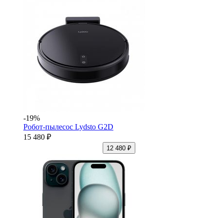
-19%
Робот-пылесос Lydsto G2D
15 480 ₽
12 480 ₽