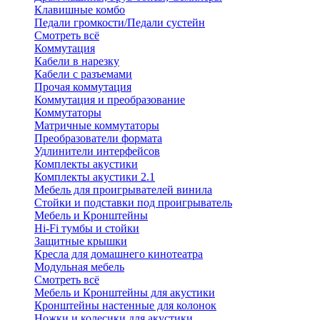
Клавишные комбо
Педали громкости/Педали сустейн
Смотреть всё
Коммутация
Кабели в нарезку
Кабели с разъемами
Прочая коммутация
Коммутация и преобразование
Коммутаторы
Матричные коммутаторы
Преобразователи формата
Удлинители интерфейсов
Комплекты акустики
Комплекты акустики 2.1
Мебель для проигрывателей винила
Стойки и подставки под проигрыватель
Мебель и Кронштейны
Hi-Fi тумбы и стойки
Защитные крышки
Кресла для домашнего кинотеатра
Модульная мебель
Смотреть всё
Мебель и Кронштейны для акустики
Кронштейны настенные для колонок
Ножки и колесики для акустики