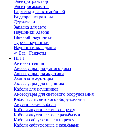
Электротранспорт
Электросамокаты
Гаджеты для автомобилей
Видеорегистраторы
Держатели
Зарядка для авто
Наушники Xiaomi
Bluetooth наушники
Type-C наушники
Наушники вкладыши
✔ Все Гаджеты
HI-FI
Автоматизация
Аксессуары для умного дома
Аксессуары для акустики
Аудио коммутаторы
Аксессуары для наушников
Кабели для наушников
Аксессуары для светового оборудования
Кабели для светового оборудования
Акустические кабели
Кабели акустические в нарезку
Кабели акустические с разъёмами
Кабели сабвуферные в нарезку
Кабели сабвуферные с разъёмами