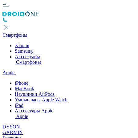
Смартфоны
Xiaomi
Samsung
Аксессуары
Смартфоны
Apple
iPhone
MacBook
Наушники AirPods
Умные часы Apple Watch
iPad
Аксессуары Apple
Apple
DYSON
GARMIN
Гаджеты