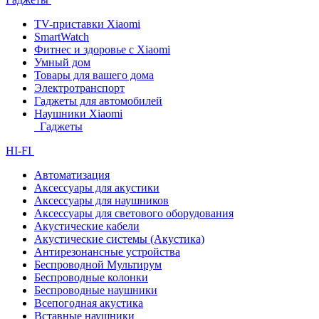
TV-приставки Xiaomi
SmartWatch
Фитнес и здоровье с Xiaomi
Умный дом
Товары для вашего дома
Электротранспорт
Гаджеты для автомобилей
Наушники Xiaomi
Гаджеты
HI-FI
Автоматизация
Аксессуары для акустики
Аксессуары для наушников
Аксессуары для светового оборудования
Акустические кабели
Акустические системы (Акустика)
Антирезонансные устройства
Беспроводной Мультирум
Беспроводные колонки
Беспроводные наушники
Всепогодная акустика
Вставные наушники