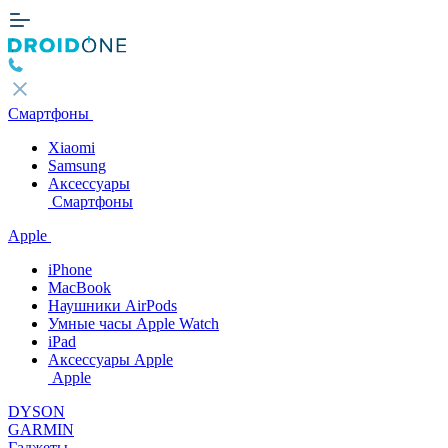
Смартфоны
Xiaomi
Samsung
Аксессуары
Смартфоны
Apple
iPhone
MacBook
Наушники AirPods
Умные часы Apple Watch
iPad
Аксессуары Apple
Apple
DYSON
GARMIN
Гаджеты