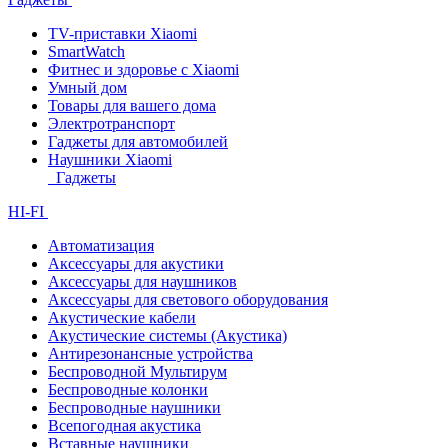
TV-приставки Xiaomi
SmartWatch
Фитнес и здоровье с Xiaomi
Умный дом
Товары для вашего дома
Электротранспорт
Гаджеты для автомобилей
Наушники Xiaomi
Гаджеты
HI-FI
Автоматизация
Аксессуары для акустики
Аксессуары для наушников
Аксессуары для светового оборудования
Акустические кабели
Акустические системы (Акустика)
Антирезонансные устройства
Беспроводной Мультирум
Беспроводные колонки
Беспроводные наушники
Всепогодная акустика
Вставные наушники