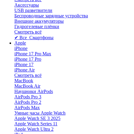
Аксессуары
USB разветвители
Беспроводные зарядные устройства
Внешние аккумуляторы
Гидрогелевые плёнки
Смотреть всё
✔ Все Смартфоны
Apple
iPhone
iPhone 17 Pro Max
iPhone 17 Pro
iPhone 17
iPhone Air
Смотреть всё
MacBook
MacBook Air
Наушники AirPods
AirPods Pro 3
AirPods Pro 2
AirPods Max
Умные часы Apple Watch
Apple Watch SE 3 2025
Apple Watch Series 11
Apple Watch Ultra 2