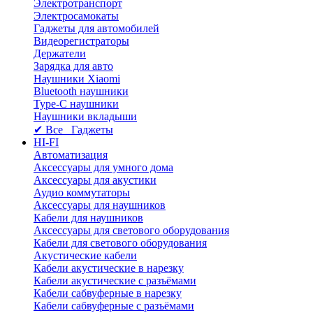
Электротранспорт
Электросамокаты
Гаджеты для автомобилей
Видеорегистраторы
Держатели
Зарядка для авто
Наушники Xiaomi
Bluetooth наушники
Type-C наушники
Наушники вкладыши
✔ Все Гаджеты
HI-FI
Автоматизация
Аксессуары для умного дома
Аксессуары для акустики
Аудио коммутаторы
Аксессуары для наушников
Кабели для наушников
Аксессуары для светового оборудования
Кабели для светового оборудования
Акустические кабели
Кабели акустические в нарезку
Кабели акустические с разъёмами
Кабели сабвуферные в нарезку
Кабели сабвуферные с разъёмами