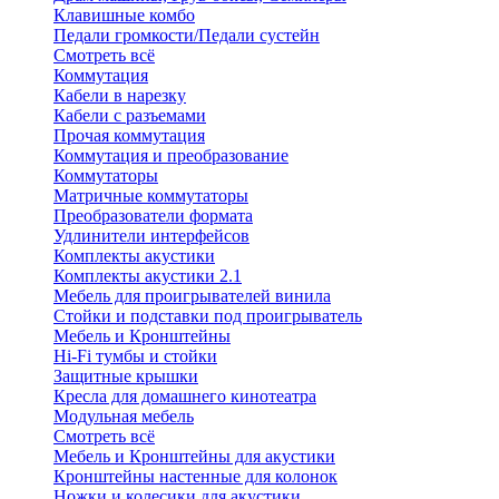
Клавишные комбо
Педали громкости/Педали сустейн
Смотреть всё
Коммутация
Кабели в нарезку
Кабели с разъемами
Прочая коммутация
Коммутация и преобразование
Коммутаторы
Матричные коммутаторы
Преобразователи формата
Удлинители интерфейсов
Комплекты акустики
Комплекты акустики 2.1
Мебель для проигрывателей винила
Стойки и подставки под проигрыватель
Мебель и Кронштейны
Hi-Fi тумбы и стойки
Защитные крышки
Кресла для домашнего кинотеатра
Модульная мебель
Смотреть всё
Мебель и Кронштейны для акустики
Кронштейны настенные для колонок
Ножки и колесики для акустики