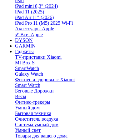
iPad
iPad mini 8,3″ (2024)
iPad 11 (2025)
iPad Air 11" (2026)
iPad Pro 11 (M5) 2025 Wi-Fi
Аксессуары Apple
✔ Все Apple
DYSON
GARMIN
Гаджеты
TV-приставки Xiaomi
MI Box S
SmartWatch
Galaxy Watch
Фитнес и здоровье с Xiaomi
Smart Watch
Беговые Дорожки
Весы
Фитнес-трекеры
Умный дом
Бытовая техника
Очиститель воздуха
Система умный дом
Умный свет
Товары для вашего дома