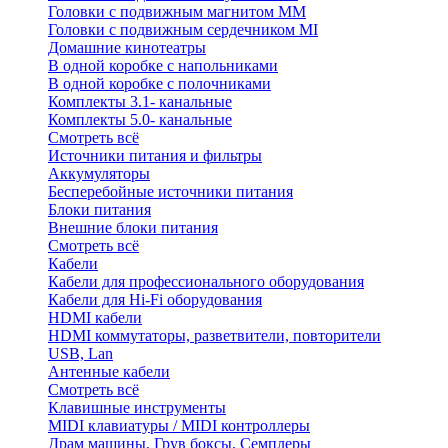
Головки с подвижным магнитом ММ
Головки с подвижным сердечником MI
Домашние кинотеатры
В одной коробке с напольниками
В одной коробке с полочниками
Комплекты 3.1- канальные
Комплекты 5.0- канальные
Смотреть всё
Источники питания и фильтры
Аккумуляторы
Бесперебойные источники питания
Блоки питания
Внешние блоки питания
Смотреть всё
Кабели
Кабели для профессионального оборудования
Кабели для Hi-Fi оборудования
HDMI кабели
HDMI коммутаторы, разветвители, повторители
USB, Lan
Антенные кабели
Смотреть всё
Клавишные инструменты
MIDI клавиатуры / MIDI контроллеры
Драм машины, Грув боксы, Семплеры