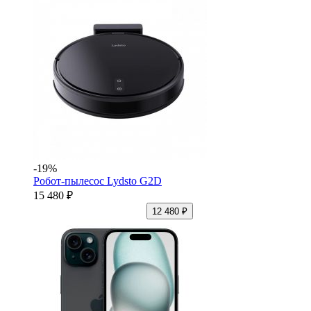
-19%
Робот-пылесос Lydsto G2D
15 480 ₽
12 480 ₽