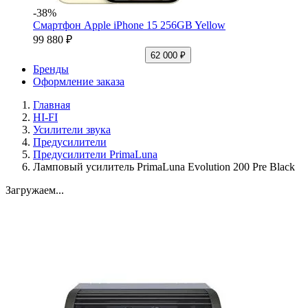
-38%
Смартфон Apple iPhone 15 256GB Yellow
99 880 ₽
62 000 ₽
Бренды
Оформление заказа
Главная
HI-FI
Усилители звука
Предусилители
Предусилители PrimaLuna
Ламповый усилитель PrimaLuna Evolution 200 Pre Black
Загружаем...