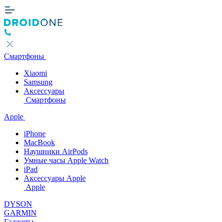
Смартфоны
Xiaomi
Samsung
Аксессуары
Смартфоны
Apple
iPhone
MacBook
Наушники AirPods
Умные часы Apple Watch
iPad
Аксессуары Apple
Apple
DYSON
GARMIN
Гаджеты