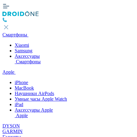
Смартфоны
Xiaomi
Samsung
Аксессуары
Смартфоны
Apple
iPhone
MacBook
Наушники AirPods
Умные часы Apple Watch
iPad
Аксессуары Apple
Apple
DYSON
GARMIN
Гаджеты