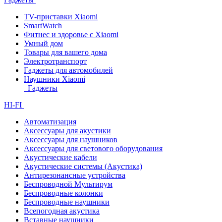
TV-приставки Xiaomi
SmartWatch
Фитнес и здоровье с Xiaomi
Умный дом
Товары для вашего дома
Электротранспорт
Гаджеты для автомобилей
Наушники Xiaomi
Гаджеты
HI-FI
Автоматизация
Аксессуары для акустики
Аксессуары для наушников
Аксессуары для светового оборудования
Акустические кабели
Акустические системы (Акустика)
Антирезонансные устройства
Беспроводной Мультирум
Беспроводные колонки
Беспроводные наушники
Всепогодная акустика
Вставные наушники