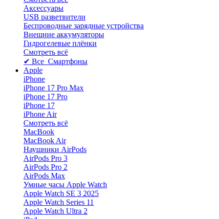
Аксессуары
USB разветвители
Беспроводные зарядные устройства
Внешние аккумуляторы
Гидрогелевые плёнки
Смотреть всё
✔ Все Смартфоны
Apple
iPhone
iPhone 17 Pro Max
iPhone 17 Pro
iPhone 17
iPhone Air
Смотреть всё
MacBook
MacBook Air
Наушники AirPods
AirPods Pro 3
AirPods Pro 2
AirPods Max
Умные часы Apple Watch
Apple Watch SE 3 2025
Apple Watch Series 11
Apple Watch Ultra 2