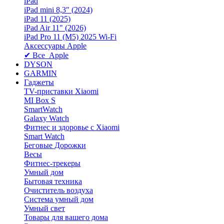
iPad
iPad mini 8,3″ (2024)
iPad 11 (2025)
iPad Air 11" (2026)
iPad Pro 11 (M5) 2025 Wi-Fi
Аксессуары Apple
✔ Все Apple
DYSON
GARMIN
Гаджеты
TV-приставки Xiaomi
MI Box S
SmartWatch
Galaxy Watch
Фитнес и здоровье с Xiaomi
Smart Watch
Беговые Дорожки
Весы
Фитнес-трекеры
Умный дом
Бытовая техника
Очиститель воздуха
Система умный дом
Умный свет
Товары для вашего дома