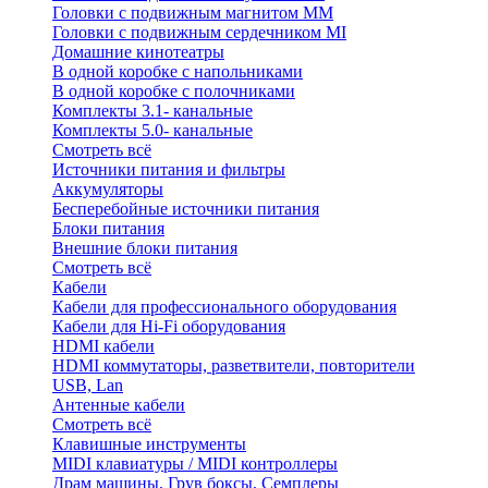
Головки с подвижным магнитом ММ
Головки с подвижным сердечником MI
Домашние кинотеатры
В одной коробке с напольниками
В одной коробке с полочниками
Комплекты 3.1- канальные
Комплекты 5.0- канальные
Смотреть всё
Источники питания и фильтры
Аккумуляторы
Бесперебойные источники питания
Блоки питания
Внешние блоки питания
Смотреть всё
Кабели
Кабели для профессионального оборудования
Кабели для Hi-Fi оборудования
HDMI кабели
HDMI коммутаторы, разветвители, повторители
USB, Lan
Антенные кабели
Смотреть всё
Клавишные инструменты
MIDI клавиатуры / MIDI контроллеры
Драм машины, Грув боксы, Семплеры