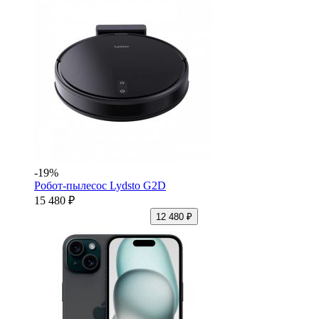
-19%
Робот-пылесос Lydsto G2D
15 480 ₽
12 480 ₽