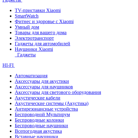
TV-приставки Xiaomi
SmartWatch
Фитнес и здоровье с Xiaomi
Умный дом
Товары для вашего дома
Электротранспорт
Гаджеты для автомобилей
Наушники Xiaomi
Гаджеты
HI-FI
Автоматизация
Аксессуары для акустики
Аксессуары для наушников
Аксессуары для светового оборудования
Акустические кабели
Акустические системы (Акустика)
Антирезонансные устройства
Беспроводной Мультирум
Беспроводные колонки
Беспроводные наушники
Всепогодная акустика
Вставные наушники