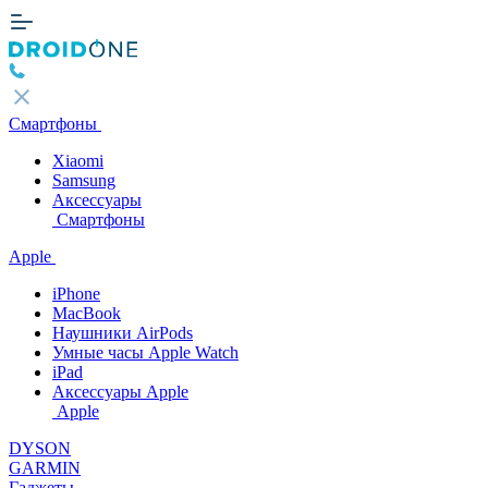
Смартфоны
Xiaomi
Samsung
Аксессуары
Смартфоны
Apple
iPhone
MacBook
Наушники AirPods
Умные часы Apple Watch
iPad
Аксессуары Apple
Apple
DYSON
GARMIN
Гаджеты