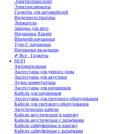
Электротранспорт
Электросамокаты
Гаджеты для автомобилей
Видеорегистраторы
Держатели
Зарядка для авто
Наушники Xiaomi
Bluetooth наушники
Type-C наушники
Наушники вкладыши
✔ Все Гаджеты
HI-FI
Автоматизация
Аксессуары для умного дома
Аксессуары для акустики
Аудио коммутаторы
Аксессуары для наушников
Кабели для наушников
Аксессуары для светового оборудования
Кабели для светового оборудования
Акустические кабели
Кабели акустические в нарезку
Кабели акустические с разъёмами
Кабели сабвуферные в нарезку
Кабели сабвуферные с разъёмами