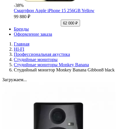
-38%
Смартфон Apple iPhone 15 256GB Yellow
99 880 ₽
62 000 ₽
Бренды
Оформление заказа
Главная
HI-FI
Профессиональная акустика
Студийные мониторы
Студийные мониторы Monkey Banana
Студийный монитор Monkey Banana Gibbon8 black
Загружаем...