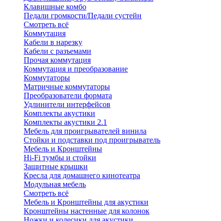
Клавишные комбо
Педали громкости/Педали сустейн
Смотреть всё
Коммутация
Кабели в нарезку
Кабели с разъемами
Прочая коммутация
Коммутация и преобразование
Коммутаторы
Матричные коммутаторы
Преобразователи формата
Удлинители интерфейсов
Комплекты акустики
Комплекты акустики 2.1
Мебель для проигрывателей винила
Стойки и подставки под проигрыватель
Мебель и Кронштейны
Hi-Fi тумбы и стойки
Защитные крышки
Кресла для домашнего кинотеатра
Модульная мебель
Смотреть всё
Мебель и Кронштейны для акустики
Кронштейны настенные для колонок
Ножки и колесики для акустики