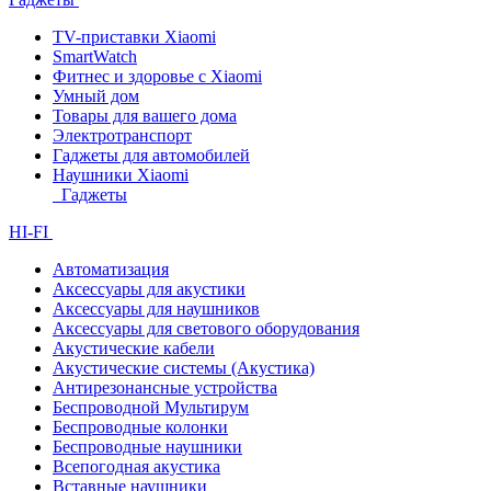
TV-приставки Xiaomi
SmartWatch
Фитнес и здоровье с Xiaomi
Умный дом
Товары для вашего дома
Электротранспорт
Гаджеты для автомобилей
Наушники Xiaomi
Гаджеты
HI-FI
Автоматизация
Аксессуары для акустики
Аксессуары для наушников
Аксессуары для светового оборудования
Акустические кабели
Акустические системы (Акустика)
Антирезонансные устройства
Беспроводной Мультирум
Беспроводные колонки
Беспроводные наушники
Всепогодная акустика
Вставные наушники