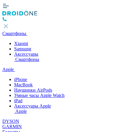
Смартфоны
Xiaomi
Samsung
Аксессуары
Смартфоны
Apple
iPhone
MacBook
Наушники AirPods
Умные часы Apple Watch
iPad
Аксессуары Apple
Apple
DYSON
GARMIN
Гаджеты