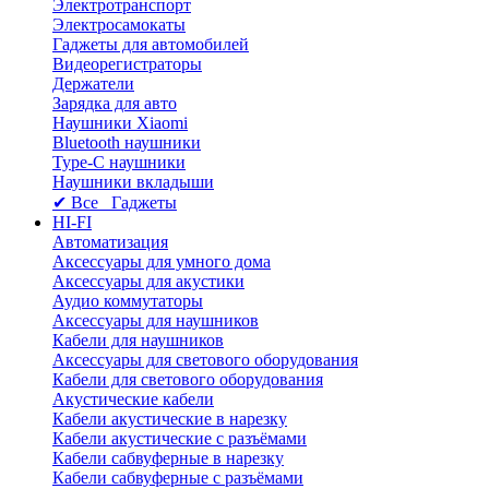
Электротранспорт
Электросамокаты
Гаджеты для автомобилей
Видеорегистраторы
Держатели
Зарядка для авто
Наушники Xiaomi
Bluetooth наушники
Type-C наушники
Наушники вкладыши
✔ Все Гаджеты
HI-FI
Автоматизация
Аксессуары для умного дома
Аксессуары для акустики
Аудио коммутаторы
Аксессуары для наушников
Кабели для наушников
Аксессуары для светового оборудования
Кабели для светового оборудования
Акустические кабели
Кабели акустические в нарезку
Кабели акустические с разъёмами
Кабели сабвуферные в нарезку
Кабели сабвуферные с разъёмами