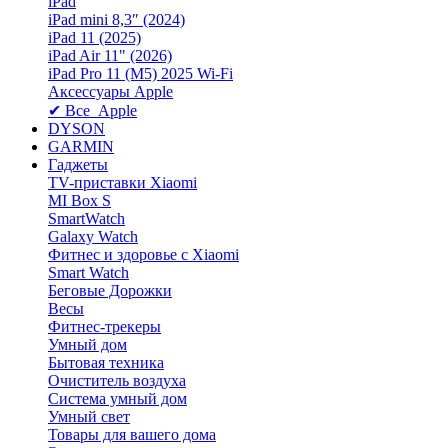
iPad
iPad mini 8,3″ (2024)
iPad 11 (2025)
iPad Air 11" (2026)
iPad Pro 11 (M5) 2025 Wi-Fi
Аксессуары Apple
✔ Все Apple
DYSON
GARMIN
Гаджеты
TV-приставки Xiaomi
MI Box S
SmartWatch
Galaxy Watch
Фитнес и здоровье с Xiaomi
Smart Watch
Беговые Дорожки
Весы
Фитнес-трекеры
Умный дом
Бытовая техника
Очиститель воздуха
Система умный дом
Умный свет
Товары для вашего дома