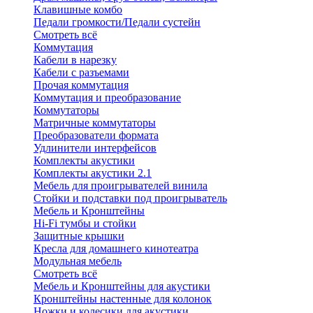
Клавишные комбо
Педали громкости/Педали сустейн
Смотреть всё
Коммутация
Кабели в нарезку
Кабели с разъемами
Прочая коммутация
Коммутация и преобразование
Коммутаторы
Матричные коммутаторы
Преобразователи формата
Удлинители интерфейсов
Комплекты акустики
Комплекты акустики 2.1
Мебель для проигрывателей винила
Стойки и подставки под проигрыватель
Мебель и Кронштейны
Hi-Fi тумбы и стойки
Защитные крышки
Кресла для домашнего кинотеатра
Модульная мебель
Смотреть всё
Мебель и Кронштейны для акустики
Кронштейны настенные для колонок
Ножки и колесики для акустики