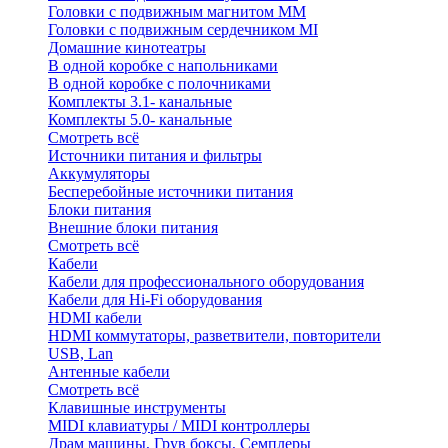
Головки с подвижным магнитом ММ
Головки с подвижным сердечником MI
Домашние кинотеатры
В одной коробке с напольниками
В одной коробке с полочниками
Комплекты 3.1- канальные
Комплекты 5.0- канальные
Смотреть всё
Источники питания и фильтры
Аккумуляторы
Бесперебойные источники питания
Блоки питания
Внешние блоки питания
Смотреть всё
Кабели
Кабели для профессионального оборудования
Кабели для Hi-Fi оборудования
HDMI кабели
HDMI коммутаторы, разветвители, повторители
USB, Lan
Антенные кабели
Смотреть всё
Клавишные инструменты
MIDI клавиатуры / MIDI контроллеры
Драм машины, Грув боксы, Семплеры