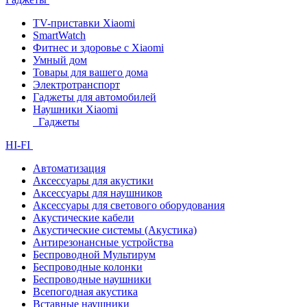
TV-приставки Xiaomi
SmartWatch
Фитнес и здоровье с Xiaomi
Умный дом
Товары для вашего дома
Электротранспорт
Гаджеты для автомобилей
Наушники Xiaomi
Гаджеты
HI-FI
Автоматизация
Аксессуары для акустики
Аксессуары для наушников
Аксессуары для светового оборудования
Акустические кабели
Акустические системы (Акустика)
Антирезонансные устройства
Беспроводной Мультирум
Беспроводные колонки
Беспроводные наушники
Всепогодная акустика
Вставные наушники