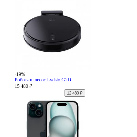
-19%
Робот-пылесос Lydsto G2D
15 480 ₽
12 480 ₽