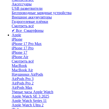
Аксессуары
USB разветвители
Беспроводные зарядные устройства
Внешние аккумуляторы
Гидрогелевые плёнки
Смотреть всё
✔ Все Смартфоны
Apple
iPhone
iPhone 17 Pro Max
iPhone 17 Pro
iPhone 17
iPhone Air
Смотреть всё
MacBook
MacBook Air
Наушники AirPods
AirPods Pro 3
AirPods Pro 2
AirPods Max
Умные часы Apple Watch
Apple Watch SE 3 2025
Apple Watch Series 11
Apple Watch Ultra 2