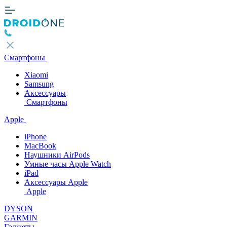
Смартфоны
Xiaomi
Samsung
Аксессуары
Смартфоны
Apple
iPhone
MacBook
Наушники AirPods
Умные часы Apple Watch
iPad
Аксессуары Apple
Apple
DYSON
GARMIN
Гаджеты