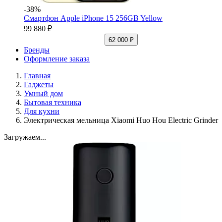
-38%
Смартфон Apple iPhone 15 256GB Yellow
99 880 ₽
62 000 ₽
Бренды
Оформление заказа
Главная
Гаджеты
Умный дом
Бытовая техника
Для кухни
Электрическая мельница Xiaomi Huo Hou Electric Grinder
Загружаем...