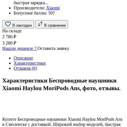
быстрая зарядка...
Производители:
Xiaomi
Бонусные баллы:
50
?
В закладки
В сравнение
На складе
2 780 ₽
3 280 ₽
Нашли дешевле ?
Оставить заявку
Описание
Характеристики
Отзывов (0)
Характеристики Беспроводные наушники
Xiaomi Haylou MoriPods Ans, фото, отзывы.
Купите Беспроводные наушники Xiaomi Haylou MoriPods Ans
в Смоленске с доставкой. Широкий выбор моделей, быстрая