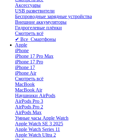
Аксессуары
USB разветвители
Беспроводные зарядные устройства
Внешние аккумуляторы
Гидрогелевые плёнки
Смотреть всё
✔ Все Смартфоны
Apple
iPhone
iPhone 17 Pro Max
iPhone 17 Pro
iPhone 17
iPhone Air
Смотреть всё
MacBook
MacBook Air
Наушники AirPods
AirPods Pro 3
AirPods Pro 2
AirPods Max
Умные часы Apple Watch
Apple Watch SE 3 2025
Apple Watch Series 11
Apple Watch Ultra 2