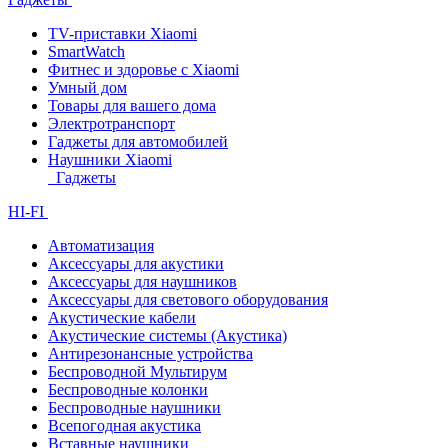
TV-приставки Xiaomi
SmartWatch
Фитнес и здоровье с Xiaomi
Умный дом
Товары для вашего дома
Электротранспорт
Гаджеты для автомобилей
Наушники Xiaomi
Гаджеты
HI-FI
Автоматизация
Аксессуары для акустики
Аксессуары для наушников
Аксессуары для светового оборудования
Акустические кабели
Акустические системы (Акустика)
Антирезонансные устройства
Беспроводной Мультирум
Беспроводные колонки
Беспроводные наушники
Всепогодная акустика
Вставные наушники