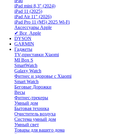
iPad
iPad mini 8,3″ (2024)
iPad 11 (2025)
iPad Air 11" (2026)
iPad Pro 11 (M5) 2025 Wi-Fi
Аксессуары Apple
✔ Все Apple
DYSON
GARMIN
Гаджеты
TV-приставки Xiaomi
MI Box S
SmartWatch
Galaxy Watch
Фитнес и здоровье с Xiaomi
Smart Watch
Беговые Дорожки
Весы
Фитнес-трекеры
Умный дом
Бытовая техника
Очиститель воздуха
Система умный дом
Умный свет
Товары для вашего дома