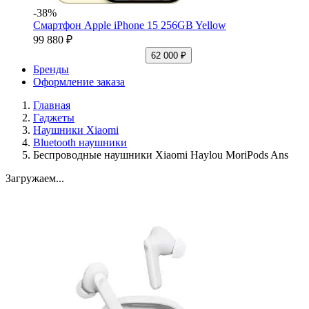
-38%
Смартфон Apple iPhone 15 256GB Yellow
99 880 ₽
62 000 ₽
Бренды
Оформление заказа
Главная
Гаджеты
Наушники Xiaomi
Bluetooth наушники
Беспроводные наушники Xiaomi Haylou MoriPods Ans
Загружаем...