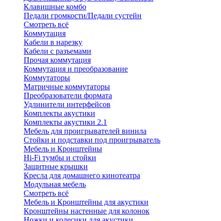
Клавишные комбо
Педали громкости/Педали сустейн
Смотреть всё
Коммутация
Кабели в нарезку
Кабели с разъемами
Прочая коммутация
Коммутация и преобразование
Коммутаторы
Матричные коммутаторы
Преобразователи формата
Удлинители интерфейсов
Комплекты акустики
Комплекты акустики 2.1
Мебель для проигрывателей винила
Стойки и подставки под проигрыватель
Мебель и Кронштейны
Hi-Fi тумбы и стойки
Защитные крышки
Кресла для домашнего кинотеатра
Модульная мебель
Смотреть всё
Мебель и Кронштейны для акустики
Кронштейны настенные для колонок
Ножки и колесики для акустики