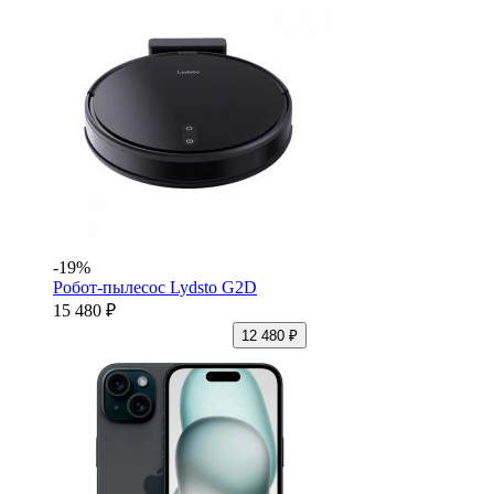
-19%
Робот-пылесос Lydsto G2D
15 480 ₽
12 480 ₽