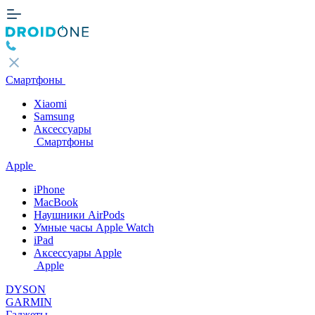
Смартфоны
Xiaomi
Samsung
Аксессуары
Смартфоны
Apple
iPhone
MacBook
Наушники AirPods
Умные часы Apple Watch
iPad
Аксессуары Apple
Apple
DYSON
GARMIN
Гаджеты