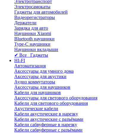
Электротранспорт
Электросамокаты
Гаджеты для автомобилей
Видеорегистраторы
Держатели
Зарядка для авто
Наушники Xiaomi
Bluetooth наушники
Type-C наушники
Наушники вкладыши
✔ Все Гаджеты
HI-FI
Автоматизация
Аксессуары для умного дома
Аксессуары для акустики
Аудио коммутаторы
Аксессуары для наушников
Кабели для наушников
Аксессуары для светового оборудования
Кабели для светового оборудования
Акустические кабели
Кабели акустические в нарезку
Кабели акустические с разъёмами
Кабели сабвуферные в нарезку
Кабели сабвуферные с разъёмами