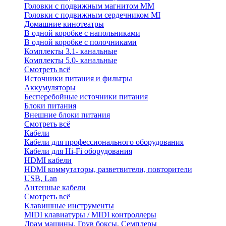
Головки с подвижным магнитом ММ
Головки с подвижным сердечником MI
Домашние кинотеатры
В одной коробке с напольниками
В одной коробке с полочниками
Комплекты 3.1- канальные
Комплекты 5.0- канальные
Смотреть всё
Источники питания и фильтры
Аккумуляторы
Бесперебойные источники питания
Блоки питания
Внешние блоки питания
Смотреть всё
Кабели
Кабели для профессионального оборудования
Кабели для Hi-Fi оборудования
HDMI кабели
HDMI коммутаторы, разветвители, повторители
USB, Lan
Антенные кабели
Смотреть всё
Клавишные инструменты
MIDI клавиатуры / MIDI контроллеры
Драм машины, Грув боксы, Семплеры