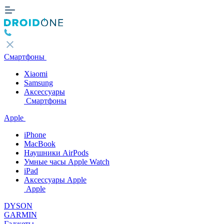
Смартфоны
Xiaomi
Samsung
Аксессуары
Смартфоны
Apple
iPhone
MacBook
Наушники AirPods
Умные часы Apple Watch
iPad
Аксессуары Apple
Apple
DYSON
GARMIN
Гаджеты