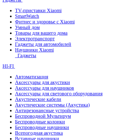
TV-приставки Xiaomi
SmartWatch
Фитнес и здоровье с Xiaomi
Умный дом
Товары для вашего дома
Электротранспорт
Гаджеты для автомобилей
Наушники Xiaomi
Гаджеты
HI-FI
Автоматизация
Аксессуары для акустики
Аксессуары для наушников
Аксессуары для светового оборудования
Акустические кабели
Акустические системы (Акустика)
Антирезонансные устройства
Беспроводной Мультирум
Беспроводные колонки
Беспроводные наушники
Всепогодная акустика
Вставные наушники