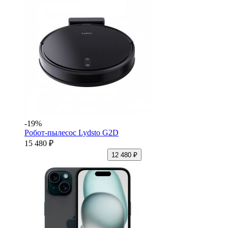
-19%
Робот-пылесос Lydsto G2D
15 480 ₽
12 480 ₽