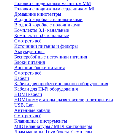
Головки с подвижным магнитом ММ
Головки с подвижным сердечником MI
Домашние кинотеатры
В одной коробке с напольниками
В одной коробке с полочниками
Комплекты 3.1- канальные
Комплекты 5.0- канальные
Смотреть всё
Источники питания и фильтры
Аккумуляторы
Бесперебойные источники питания
Блоки питания
Внешние блоки питания
Смотреть всё
Кабели
Кабели для профессионального оборудования
Кабели для Hi-Fi оборудования
HDMI кабели
HDMI коммутаторы, разветвители, повторители
USB, Lan
Антенные кабели
Смотреть всё
Клавишные инструменты
MIDI клавиатуры / MIDI контроллеры
Драм машины, Грув боксы, Семплеры