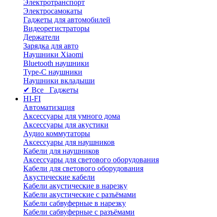
Электротранспорт
Электросамокаты
Гаджеты для автомобилей
Видеорегистраторы
Держатели
Зарядка для авто
Наушники Xiaomi
Bluetooth наушники
Type-C наушники
Наушники вкладыши
✔ Все Гаджеты
HI-FI
Автоматизация
Аксессуары для умного дома
Аксессуары для акустики
Аудио коммутаторы
Аксессуары для наушников
Кабели для наушников
Аксессуары для светового оборудования
Кабели для светового оборудования
Акустические кабели
Кабели акустические в нарезку
Кабели акустические с разъёмами
Кабели сабвуферные в нарезку
Кабели сабвуферные с разъёмами