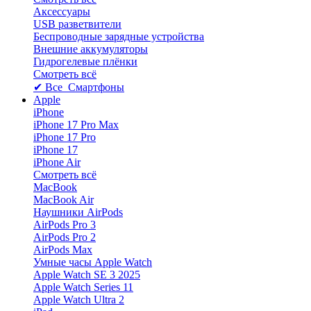
Аксессуары
USB разветвители
Беспроводные зарядные устройства
Внешние аккумуляторы
Гидрогелевые плёнки
Смотреть всё
✔ Все Смартфоны
Apple
iPhone
iPhone 17 Pro Max
iPhone 17 Pro
iPhone 17
iPhone Air
Смотреть всё
MacBook
MacBook Air
Наушники AirPods
AirPods Pro 3
AirPods Pro 2
AirPods Max
Умные часы Apple Watch
Apple Watch SE 3 2025
Apple Watch Series 11
Apple Watch Ultra 2