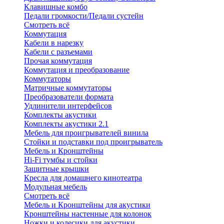
Клавишные комбо
Педали громкости/Педали сустейн
Смотреть всё
Коммутация
Кабели в нарезку
Кабели с разъемами
Прочая коммутация
Коммутация и преобразование
Коммутаторы
Матричные коммутаторы
Преобразователи формата
Удлинители интерфейсов
Комплекты акустики
Комплекты акустики 2.1
Мебель для проигрывателей винила
Стойки и подставки под проигрыватель
Мебель и Кронштейны
Hi-Fi тумбы и стойки
Защитные крышки
Кресла для домашнего кинотеатра
Модульная мебель
Смотреть всё
Мебель и Кронштейны для акустики
Кронштейны настенные для колонок
Ножки и колесики для акустики