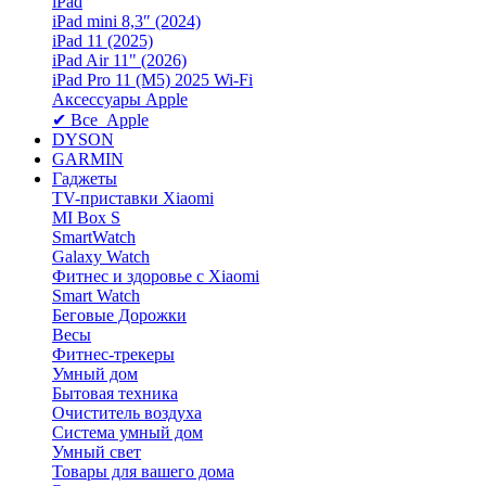
iPad
iPad mini 8,3″ (2024)
iPad 11 (2025)
iPad Air 11" (2026)
iPad Pro 11 (M5) 2025 Wi-Fi
Аксессуары Apple
✔ Все Apple
DYSON
GARMIN
Гаджеты
TV-приставки Xiaomi
MI Box S
SmartWatch
Galaxy Watch
Фитнес и здоровье с Xiaomi
Smart Watch
Беговые Дорожки
Весы
Фитнес-трекеры
Умный дом
Бытовая техника
Очиститель воздуха
Система умный дом
Умный свет
Товары для вашего дома