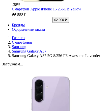
-38%
Смартфон Apple iPhone 15 256GB Yellow
99 880 ₽
62 000 ₽
Бренды
Оформление заказа
Главная
Смартфоны
Samsung
Samsung Galaxy A37
Samsung Galaxy A37 5G 8/256 ГБ Awesome Lavender
Загружаем...