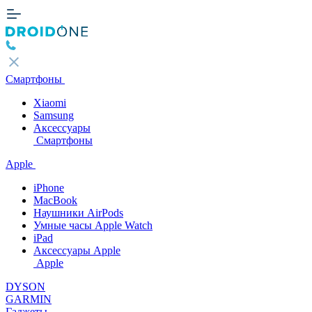
Смартфоны
Xiaomi
Samsung
Аксессуары
Смартфоны
Apple
iPhone
MacBook
Наушники AirPods
Умные часы Apple Watch
iPad
Аксессуары Apple
Apple
DYSON
GARMIN
Гаджеты