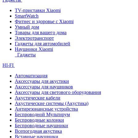
TV-приставки Xiaomi
SmartWatch
Фитнес и здоровье с Xiaomi
Умный дом
Товары для вашего дома
Электротранспорт
Гаджеты для автомобилей
Наушники Xiaomi
Гаджеты
HI-FI
Автоматизация
Аксессуары для акустики
Аксессуары для наушников
Аксессуары для светового оборудования
Акустические кабели
Акустические системы (Акустика)
Антирезонансные устройства
Беспроводной Мультирум
Беспроводные колонки
Беспроводные наушники
Всепогодная акустика
Вставные наушники