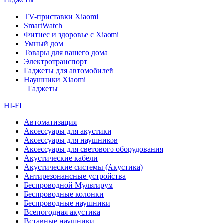
TV-приставки Xiaomi
SmartWatch
Фитнес и здоровье с Xiaomi
Умный дом
Товары для вашего дома
Электротранспорт
Гаджеты для автомобилей
Наушники Xiaomi
Гаджеты
HI-FI
Автоматизация
Аксессуары для акустики
Аксессуары для наушников
Аксессуары для светового оборудования
Акустические кабели
Акустические системы (Акустика)
Антирезонансные устройства
Беспроводной Мультирум
Беспроводные колонки
Беспроводные наушники
Всепогодная акустика
Вставные наушники