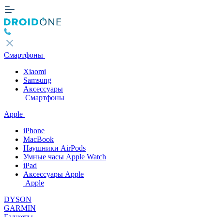
Смартфоны
Xiaomi
Samsung
Аксессуары
Смартфоны
Apple
iPhone
MacBook
Наушники AirPods
Умные часы Apple Watch
iPad
Аксессуары Apple
Apple
DYSON
GARMIN
Гаджеты