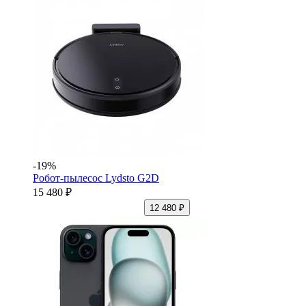
-19%
Робот-пылесос Lydsto G2D
15 480 ₽
12 480 ₽