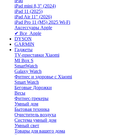
iPad
iPad mini 8,3″ (2024)
iPad 11 (2025)
iPad Air 11" (2026)
iPad Pro 11 (M5) 2025 Wi-Fi
Аксессуары Apple
✔ Все Apple
DYSON
GARMIN
Гаджеты
TV-приставки Xiaomi
MI Box S
SmartWatch
Galaxy Watch
Фитнес и здоровье с Xiaomi
Smart Watch
Беговые Дорожки
Весы
Фитнес-трекеры
Умный дом
Бытовая техника
Очиститель воздуха
Система умный дом
Умный свет
Товары для вашего дома