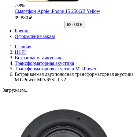
-38%
Смартфон Apple iPhone 15 256GB Yellow
99 880 ₽
62 000 ₽
Бренды
Оформление заказа
Главная
HI-FI
Встраиваемая акустика
Трансформаторная акустика
Трансформаторная акустика MT-Power
Встраиваемая двухполосная трансформаторная акустика
MT-Power MD-65SLT v2
Загружаем...