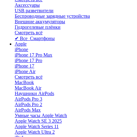
Аксессуары
USB разветвители
Беспроводные зарядные устройства
Внешние аккумуляторы
Гидрогелевые плёнки
Смотреть всё
✔ Все Смартфоны
Apple
iPhone
iPhone 17 Pro Max
iPhone 17 Pro
iPhone 17
iPhone Air
Смотреть всё
MacBook
MacBook Air
Наушники AirPods
AirPods Pro 3
AirPods Pro 2
AirPods Max
Умные часы Apple Watch
Apple Watch SE 3 2025
Apple Watch Series 11
Apple Watch Ultra 2