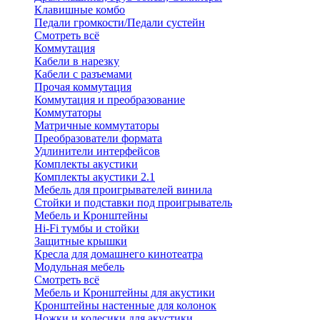
Клавишные комбо
Педали громкости/Педали сустейн
Смотреть всё
Коммутация
Кабели в нарезку
Кабели с разъемами
Прочая коммутация
Коммутация и преобразование
Коммутаторы
Матричные коммутаторы
Преобразователи формата
Удлинители интерфейсов
Комплекты акустики
Комплекты акустики 2.1
Мебель для проигрывателей винила
Стойки и подставки под проигрыватель
Мебель и Кронштейны
Hi-Fi тумбы и стойки
Защитные крышки
Кресла для домашнего кинотеатра
Модульная мебель
Смотреть всё
Мебель и Кронштейны для акустики
Кронштейны настенные для колонок
Ножки и колесики для акустики