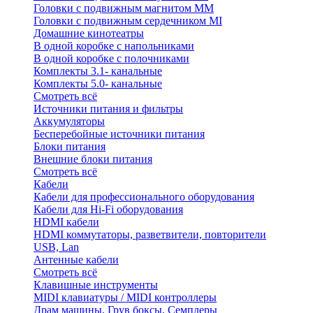
Головки с подвижным магнитом ММ
Головки с подвижным сердечником MI
Домашние кинотеатры
В одной коробке с напольниками
В одной коробке с полочниками
Комплекты 3.1- канальные
Комплекты 5.0- канальные
Смотреть всё
Источники питания и фильтры
Аккумуляторы
Бесперебойные источники питания
Блоки питания
Внешние блоки питания
Смотреть всё
Кабели
Кабели для профессионального оборудования
Кабели для Hi-Fi оборудования
HDMI кабели
HDMI коммутаторы, разветвители, повторители
USB, Lan
Антенные кабели
Смотреть всё
Клавишные инструменты
MIDI клавиатуры / MIDI контроллеры
Драм машины, Грув боксы, Семплеры