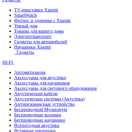
TV-приставки Xiaomi
SmartWatch
Фитнес и здоровье с Xiaomi
Умный дом
Товары для вашего дома
Электротранспорт
Гаджеты для автомобилей
Наушники Xiaomi
Гаджеты
HI-FI
Автоматизация
Аксессуары для акустики
Аксессуары для наушников
Аксессуары для светового оборудования
Акустические кабели
Акустические системы (Акустика)
Антирезонансные устройства
Беспроводной Мультирум
Беспроводные колонки
Беспроводные наушники
Всепогодная акустика
Вставные наушники