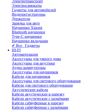
Электротранспорт
Электросамокаты
Гаджеты для автомобилей
Видеорегистраторы
Держатели
Зарядка для авто
Наушники Xiaomi
Bluetooth наушники
Type-C наушники
Наушники вкладыши
✔ Все Гаджеты
HI-FI
Автоматизация
Аксессуары для умного дома
Аксессуары для акустики
Аудио коммутаторы
Аксессуары для наушников
Кабели для наушников
Аксессуары для светового оборудования
Кабели для светового оборудования
Акустические кабели
Кабели акустические в нарезку
Кабели акустические с разъёмами
Кабели сабвуферные в нарезку
Кабели сабвуферные с разъёмами