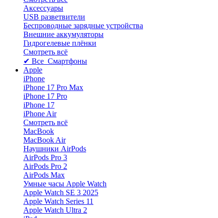
Аксессуары
USB разветвители
Беспроводные зарядные устройства
Внешние аккумуляторы
Гидрогелевые плёнки
Смотреть всё
✔ Все Смартфоны
Apple
iPhone
iPhone 17 Pro Max
iPhone 17 Pro
iPhone 17
iPhone Air
Смотреть всё
MacBook
MacBook Air
Наушники AirPods
AirPods Pro 3
AirPods Pro 2
AirPods Max
Умные часы Apple Watch
Apple Watch SE 3 2025
Apple Watch Series 11
Apple Watch Ultra 2