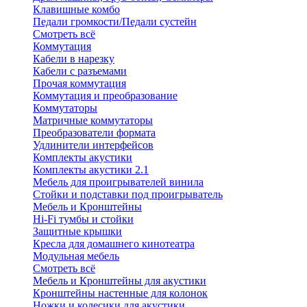
Клавишные комбо
Педали громкости/Педали сустейн
Смотреть всё
Коммутация
Кабели в нарезку
Кабели с разъемами
Прочая коммутация
Коммутация и преобразование
Коммутаторы
Матричные коммутаторы
Преобразователи формата
Удлинители интерфейсов
Комплекты акустики
Комплекты акустики 2.1
Мебель для проигрывателей винила
Стойки и подставки под проигрыватель
Мебель и Кронштейны
Hi-Fi тумбы и стойки
Защитные крышки
Кресла для домашнего кинотеатра
Модульная мебель
Смотреть всё
Мебель и Кронштейны для акустики
Кронштейны настенные для колонок
Ножки и колесики для акустики