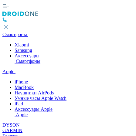
Смартфоны
Xiaomi
Samsung
Аксессуары
Смартфоны
Apple
iPhone
MacBook
Наушники AirPods
Умные часы Apple Watch
iPad
Аксессуары Apple
Apple
DYSON
GARMIN
Гаджеты