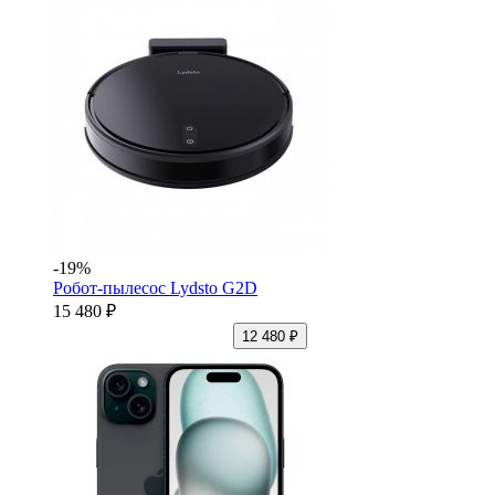
-19%
Робот-пылесос Lydsto G2D
15 480 ₽
12 480 ₽