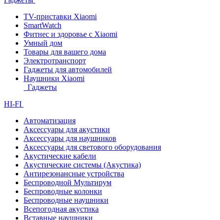
TV-приставки Xiaomi
SmartWatch
Фитнес и здоровье с Xiaomi
Умный дом
Товары для вашего дома
Электротранспорт
Гаджеты для автомобилей
Наушники Xiaomi
Гаджеты
HI-FI
Автоматизация
Аксессуары для акустики
Аксессуары для наушников
Аксессуары для светового оборудования
Акустические кабели
Акустические системы (Акустика)
Антирезонансные устройства
Беспроводной Мультирум
Беспроводные колонки
Беспроводные наушники
Всепогодная акустика
Вставные наушники