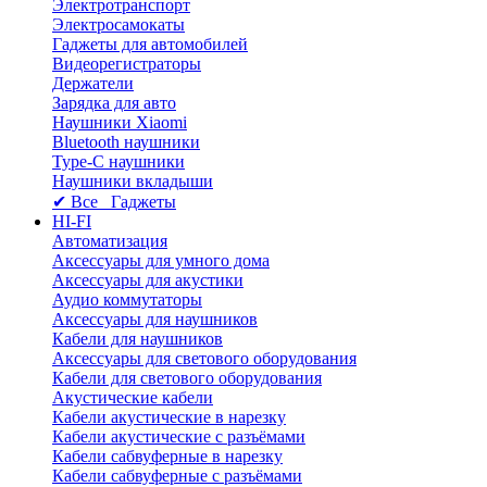
Электротранспорт
Электросамокаты
Гаджеты для автомобилей
Видеорегистраторы
Держатели
Зарядка для авто
Наушники Xiaomi
Bluetooth наушники
Type-C наушники
Наушники вкладыши
✔ Все Гаджеты
HI-FI
Автоматизация
Аксессуары для умного дома
Аксессуары для акустики
Аудио коммутаторы
Аксессуары для наушников
Кабели для наушников
Аксессуары для светового оборудования
Кабели для светового оборудования
Акустические кабели
Кабели акустические в нарезку
Кабели акустические с разъёмами
Кабели сабвуферные в нарезку
Кабели сабвуферные с разъёмами