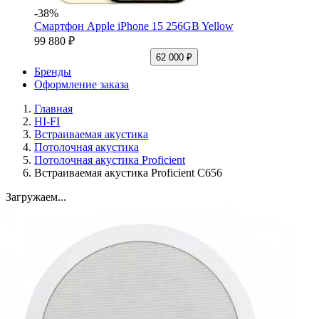
-38%
Смартфон Apple iPhone 15 256GB Yellow
99 880 ₽
62 000 ₽
Бренды
Оформление заказа
Главная
HI-FI
Встраиваемая акустика
Потолочная акустика
Потолочная акустика Proficient
Встраиваемая акустика Proficient C656
Загружаем...