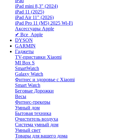
iPad
iPad mini 8,3″ (2024)
iPad 11 (2025)
iPad Air 11" (2026)
iPad Pro 11 (M5) 2025 Wi-Fi
Аксессуары Apple
✔ Все Apple
DYSON
GARMIN
Гаджеты
TV-приставки Xiaomi
MI Box S
SmartWatch
Galaxy Watch
Фитнес и здоровье с Xiaomi
Smart Watch
Беговые Дорожки
Весы
Фитнес-трекеры
Умный дом
Бытовая техника
Очиститель воздуха
Система умный дом
Умный свет
Товары для вашего дома