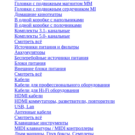
Головки с подвижным магнитом ММ
Головки с подвижным сердечником MI
Домашние кинотеатры
В одной коробке с напольниками
В одной коробке с полочниками
Комплекты 3.1- канальные
Комплекты 5.0- канальные
Смотреть всё
Источники питания и фильтры
Аккумуляторы
Бесперебойные источники питания
Блоки питания
Внешние блоки питания
Смотреть всё
Кабели
Кабели для профессионального оборудования
Кабели для Hi-Fi оборудования
HDMI кабели
HDMI коммутаторы, разветвители, повторители
USB, Lan
Антенные кабели
Смотреть всё
Клавишные инструменты
MIDI клавиатуры / MIDI контроллеры
Драм машины, Грув боксы, Семплеры