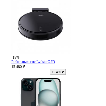
-19%
Робот-пылесос Lydsto G2D
15 480 ₽
12 480 ₽