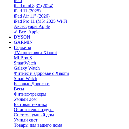
iPad
iPad mini 8,3″ (2024)
iPad 11 (2025)
iPad Air 11" (2026)
iPad Pro 11 (M5) 2025 Wi-Fi
Аксессуары Apple
✔ Все Apple
DYSON
GARMIN
Гаджеты
TV-приставки Xiaomi
MI Box S
SmartWatch
Galaxy Watch
Фитнес и здоровье с Xiaomi
Smart Watch
Беговые Дорожки
Весы
Фитнес-трекеры
Умный дом
Бытовая техника
Очиститель воздуха
Система умный дом
Умный свет
Товары для вашего дома