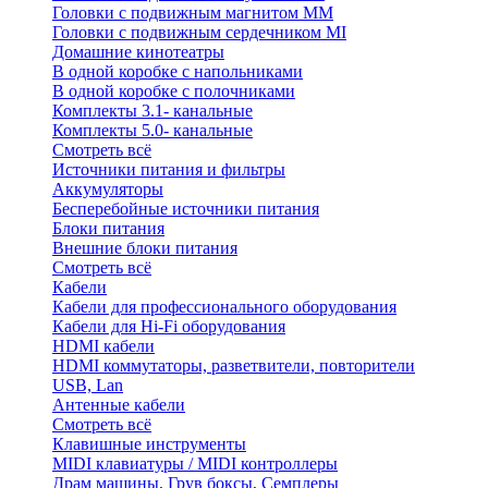
Головки с подвижным магнитом ММ
Головки с подвижным сердечником MI
Домашние кинотеатры
В одной коробке с напольниками
В одной коробке с полочниками
Комплекты 3.1- канальные
Комплекты 5.0- канальные
Смотреть всё
Источники питания и фильтры
Аккумуляторы
Бесперебойные источники питания
Блоки питания
Внешние блоки питания
Смотреть всё
Кабели
Кабели для профессионального оборудования
Кабели для Hi-Fi оборудования
HDMI кабели
HDMI коммутаторы, разветвители, повторители
USB, Lan
Антенные кабели
Смотреть всё
Клавишные инструменты
MIDI клавиатуры / MIDI контроллеры
Драм машины, Грув боксы, Семплеры