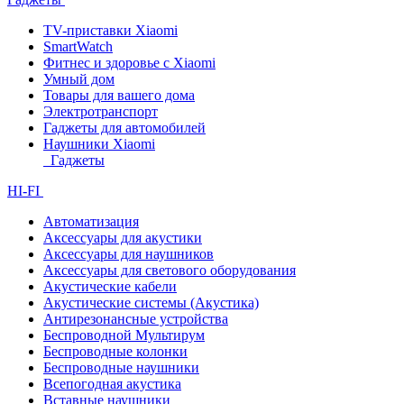
TV-приставки Xiaomi
SmartWatch
Фитнес и здоровье с Xiaomi
Умный дом
Товары для вашего дома
Электротранспорт
Гаджеты для автомобилей
Наушники Xiaomi
Гаджеты
HI-FI
Автоматизация
Аксессуары для акустики
Аксессуары для наушников
Аксессуары для светового оборудования
Акустические кабели
Акустические системы (Акустика)
Антирезонансные устройства
Беспроводной Мультирум
Беспроводные колонки
Беспроводные наушники
Всепогодная акустика
Вставные наушники