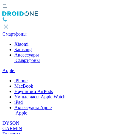
Смартфоны
Xiaomi
Samsung
Аксессуары
Смартфоны
Apple
iPhone
MacBook
Наушники AirPods
Умные часы Apple Watch
iPad
Аксессуары Apple
Apple
DYSON
GARMIN
Гаджеты