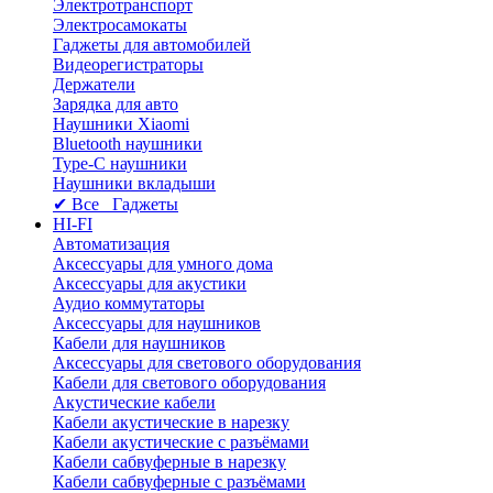
Электротранспорт
Электросамокаты
Гаджеты для автомобилей
Видеорегистраторы
Держатели
Зарядка для авто
Наушники Xiaomi
Bluetooth наушники
Type-C наушники
Наушники вкладыши
✔ Все Гаджеты
HI-FI
Автоматизация
Аксессуары для умного дома
Аксессуары для акустики
Аудио коммутаторы
Аксессуары для наушников
Кабели для наушников
Аксессуары для светового оборудования
Кабели для светового оборудования
Акустические кабели
Кабели акустические в нарезку
Кабели акустические с разъёмами
Кабели сабвуферные в нарезку
Кабели сабвуферные с разъёмами