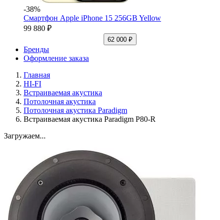
-38%
Смартфон Apple iPhone 15 256GB Yellow
99 880 ₽
62 000 ₽
Бренды
Оформление заказа
Главная
HI-FI
Встраиваемая акустика
Потолочная акустика
Потолочная акустика Paradigm
Встраиваемая акустика Paradigm P80-R
Загружаем...