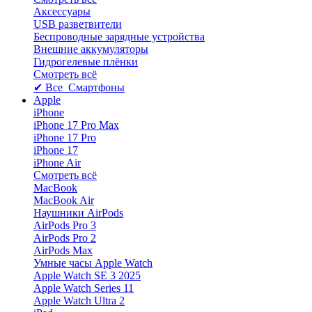
Аксессуары
USB разветвители
Беспроводные зарядные устройства
Внешние аккумуляторы
Гидрогелевые плёнки
Смотреть всё
✔ Все Смартфоны
Apple
iPhone
iPhone 17 Pro Max
iPhone 17 Pro
iPhone 17
iPhone Air
Смотреть всё
MacBook
MacBook Air
Наушники AirPods
AirPods Pro 3
AirPods Pro 2
AirPods Max
Умные часы Apple Watch
Apple Watch SE 3 2025
Apple Watch Series 11
Apple Watch Ultra 2