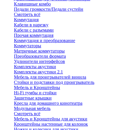
Клавишные комбо
Педали громкости/Педали сустейн
Смотреть всё
Коммутация
Кабели в нарезку
Кабели с разъемами
Прочая коммутация
Коммутация и преобразование
Коммутаторы
Матричные коммутаторы
Преобразователи формата
Удлинители интерфейсов
Комплекты акустики
Комплекты акустики 2.1
Мебель для проигрывателей винила
Стойки и подставки под проигрыватель
Мебель и Кронштейны
Hi-Fi тумбы и стойки
Защитные крышки
Кресла для домашнего кинотеатра
Модульная мебель
Смотреть всё
Мебель и Кронштейны для акустики
Кронштейны настенные для колонок
Ножки и колесики для акустики