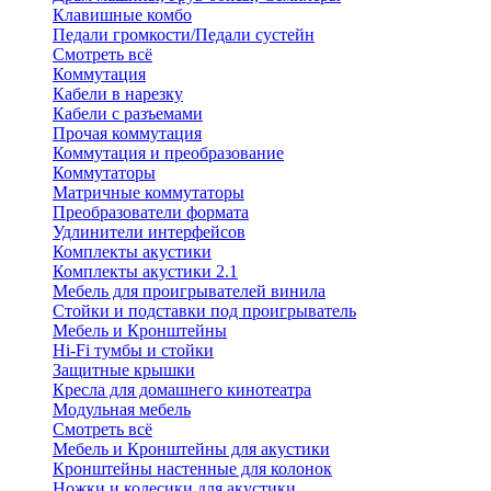
Клавишные комбо
Педали громкости/Педали сустейн
Смотреть всё
Коммутация
Кабели в нарезку
Кабели с разъемами
Прочая коммутация
Коммутация и преобразование
Коммутаторы
Матричные коммутаторы
Преобразователи формата
Удлинители интерфейсов
Комплекты акустики
Комплекты акустики 2.1
Мебель для проигрывателей винила
Стойки и подставки под проигрыватель
Мебель и Кронштейны
Hi-Fi тумбы и стойки
Защитные крышки
Кресла для домашнего кинотеатра
Модульная мебель
Смотреть всё
Мебель и Кронштейны для акустики
Кронштейны настенные для колонок
Ножки и колесики для акустики