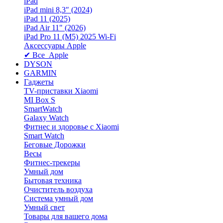
iPad
iPad mini 8,3″ (2024)
iPad 11 (2025)
iPad Air 11" (2026)
iPad Pro 11 (M5) 2025 Wi-Fi
Аксессуары Apple
✔ Все Apple
DYSON
GARMIN
Гаджеты
TV-приставки Xiaomi
MI Box S
SmartWatch
Galaxy Watch
Фитнес и здоровье с Xiaomi
Smart Watch
Беговые Дорожки
Весы
Фитнес-трекеры
Умный дом
Бытовая техника
Очиститель воздуха
Система умный дом
Умный свет
Товары для вашего дома