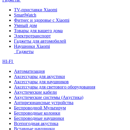
TV-приставки Xiaomi
SmartWatch
Фитнес и здоровье с Xiaomi
Умный дом
Товары для вашего дома
Электротранспорт
Гаджеты для автомобилей
Наушники Xiaomi
Гаджеты
HI-FI
Автоматизация
Аксессуары для акустики
Аксессуары для наушников
Аксессуары для светового оборудования
Акустические кабели
Акустические системы (Акустика)
Антирезонансные устройства
Беспроводной Мультирум
Беспроводные колонки
Беспроводные наушники
Всепогодная акустика
Вставные наушники