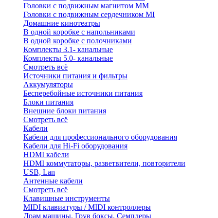
Головки с подвижным магнитом ММ
Головки с подвижным сердечником MI
Домашние кинотеатры
В одной коробке с напольниками
В одной коробке с полочниками
Комплекты 3.1- канальные
Комплекты 5.0- канальные
Смотреть всё
Источники питания и фильтры
Аккумуляторы
Бесперебойные источники питания
Блоки питания
Внешние блоки питания
Смотреть всё
Кабели
Кабели для профессионального оборудования
Кабели для Hi-Fi оборудования
HDMI кабели
HDMI коммутаторы, разветвители, повторители
USB, Lan
Антенные кабели
Смотреть всё
Клавишные инструменты
MIDI клавиатуры / MIDI контроллеры
Драм машины, Грув боксы, Семплеры