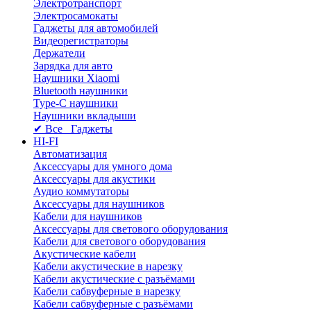
Электротранспорт
Электросамокаты
Гаджеты для автомобилей
Видеорегистраторы
Держатели
Зарядка для авто
Наушники Xiaomi
Bluetooth наушники
Type-C наушники
Наушники вкладыши
✔ Все Гаджеты
HI-FI
Автоматизация
Аксессуары для умного дома
Аксессуары для акустики
Аудио коммутаторы
Аксессуары для наушников
Кабели для наушников
Аксессуары для светового оборудования
Кабели для светового оборудования
Акустические кабели
Кабели акустические в нарезку
Кабели акустические с разъёмами
Кабели сабвуферные в нарезку
Кабели сабвуферные с разъёмами