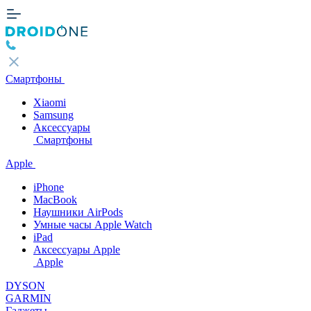
Смартфоны
Xiaomi
Samsung
Аксессуары
Смартфоны
Apple
iPhone
MacBook
Наушники AirPods
Умные часы Apple Watch
iPad
Аксессуары Apple
Apple
DYSON
GARMIN
Гаджеты