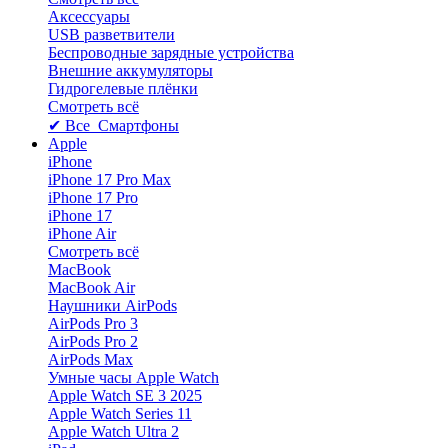
Аксессуары
USB разветвители
Беспроводные зарядные устройства
Внешние аккумуляторы
Гидрогелевые плёнки
Смотреть всё
✔ Все Смартфоны
Apple
iPhone
iPhone 17 Pro Max
iPhone 17 Pro
iPhone 17
iPhone Air
Смотреть всё
MacBook
MacBook Air
Наушники AirPods
AirPods Pro 3
AirPods Pro 2
AirPods Max
Умные часы Apple Watch
Apple Watch SE 3 2025
Apple Watch Series 11
Apple Watch Ultra 2