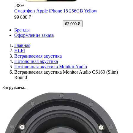
-38%
Смартфон Apple iPhone 15 256GB Yellow
99 880 ₽
62 000 ₽
Бренды
Оформление заказа
Главная
HI-FI
Встраиваемая акустика
Потолочная акустика
Потолочная акустика Monitor Audio
Встраиваемая акустика Monitor Audio CS160 (Slim)
Round
Загружаем...