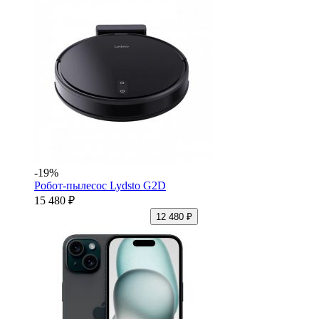
-19%
Робот-пылесос Lydsto G2D
15 480 ₽
12 480 ₽