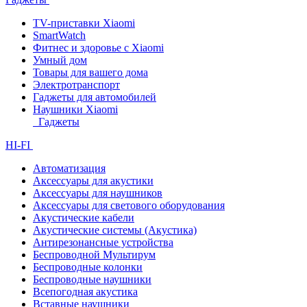
TV-приставки Xiaomi
SmartWatch
Фитнес и здоровье с Xiaomi
Умный дом
Товары для вашего дома
Электротранспорт
Гаджеты для автомобилей
Наушники Xiaomi
Гаджеты
HI-FI
Автоматизация
Аксессуары для акустики
Аксессуары для наушников
Аксессуары для светового оборудования
Акустические кабели
Акустические системы (Акустика)
Антирезонансные устройства
Беспроводной Мультирум
Беспроводные колонки
Беспроводные наушники
Всепогодная акустика
Вставные наушники