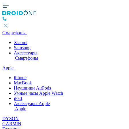
Смартфоны
Xiaomi
Samsung
Аксессуары
Смартфоны
Apple
iPhone
MacBook
Наушники AirPods
Умные часы Apple Watch
iPad
Аксессуары Apple
Apple
DYSON
GARMIN
Гаджеты