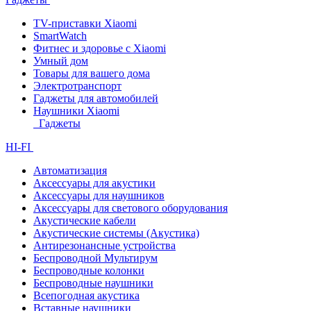
TV-приставки Xiaomi
SmartWatch
Фитнес и здоровье с Xiaomi
Умный дом
Товары для вашего дома
Электротранспорт
Гаджеты для автомобилей
Наушники Xiaomi
Гаджеты
HI-FI
Автоматизация
Аксессуары для акустики
Аксессуары для наушников
Аксессуары для светового оборудования
Акустические кабели
Акустические системы (Акустика)
Антирезонансные устройства
Беспроводной Мультирум
Беспроводные колонки
Беспроводные наушники
Всепогодная акустика
Вставные наушники