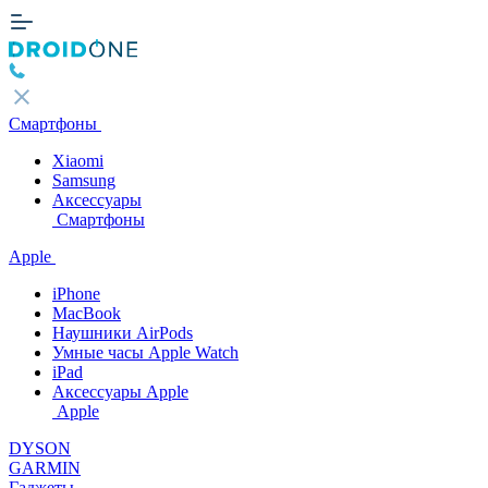
Смартфоны
Xiaomi
Samsung
Аксессуары
Смартфоны
Apple
iPhone
MacBook
Наушники AirPods
Умные часы Apple Watch
iPad
Аксессуары Apple
Apple
DYSON
GARMIN
Гаджеты