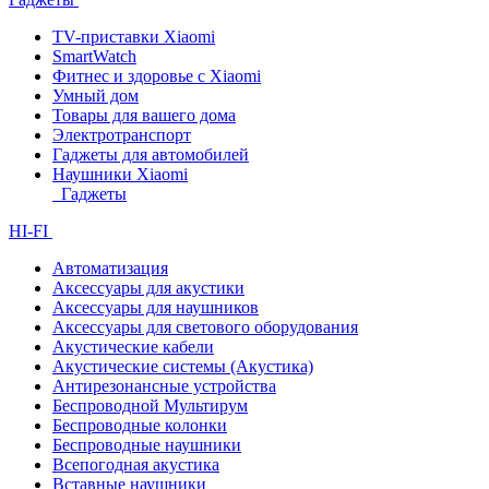
TV-приставки Xiaomi
SmartWatch
Фитнес и здоровье с Xiaomi
Умный дом
Товары для вашего дома
Электротранспорт
Гаджеты для автомобилей
Наушники Xiaomi
Гаджеты
HI-FI
Автоматизация
Аксессуары для акустики
Аксессуары для наушников
Аксессуары для светового оборудования
Акустические кабели
Акустические системы (Акустика)
Антирезонансные устройства
Беспроводной Мультирум
Беспроводные колонки
Беспроводные наушники
Всепогодная акустика
Вставные наушники