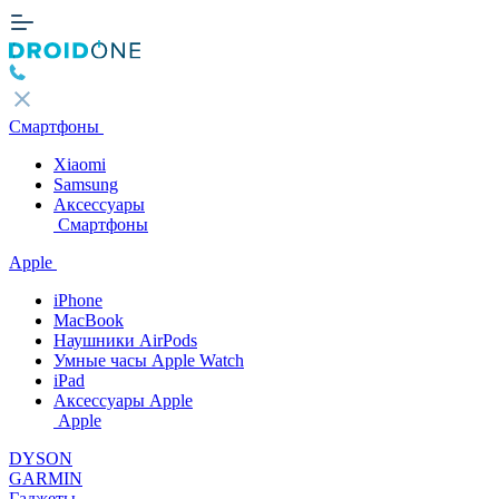
Смартфоны
Xiaomi
Samsung
Аксессуары
Смартфоны
Apple
iPhone
MacBook
Наушники AirPods
Умные часы Apple Watch
iPad
Аксессуары Apple
Apple
DYSON
GARMIN
Гаджеты