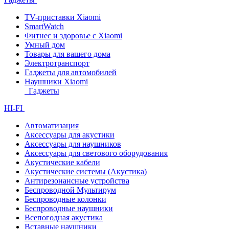
TV-приставки Xiaomi
SmartWatch
Фитнес и здоровье с Xiaomi
Умный дом
Товары для вашего дома
Электротранспорт
Гаджеты для автомобилей
Наушники Xiaomi
Гаджеты
HI-FI
Автоматизация
Аксессуары для акустики
Аксессуары для наушников
Аксессуары для светового оборудования
Акустические кабели
Акустические системы (Акустика)
Антирезонансные устройства
Беспроводной Мультирум
Беспроводные колонки
Беспроводные наушники
Всепогодная акустика
Вставные наушники