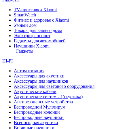
TV-приставки Xiaomi
SmartWatch
Фитнес и здоровье с Xiaomi
Умный дом
Товары для вашего дома
Электротранспорт
Гаджеты для автомобилей
Наушники Xiaomi
Гаджеты
HI-FI
Автоматизация
Аксессуары для акустики
Аксессуары для наушников
Аксессуары для светового оборудования
Акустические кабели
Акустические системы (Акустика)
Антирезонансные устройства
Беспроводной Мультирум
Беспроводные колонки
Беспроводные наушники
Всепогодная акустика
Вставные наушники