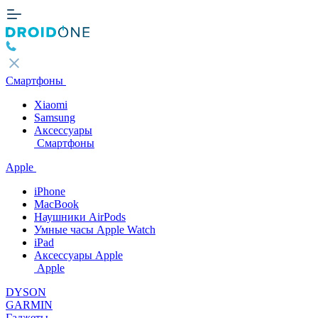
Смартфоны
Xiaomi
Samsung
Аксессуары
Смартфоны
Apple
iPhone
MacBook
Наушники AirPods
Умные часы Apple Watch
iPad
Аксессуары Apple
Apple
DYSON
GARMIN
Гаджеты