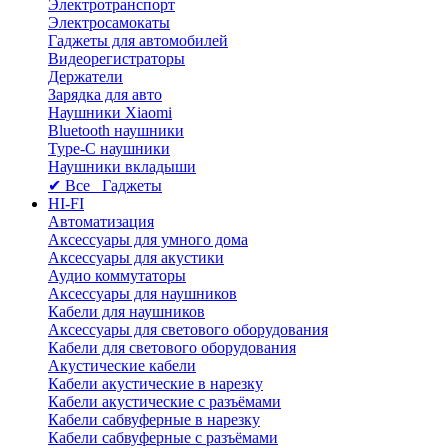
Электротранспорт
Электросамокаты
Гаджеты для автомобилей
Видеорегистраторы
Держатели
Зарядка для авто
Наушники Xiaomi
Bluetooth наушники
Type-C наушники
Наушники вкладыши
✔ Все Гаджеты
HI-FI
Автоматизация
Аксессуары для умного дома
Аксессуары для акустики
Аудио коммутаторы
Аксессуары для наушников
Кабели для наушников
Аксессуары для светового оборудования
Кабели для светового оборудования
Акустические кабели
Кабели акустические в нарезку
Кабели акустические с разъёмами
Кабели сабвуферные в нарезку
Кабели сабвуферные с разъёмами