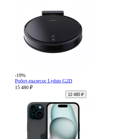
-19%
Робот-пылесос Lydsto G2D
15 480 ₽
12 480 ₽