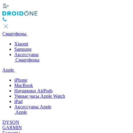
Смартфоны
Xiaomi
Samsung
Аксессуары
Смартфоны
Apple
iPhone
MacBook
Наушники AirPods
Умные часы Apple Watch
iPad
Аксессуары Apple
Apple
DYSON
GARMIN
Гаджеты