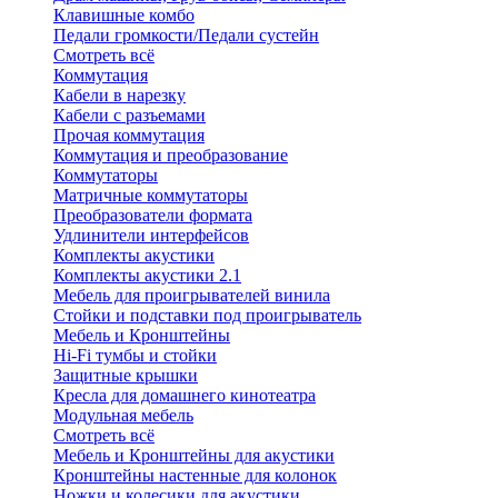
Клавишные комбо
Педали громкости/Педали сустейн
Смотреть всё
Коммутация
Кабели в нарезку
Кабели с разъемами
Прочая коммутация
Коммутация и преобразование
Коммутаторы
Матричные коммутаторы
Преобразователи формата
Удлинители интерфейсов
Комплекты акустики
Комплекты акустики 2.1
Мебель для проигрывателей винила
Стойки и подставки под проигрыватель
Мебель и Кронштейны
Hi-Fi тумбы и стойки
Защитные крышки
Кресла для домашнего кинотеатра
Модульная мебель
Смотреть всё
Мебель и Кронштейны для акустики
Кронштейны настенные для колонок
Ножки и колесики для акустики