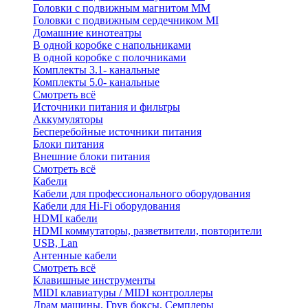
Головки с подвижным магнитом ММ
Головки с подвижным сердечником MI
Домашние кинотеатры
В одной коробке с напольниками
В одной коробке с полочниками
Комплекты 3.1- канальные
Комплекты 5.0- канальные
Смотреть всё
Источники питания и фильтры
Аккумуляторы
Бесперебойные источники питания
Блоки питания
Внешние блоки питания
Смотреть всё
Кабели
Кабели для профессионального оборудования
Кабели для Hi-Fi оборудования
HDMI кабели
HDMI коммутаторы, разветвители, повторители
USB, Lan
Антенные кабели
Смотреть всё
Клавишные инструменты
MIDI клавиатуры / MIDI контроллеры
Драм машины, Грув боксы, Семплеры