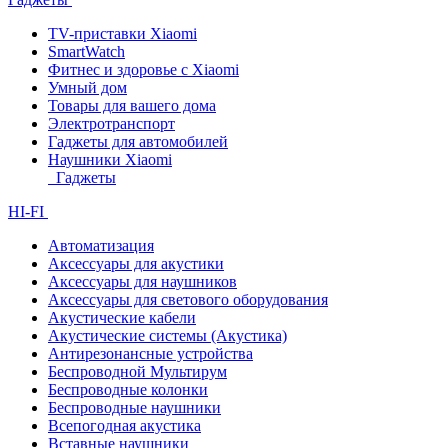
TV-приставки Xiaomi
SmartWatch
Фитнес и здоровье с Xiaomi
Умный дом
Товары для вашего дома
Электротранспорт
Гаджеты для автомобилей
Наушники Xiaomi
Гаджеты
HI-FI
Автоматизация
Аксессуары для акустики
Аксессуары для наушников
Аксессуары для светового оборудования
Акустические кабели
Акустические системы (Акустика)
Антирезонансные устройства
Беспроводной Мультирум
Беспроводные колонки
Беспроводные наушники
Всепогодная акустика
Вставные наушники