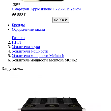
-38%
Смартфон Apple iPhone 15 256GB Yellow
99 880 ₽
62 000 ₽
Бренды
Оформление заказа
Главная
HI-FI
Усилители звука
Усилители мощности
Усилители мощности McIntosh
Усилитель мощности McIntosh MC462
Загружаем...