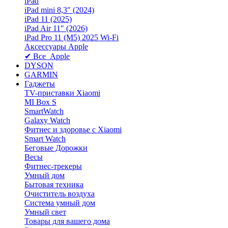
iPad
iPad mini 8,3″ (2024)
iPad 11 (2025)
iPad Air 11" (2026)
iPad Pro 11 (M5) 2025 Wi-Fi
Аксессуары Apple
✔ Все Apple
DYSON
GARMIN
Гаджеты
TV-приставки Xiaomi
MI Box S
SmartWatch
Galaxy Watch
Фитнес и здоровье с Xiaomi
Smart Watch
Беговые Дорожки
Весы
Фитнес-трекеры
Умный дом
Бытовая техника
Очиститель воздуха
Система умный дом
Умный свет
Товары для вашего дома