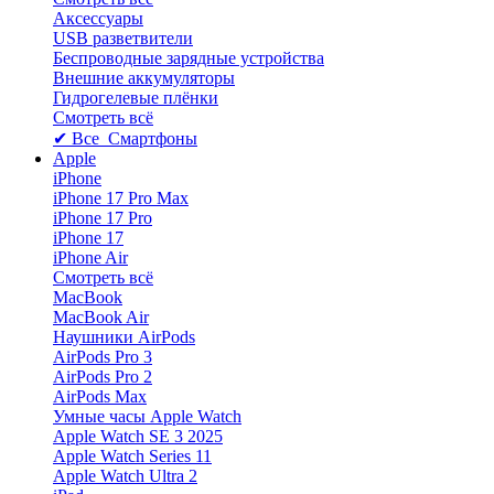
Аксессуары
USB разветвители
Беспроводные зарядные устройства
Внешние аккумуляторы
Гидрогелевые плёнки
Смотреть всё
✔ Все Смартфоны
Apple
iPhone
iPhone 17 Pro Max
iPhone 17 Pro
iPhone 17
iPhone Air
Смотреть всё
MacBook
MacBook Air
Наушники AirPods
AirPods Pro 3
AirPods Pro 2
AirPods Max
Умные часы Apple Watch
Apple Watch SE 3 2025
Apple Watch Series 11
Apple Watch Ultra 2