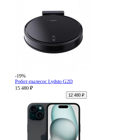
-19%
Робот-пылесос Lydsto G2D
15 480 ₽
12 480 ₽