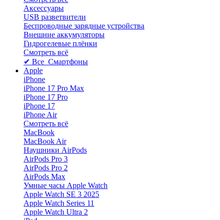
Аксессуары
USB разветвители
Беспроводные зарядные устройства
Внешние аккумуляторы
Гидрогелевые плёнки
Смотреть всё
✔ Все Смартфоны
Apple
iPhone
iPhone 17 Pro Max
iPhone 17 Pro
iPhone 17
iPhone Air
Смотреть всё
MacBook
MacBook Air
Наушники AirPods
AirPods Pro 3
AirPods Pro 2
AirPods Max
Умные часы Apple Watch
Apple Watch SE 3 2025
Apple Watch Series 11
Apple Watch Ultra 2