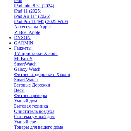
iPad
iPad mini 8,3″ (2024)
iPad 11 (2025)
iPad Air 11" (2026)
iPad Pro 11 (M5) 2025 Wi-Fi
Аксессуары Apple
✔ Все Apple
DYSON
GARMIN
Гаджеты
TV-приставки Xiaomi
MI Box S
SmartWatch
Galaxy Watch
Фитнес и здоровье с Xiaomi
Smart Watch
Беговые Дорожки
Весы
Фитнес-трекеры
Умный дом
Бытовая техника
Очиститель воздуха
Система умный дом
Умный свет
Товары для вашего дома