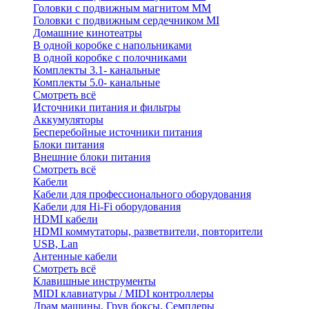
Головки с подвижным магнитом ММ
Головки с подвижным сердечником MI
Домашние кинотеатры
В одной коробке с напольниками
В одной коробке с полочниками
Комплекты 3.1- канальные
Комплекты 5.0- канальные
Смотреть всё
Источники питания и фильтры
Аккумуляторы
Бесперебойные источники питания
Блоки питания
Внешние блоки питания
Смотреть всё
Кабели
Кабели для профессионального оборудования
Кабели для Hi-Fi оборудования
HDMI кабели
HDMI коммутаторы, разветвители, повторители
USB, Lan
Антенные кабели
Смотреть всё
Клавишные инструменты
MIDI клавиатуры / MIDI контроллеры
Драм машины, Грув боксы, Семплеры