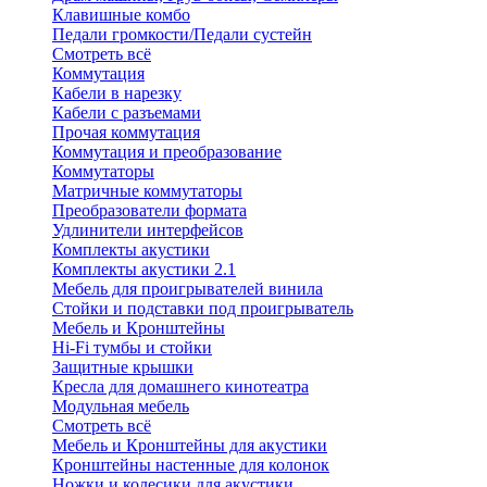
Клавишные комбо
Педали громкости/Педали сустейн
Смотреть всё
Коммутация
Кабели в нарезку
Кабели с разъемами
Прочая коммутация
Коммутация и преобразование
Коммутаторы
Матричные коммутаторы
Преобразователи формата
Удлинители интерфейсов
Комплекты акустики
Комплекты акустики 2.1
Мебель для проигрывателей винила
Стойки и подставки под проигрыватель
Мебель и Кронштейны
Hi-Fi тумбы и стойки
Защитные крышки
Кресла для домашнего кинотеатра
Модульная мебель
Смотреть всё
Мебель и Кронштейны для акустики
Кронштейны настенные для колонок
Ножки и колесики для акустики