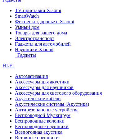
TV-приставки Xiaomi
SmartWatch
Фитнес и здоровье с Xiaomi
Умный дом
Товары для вашего дома
Электротранспорт
Гаджеты для автомобилей
Наушники Xiaomi
Гаджеты
HI-FI
Автоматизация
Аксессуары для акустики
Аксессуары для наушников
Аксессуары для светового оборудования
Акустические кабели
Акустические системы (Акустика)
Антирезонансные устройства
Беспроводной Мультирум
Беспроводные колонки
Беспроводные наушники
Всепогодная акустика
Вставные наушники