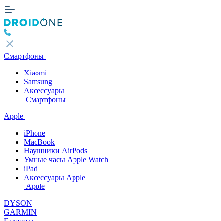
Смартфоны
Xiaomi
Samsung
Аксессуары
Смартфоны
Apple
iPhone
MacBook
Наушники AirPods
Умные часы Apple Watch
iPad
Аксессуары Apple
Apple
DYSON
GARMIN
Гаджеты