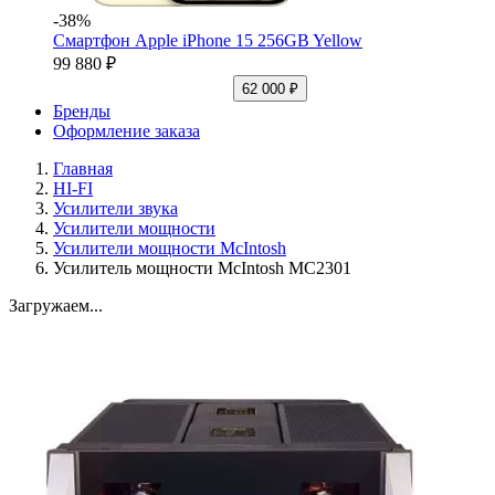
-38%
Смартфон Apple iPhone 15 256GB Yellow
99 880 ₽
62 000 ₽
Бренды
Оформление заказа
Главная
HI-FI
Усилители звука
Усилители мощности
Усилители мощности McIntosh
Усилитель мощности McIntosh MC2301
Загружаем...