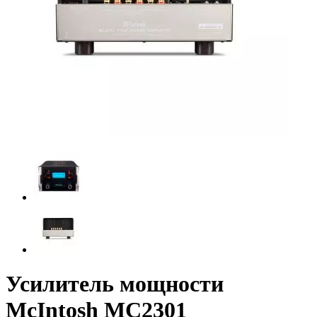
Усилитель мощности
McIntosh MC2301