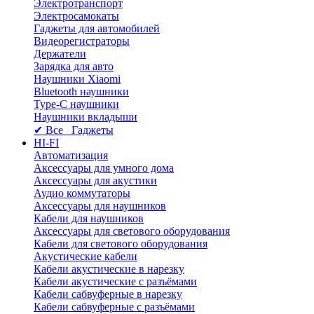
Электротранспорт
Электросамокаты
Гаджеты для автомобилей
Видеорегистраторы
Держатели
Зарядка для авто
Наушники Xiaomi
Bluetooth наушники
Type-C наушники
Наушники вкладыши
✔ Все Гаджеты
HI-FI
Автоматизация
Аксессуары для умного дома
Аксессуары для акустики
Аудио коммутаторы
Аксессуары для наушников
Кабели для наушников
Аксессуары для светового оборудования
Кабели для светового оборудования
Акустические кабели
Кабели акустические в нарезку
Кабели акустические с разъёмами
Кабели сабвуферные в нарезку
Кабели сабвуферные с разъёмами