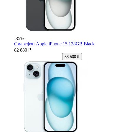
-35%
Смартфон Apple iPhone 15 128GB Black
82 880 ₽
53 500 ₽