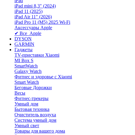
iPad
iPad mini 8,3″ (2024)
iPad 11 (2025)
iPad Air 11" (2026)
iPad Pro 11 (M5) 2025 Wi-Fi
Аксессуары Apple
✔ Все Apple
DYSON
GARMIN
Гаджеты
TV-приставки Xiaomi
MI Box S
SmartWatch
Galaxy Watch
Фитнес и здоровье с Xiaomi
Smart Watch
Беговые Дорожки
Весы
Фитнес-трекеры
Умный дом
Бытовая техника
Очиститель воздуха
Система умный дом
Умный свет
Товары для вашего дома