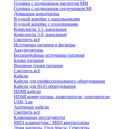
Головки с подвижным магнитом ММ
Головки с подвижным сердечником MI
Домашние кинотеатры
В одной коробке с напольниками
В одной коробке с полочниками
Комплекты 3.1- канальные
Комплекты 5.0- канальные
Смотреть всё
Источники питания и фильтры
Аккумуляторы
Бесперебойные источники питания
Блоки питания
Внешние блоки питания
Смотреть всё
Кабели
Кабели для профессионального оборудования
Кабели для Hi-Fi оборудования
HDMI кабели
HDMI коммутаторы, разветвители, повторители
USB, Lan
Антенные кабели
Смотреть всё
Клавишные инструменты
MIDI клавиатуры / MIDI контроллеры
Драм машины, Грув боксы, Семплеры