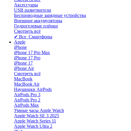
Аксессуары
USB разветвители
Беспроводные зарядные устройства
Внешние аккумуляторы
Гидрогелевые плёнки
Смотреть всё
✔ Все Смартфоны
Apple
iPhone
iPhone 17 Pro Max
iPhone 17 Pro
iPhone 17
iPhone Air
Смотреть всё
MacBook
MacBook Air
Наушники AirPods
AirPods Pro 3
AirPods Pro 2
AirPods Max
Умные часы Apple Watch
Apple Watch SE 3 2025
Apple Watch Series 11
Apple Watch Ultra 2