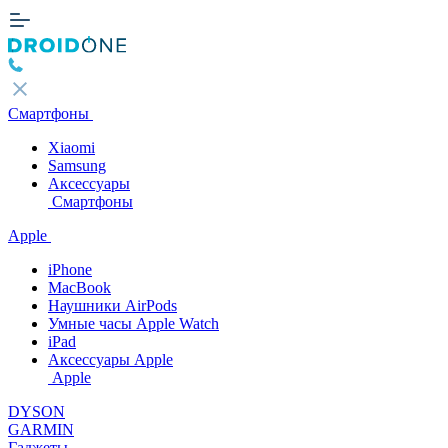
Смартфоны
Xiaomi
Samsung
Аксессуары
Смартфоны
Apple
iPhone
MacBook
Наушники AirPods
Умные часы Apple Watch
iPad
Аксессуары Apple
Apple
DYSON
GARMIN
Гаджеты