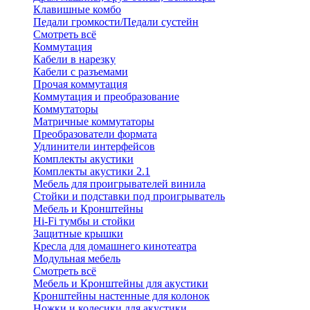
Клавишные комбо
Педали громкости/Педали сустейн
Смотреть всё
Коммутация
Кабели в нарезку
Кабели с разъемами
Прочая коммутация
Коммутация и преобразование
Коммутаторы
Матричные коммутаторы
Преобразователи формата
Удлинители интерфейсов
Комплекты акустики
Комплекты акустики 2.1
Мебель для проигрывателей винила
Стойки и подставки под проигрыватель
Мебель и Кронштейны
Hi-Fi тумбы и стойки
Защитные крышки
Кресла для домашнего кинотеатра
Модульная мебель
Смотреть всё
Мебель и Кронштейны для акустики
Кронштейны настенные для колонок
Ножки и колесики для акустики