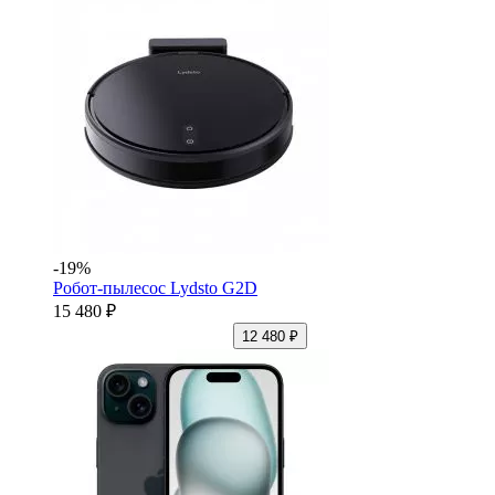
-19%
Робот-пылесос Lydsto G2D
15 480 ₽
12 480 ₽