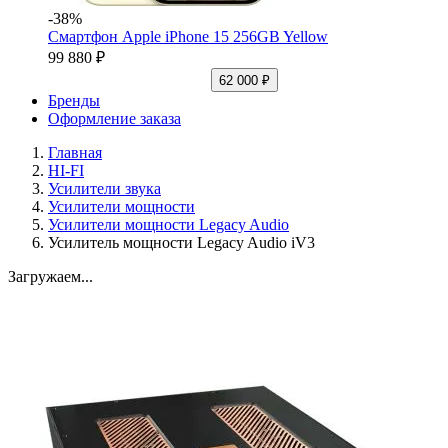
-38%
Смартфон Apple iPhone 15 256GB Yellow
99 880 ₽
62 000 ₽
Бренды
Оформление заказа
Главная
HI-FI
Усилители звука
Усилители мощности
Усилители мощности Legacy Audio
Усилитель мощности Legacy Audio iV3
Загружаем...