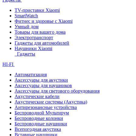
TV-приставки Xiaomi
SmartWatch
Фитнес и здоровье с Xiaomi
Умный дом
Товары для вашего дома
Электротранспорт
Гаджеты для автомобилей
Наушники Xiaomi
Гаджеты
HI-FI
Автоматизация
Аксессуары для акустики
Аксессуары для наушников
Аксессуары для светового оборудования
Акустические кабели
Акустические системы (Акустика)
Антирезонансные устройства
Беспроводной Мультирум
Беспроводные колонки
Беспроводные наушники
Всепогодная акустика
Вставные наушники