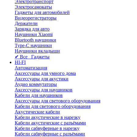
Электротранспорт
Электросамокаты
Гаджеты для автомобилей
Видеорегистраторы
Держатели
Зарядка для авто
Наушники Xiaomi
Bluetooth наушники
Type-C наушники
Наушники вкладыши
✔ Все Гаджеты
HI-FI
Автоматизация
Аксессуары для умного дома
Аксессуары для акустики
Аудио коммутаторы
Аксессуары для наушников
Кабели для наушников
Аксессуары для светового оборудования
Кабели для светового оборудования
Акустические кабели
Кабели акустические в нарезку
Кабели акустические с разъёмами
Кабели сабвуферные в нарезку
Кабели сабвуферные с разъёмами