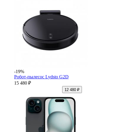
-19%
Робот-пылесос Lydsto G2D
15 480 ₽
12 480 ₽