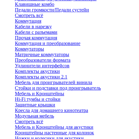
Клавишные комбо
Педали громкости/Педали сустейн
Смотреть всё
Коммутация
Кабели в нарезку
Кабели с разъемами
Прочая коммутация
Коммутация и преобразование
Коммутаторы
Матричные коммутаторы
Преобразователи формата
Удлинители интерфейсов
Комплекты акустики
Комплекты акустики 2.1
Мебель для проигрывателей винила
Стойки и подставки под проигрыватель
Мебель и Кронштейны
Hi-Fi тумбы и стойки
Защитные крышки
Кресла для домашнего кинотеатра
Модульная мебель
Смотреть всё
Мебель и Кронштейны для акустики
Кронштейны настенные для колонок
Ножки и колесики для акустики