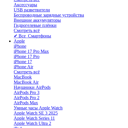
Аксессуары
USB разветвители
Беспроводные зарядные устройства
Внешние аккумуляторы
Гидрогелевые плёнки
Смотреть всё
✔ Все Смартфоны
Apple
iPhone
iPhone 17 Pro Max
iPhone 17 Pro
iPhone 17
iPhone Air
Смотреть всё
MacBook
MacBook Air
Наушники AirPods
AirPods Pro 3
AirPods Pro 2
AirPods Max
Умные часы Apple Watch
Apple Watch SE 3 2025
Apple Watch Series 11
Apple Watch Ultra 2