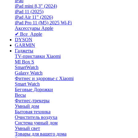
iPad
iPad mini 8,3″ (2024)
iPad 11 (2025)
iPad Air 11" (2026)
iPad Pro 11 (M5) 2025 Wi-Fi
Аксессуары Apple
✔ Все Apple
DYSON
GARMIN
Гаджеты
TV-приставки Xiaomi
MI Box S
SmartWatch
Galaxy Watch
Фитнес и здоровье с Xiaomi
Smart Watch
Беговые Дорожки
Весы
Фитнес-трекеры
Умный дом
Бытовая техника
Очиститель воздуха
Система умный дом
Умный свет
Товары для вашего дома