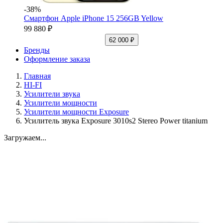
-38%
Смартфон Apple iPhone 15 256GB Yellow
99 880 ₽
62 000 ₽
Бренды
Оформление заказа
Главная
HI-FI
Усилители звука
Усилители мощности
Усилители мощности Exposure
Усилитель звука Exposure 3010s2 Stereo Power titanium
Загружаем...