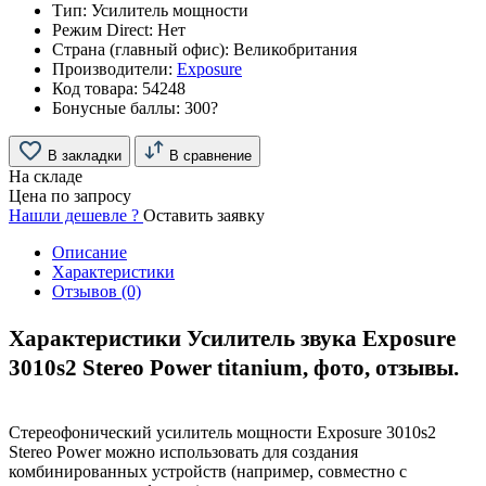
Тип:
Усилитель мощности
Режим Direct:
Нет
Страна (главный офис):
Великобритания
Производители:
Exposure
Код товара:
54248
Бонусные баллы:
300
?
В закладки
В сравнение
На складе
Цена по запросу
Нашли дешевле ?
Оставить заявку
Описание
Характеристики
Отзывов (0)
Характеристики Усилитель звука Exposure
3010s2 Stereo Power titanium, фото, отзывы.
Стереофонический усилитель мощности Exposure 3010s2
Stereo Power можно использовать для создания
комбинированных устройств (например, совместно с