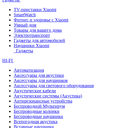
TV-приставки Xiaomi
SmartWatch
Фитнес и здоровье с Xiaomi
Умный дом
Товары для вашего дома
Электротранспорт
Гаджеты для автомобилей
Наушники Xiaomi
Гаджеты
HI-FI
Автоматизация
Аксессуары для акустики
Аксессуары для наушников
Аксессуары для светового оборудования
Акустические кабели
Акустические системы (Акустика)
Антирезонансные устройства
Беспроводной Мультирум
Беспроводные колонки
Беспроводные наушники
Всепогодная акустика
Вставные наушники