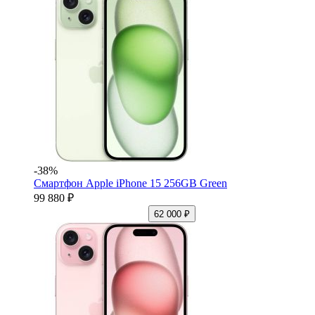
-38%
Смартфон Apple iPhone 15 256GB Green
99 880 ₽
62 000 ₽