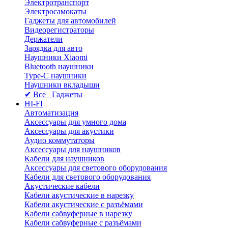
Электротранспорт
Электросамокаты
Гаджеты для автомобилей
Видеорегистраторы
Держатели
Зарядка для авто
Наушники Xiaomi
Bluetooth наушники
Type-C наушники
Наушники вкладыши
✔ Все Гаджеты
HI-FI
Автоматизация
Аксессуары для умного дома
Аксессуары для акустики
Аудио коммутаторы
Аксессуары для наушников
Кабели для наушников
Аксессуары для светового оборудования
Кабели для светового оборудования
Акустические кабели
Кабели акустические в нарезку
Кабели акустические с разъёмами
Кабели сабвуферные в нарезку
Кабели сабвуферные с разъёмами