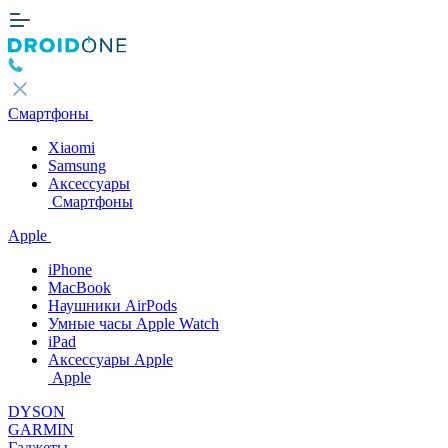
Смартфоны
Xiaomi
Samsung
Аксессуары
Смартфоны
Apple
iPhone
MacBook
Наушники AirPods
Умные часы Apple Watch
iPad
Аксессуары Apple
Apple
DYSON
GARMIN
Гаджеты