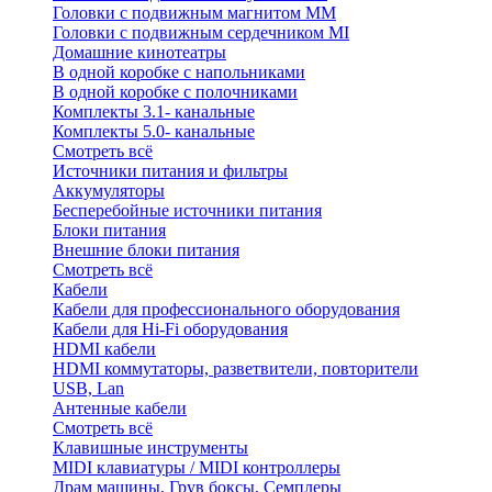
Головки с подвижным магнитом ММ
Головки с подвижным сердечником MI
Домашние кинотеатры
В одной коробке с напольниками
В одной коробке с полочниками
Комплекты 3.1- канальные
Комплекты 5.0- канальные
Смотреть всё
Источники питания и фильтры
Аккумуляторы
Бесперебойные источники питания
Блоки питания
Внешние блоки питания
Смотреть всё
Кабели
Кабели для профессионального оборудования
Кабели для Hi-Fi оборудования
HDMI кабели
HDMI коммутаторы, разветвители, повторители
USB, Lan
Антенные кабели
Смотреть всё
Клавишные инструменты
MIDI клавиатуры / MIDI контроллеры
Драм машины, Грув боксы, Семплеры