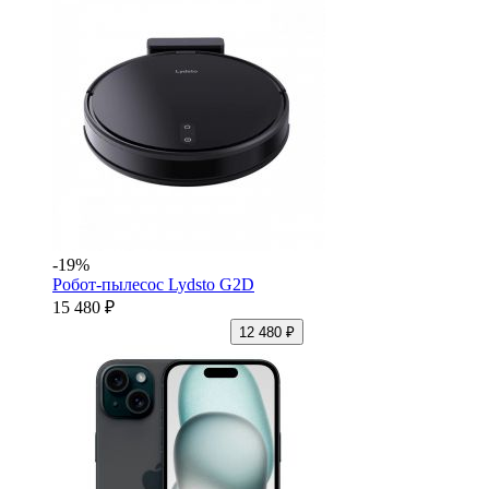
-19%
Робот-пылесос Lydsto G2D
15 480 ₽
12 480 ₽