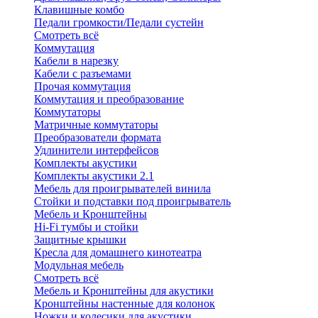
Клавишные комбо
Педали громкости/Педали сустейн
Смотреть всё
Коммутация
Кабели в нарезку
Кабели с разъемами
Прочая коммутация
Коммутация и преобразование
Коммутаторы
Матричные коммутаторы
Преобразователи формата
Удлинители интерфейсов
Комплекты акустики
Комплекты акустики 2.1
Мебель для проигрывателей винила
Стойки и подставки под проигрыватель
Мебель и Кронштейны
Hi-Fi тумбы и стойки
Защитные крышки
Кресла для домашнего кинотеатра
Модульная мебель
Смотреть всё
Мебель и Кронштейны для акустики
Кронштейны настенные для колонок
Ножки и колесики для акустики