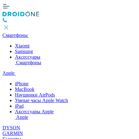
Смартфоны
Xiaomi
Samsung
Аксессуары
Смартфоны
Apple
iPhone
MacBook
Наушники AirPods
Умные часы Apple Watch
iPad
Аксессуары Apple
Apple
DYSON
GARMIN
Гаджеты