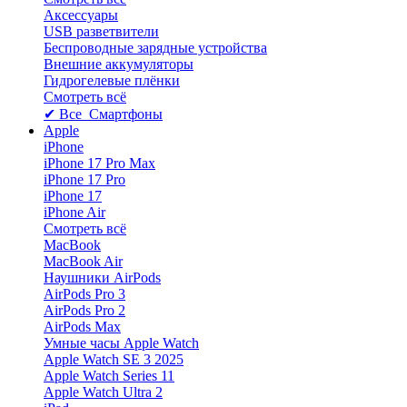
Аксессуары
USB разветвители
Беспроводные зарядные устройства
Внешние аккумуляторы
Гидрогелевые плёнки
Смотреть всё
✔ Все Смартфоны
Apple
iPhone
iPhone 17 Pro Max
iPhone 17 Pro
iPhone 17
iPhone Air
Смотреть всё
MacBook
MacBook Air
Наушники AirPods
AirPods Pro 3
AirPods Pro 2
AirPods Max
Умные часы Apple Watch
Apple Watch SE 3 2025
Apple Watch Series 11
Apple Watch Ultra 2