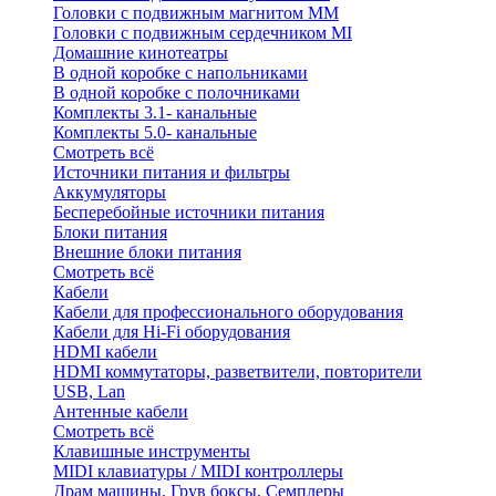
Головки с подвижным магнитом ММ
Головки с подвижным сердечником MI
Домашние кинотеатры
В одной коробке с напольниками
В одной коробке с полочниками
Комплекты 3.1- канальные
Комплекты 5.0- канальные
Смотреть всё
Источники питания и фильтры
Аккумуляторы
Бесперебойные источники питания
Блоки питания
Внешние блоки питания
Смотреть всё
Кабели
Кабели для профессионального оборудования
Кабели для Hi-Fi оборудования
HDMI кабели
HDMI коммутаторы, разветвители, повторители
USB, Lan
Антенные кабели
Смотреть всё
Клавишные инструменты
MIDI клавиатуры / MIDI контроллеры
Драм машины, Грув боксы, Семплеры