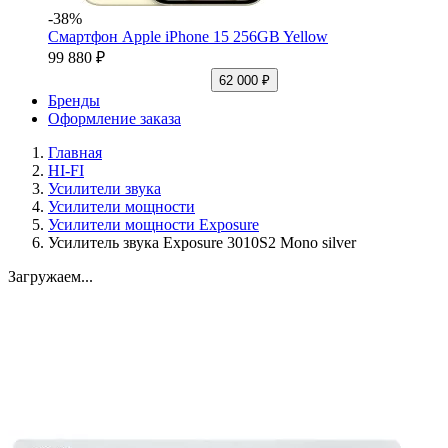
-38%
Смартфон Apple iPhone 15 256GB Yellow
99 880 ₽
62 000 ₽
Бренды
Оформление заказа
Главная
HI-FI
Усилители звука
Усилители мощности
Усилители мощности Exposure
Усилитель звука Exposure 3010S2 Mono silver
Загружаем...