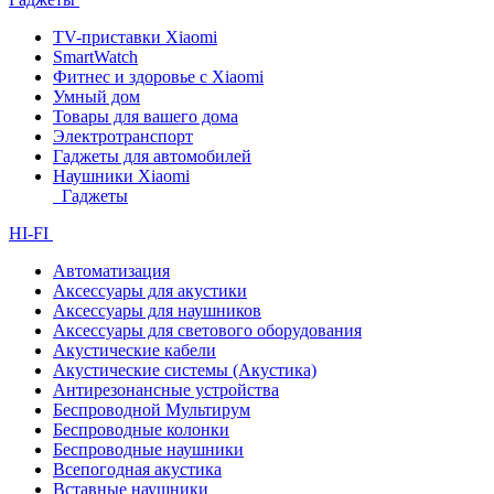
TV-приставки Xiaomi
SmartWatch
Фитнес и здоровье с Xiaomi
Умный дом
Товары для вашего дома
Электротранспорт
Гаджеты для автомобилей
Наушники Xiaomi
Гаджеты
HI-FI
Автоматизация
Аксессуары для акустики
Аксессуары для наушников
Аксессуары для светового оборудования
Акустические кабели
Акустические системы (Акустика)
Антирезонансные устройства
Беспроводной Мультирум
Беспроводные колонки
Беспроводные наушники
Всепогодная акустика
Вставные наушники