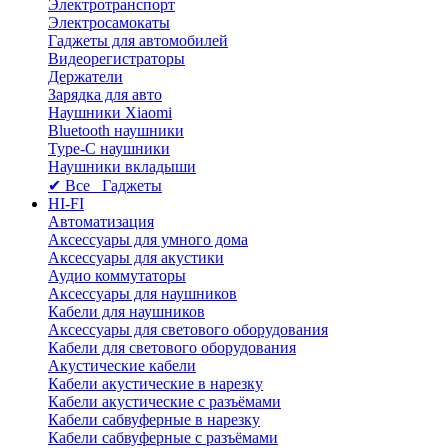
Электротранспорт
Электросамокаты
Гаджеты для автомобилей
Видеорегистраторы
Держатели
Зарядка для авто
Наушники Xiaomi
Bluetooth наушники
Type-C наушники
Наушники вкладыши
✔ Все Гаджеты
HI-FI
Автоматизация
Аксессуары для умного дома
Аксессуары для акустики
Аудио коммутаторы
Аксессуары для наушников
Кабели для наушников
Аксессуары для светового оборудования
Кабели для светового оборудования
Акустические кабели
Кабели акустические в нарезку
Кабели акустические с разъёмами
Кабели сабвуферные в нарезку
Кабели сабвуферные с разъёмами