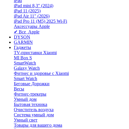
iPad
iPad mini 8,3″ (2024)
iPad 11 (2025)
iPad Air 11" (2026)
iPad Pro 11 (M5) 2025 Wi-Fi
Аксессуары Apple
✔ Все Apple
DYSON
GARMIN
Гаджеты
TV-приставки Xiaomi
MI Box S
SmartWatch
Galaxy Watch
Фитнес и здоровье с Xiaomi
Smart Watch
Беговые Дорожки
Весы
Фитнес-трекеры
Умный дом
Бытовая техника
Очиститель воздуха
Система умный дом
Умный свет
Товары для вашего дома