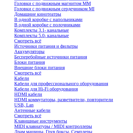
Головки с подвижным магнитом ММ
Головки с подвижным сердечником MI
Домашние кинотеатры
В одной коробке с напольниками
В одной коробке с полочниками
Комплекты 3.1- канальные
Комплекты 5.0- канальные
Смотреть всё
Источники питания и фильтры
Аккумуляторы
Бесперебойные источники питания
Блоки питания
Внешние блоки питания
Смотреть всё
Кабели
Кабели для профессионального оборудования
Кабели для Hi-Fi оборудования
HDMI кабели
HDMI коммутаторы, разветвители, повторители
USB, Lan
Антенные кабели
Смотреть всё
Клавишные инструменты
MIDI клавиатуры / MIDI контроллеры
Драм машины, Грув боксы, Семплеры