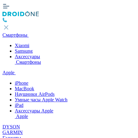
Смартфоны
Xiaomi
Samsung
Аксессуары
Смартфоны
Apple
iPhone
MacBook
Наушники AirPods
Умные часы Apple Watch
iPad
Аксессуары Apple
Apple
DYSON
GARMIN
Гаджеты