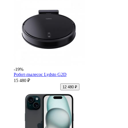
-19%
Робот-пылесос Lydsto G2D
15 480 ₽
12 480 ₽