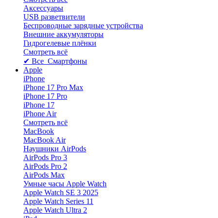
Аксессуары
USB разветвители
Беспроводные зарядные устройства
Внешние аккумуляторы
Гидрогелевые плёнки
Смотреть всё
✔ Все Смартфоны
Apple
iPhone
iPhone 17 Pro Max
iPhone 17 Pro
iPhone 17
iPhone Air
Смотреть всё
MacBook
MacBook Air
Наушники AirPods
AirPods Pro 3
AirPods Pro 2
AirPods Max
Умные часы Apple Watch
Apple Watch SE 3 2025
Apple Watch Series 11
Apple Watch Ultra 2