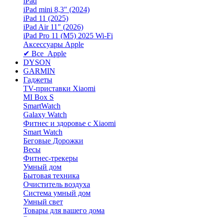
iPad
iPad mini 8,3″ (2024)
iPad 11 (2025)
iPad Air 11" (2026)
iPad Pro 11 (M5) 2025 Wi-Fi
Аксессуары Apple
✔ Все Apple
DYSON
GARMIN
Гаджеты
TV-приставки Xiaomi
MI Box S
SmartWatch
Galaxy Watch
Фитнес и здоровье с Xiaomi
Smart Watch
Беговые Дорожки
Весы
Фитнес-трекеры
Умный дом
Бытовая техника
Очиститель воздуха
Система умный дом
Умный свет
Товары для вашего дома