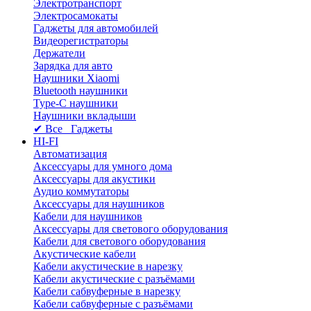
Электротранспорт
Электросамокаты
Гаджеты для автомобилей
Видеорегистраторы
Держатели
Зарядка для авто
Наушники Xiaomi
Bluetooth наушники
Type-C наушники
Наушники вкладыши
✔ Все Гаджеты
HI-FI
Автоматизация
Аксессуары для умного дома
Аксессуары для акустики
Аудио коммутаторы
Аксессуары для наушников
Кабели для наушников
Аксессуары для светового оборудования
Кабели для светового оборудования
Акустические кабели
Кабели акустические в нарезку
Кабели акустические с разъёмами
Кабели сабвуферные в нарезку
Кабели сабвуферные с разъёмами