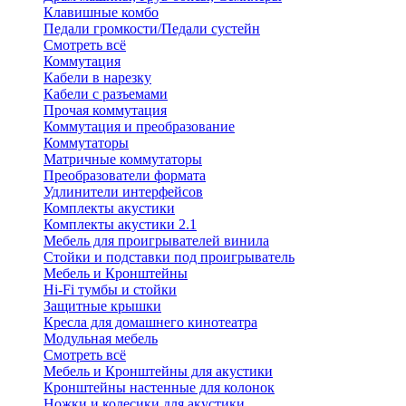
Клавишные комбо
Педали громкости/Педали сустейн
Смотреть всё
Коммутация
Кабели в нарезку
Кабели с разъемами
Прочая коммутация
Коммутация и преобразование
Коммутаторы
Матричные коммутаторы
Преобразователи формата
Удлинители интерфейсов
Комплекты акустики
Комплекты акустики 2.1
Мебель для проигрывателей винила
Стойки и подставки под проигрыватель
Мебель и Кронштейны
Hi-Fi тумбы и стойки
Защитные крышки
Кресла для домашнего кинотеатра
Модульная мебель
Смотреть всё
Мебель и Кронштейны для акустики
Кронштейны настенные для колонок
Ножки и колесики для акустики