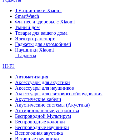
TV-приставки Xiaomi
SmartWatch
Фитнес и здоровье с Xiaomi
Умный дом
Товары для вашего дома
Электротранспорт
Гаджеты для автомобилей
Наушники Xiaomi
Гаджеты
HI-FI
Автоматизация
Аксессуары для акустики
Аксессуары для наушников
Аксессуары для светового оборудования
Акустические кабели
Акустические системы (Акустика)
Антирезонансные устройства
Беспроводной Мультирум
Беспроводные колонки
Беспроводные наушники
Всепогодная акустика
Вставные наушники