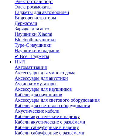
Электротранспорт
Электросамокаты
Гаджеты для автомобилей
Видеорегистраторы
Держатели
Зарядка для авто
Наушники Xiaomi
Bluetooth наушники
Type-C наушники
Наушники вкладыши
✔ Все Гаджеты
HI-FI
Автоматизация
Аксессуары для умного дома
Аксессуары для акустики
Аудио коммутаторы
Аксессуары для наушников
Кабели для наушников
Аксессуары для светового оборудования
Кабели для светового оборудования
Акустические кабели
Кабели акустические в нарезку
Кабели акустические с разъёмами
Кабели сабвуферные в нарезку
Кабели сабвуферные с разъёмами