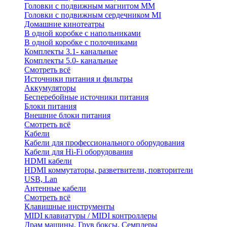
Головки с подвижным магнитом ММ
Головки с подвижным сердечником MI
Домашние кинотеатры
В одной коробке с напольниками
В одной коробке с полочниками
Комплекты 3.1- канальные
Комплекты 5.0- канальные
Смотреть всё
Источники питания и фильтры
Аккумуляторы
Бесперебойные источники питания
Блоки питания
Внешние блоки питания
Смотреть всё
Кабели
Кабели для профессионального оборудования
Кабели для Hi-Fi оборудования
HDMI кабели
HDMI коммутаторы, разветвители, повторители
USB, Lan
Антенные кабели
Смотреть всё
Клавишные инструменты
MIDI клавиатуры / MIDI контроллеры
Драм машины, Грув боксы, Семплеры