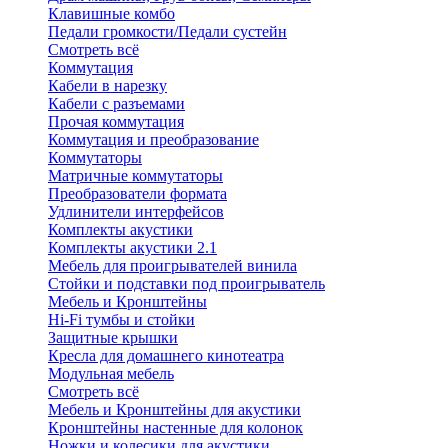
Клавишные комбо
Педали громкости/Педали сустейн
Смотреть всё
Коммутация
Кабели в нарезку
Кабели с разъемами
Прочая коммутация
Коммутация и преобразование
Коммутаторы
Матричные коммутаторы
Преобразователи формата
Удлинители интерфейсов
Комплекты акустики
Комплекты акустики 2.1
Мебель для проигрывателей винила
Стойки и подставки под проигрыватель
Мебель и Кронштейны
Hi-Fi тумбы и стойки
Защитные крышки
Кресла для домашнего кинотеатра
Модульная мебель
Смотреть всё
Мебель и Кронштейны для акустики
Кронштейны настенные для колонок
Ножки и колесики для акустики