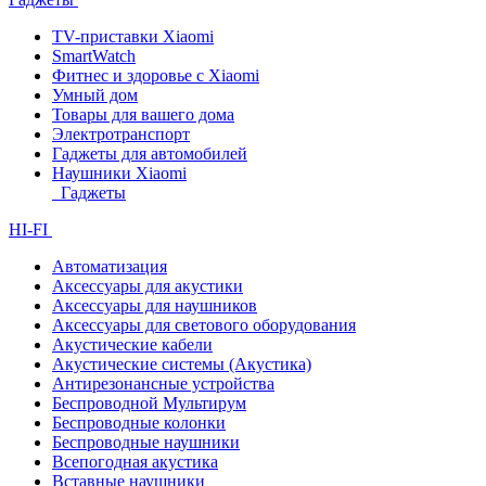
TV-приставки Xiaomi
SmartWatch
Фитнес и здоровье с Xiaomi
Умный дом
Товары для вашего дома
Электротранспорт
Гаджеты для автомобилей
Наушники Xiaomi
Гаджеты
HI-FI
Автоматизация
Аксессуары для акустики
Аксессуары для наушников
Аксессуары для светового оборудования
Акустические кабели
Акустические системы (Акустика)
Антирезонансные устройства
Беспроводной Мультирум
Беспроводные колонки
Беспроводные наушники
Всепогодная акустика
Вставные наушники