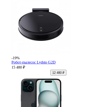
-19%
Робот-пылесос Lydsto G2D
15 480 ₽
12 480 ₽