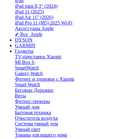
iPad
iPad mini 8,3″ (2024)
iPad 11 (2025)
iPad Air 11" (2026)
iPad Pro 11 (M5) 2025 Wi-Fi
Аксессуары Apple
✔ Все Apple
DYSON
GARMIN
Гаджеты
TV-приставки Xiaomi
MI Box S
SmartWatch
Galaxy Watch
Фитнес и здоровье с Xiaomi
Smart Watch
Беговые Дорожки
Весы
Фитнес-трекеры
Умный дом
Бытовая техника
Очиститель воздуха
Система умный дом
Умный свет
Товары для вашего дома