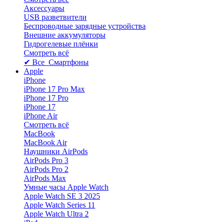
Аксессуары
USB разветвители
Беспроводные зарядные устройства
Внешние аккумуляторы
Гидрогелевые плёнки
Смотреть всё
✔ Все Смартфоны
Apple
iPhone
iPhone 17 Pro Max
iPhone 17 Pro
iPhone 17
iPhone Air
Смотреть всё
MacBook
MacBook Air
Наушники AirPods
AirPods Pro 3
AirPods Pro 2
AirPods Max
Умные часы Apple Watch
Apple Watch SE 3 2025
Apple Watch Series 11
Apple Watch Ultra 2