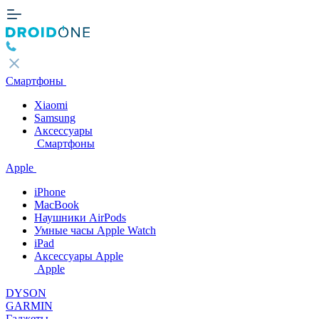
Смартфоны
Xiaomi
Samsung
Аксессуары
Смартфоны
Apple
iPhone
MacBook
Наушники AirPods
Умные часы Apple Watch
iPad
Аксессуары Apple
Apple
DYSON
GARMIN
Гаджеты