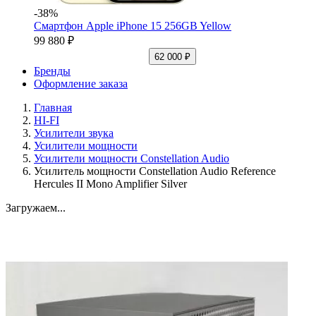
-38%
Смартфон Apple iPhone 15 256GB Yellow
99 880 ₽
62 000 ₽
Бренды
Оформление заказа
Главная
HI-FI
Усилители звука
Усилители мощности
Усилители мощности Constellation Audio
Усилитель мощности Constellation Audio Reference
Hercules II Mono Amplifier Silver
Загружаем...