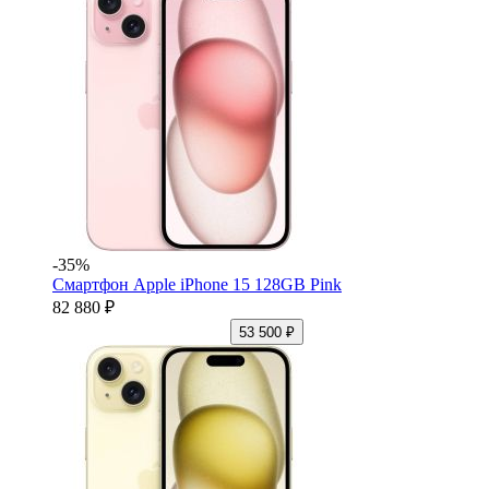
-35%
Смартфон Apple iPhone 15 128GB Pink
82 880 ₽
53 500 ₽