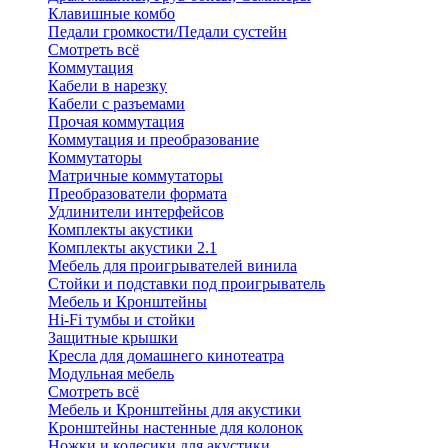
Клавишные комбо
Педали громкости/Педали сустейн
Смотреть всё
Коммутация
Кабели в нарезку
Кабели с разъемами
Прочая коммутация
Коммутация и преобразование
Коммутаторы
Матричные коммутаторы
Преобразователи формата
Удлинители интерфейсов
Комплекты акустики
Комплекты акустики 2.1
Мебель для проигрывателей винила
Стойки и подставки под проигрыватель
Мебель и Кронштейны
Hi-Fi тумбы и стойки
Защитные крышки
Кресла для домашнего кинотеатра
Модульная мебель
Смотреть всё
Мебель и Кронштейны для акустики
Кронштейны настенные для колонок
Ножки и колесики для акустики