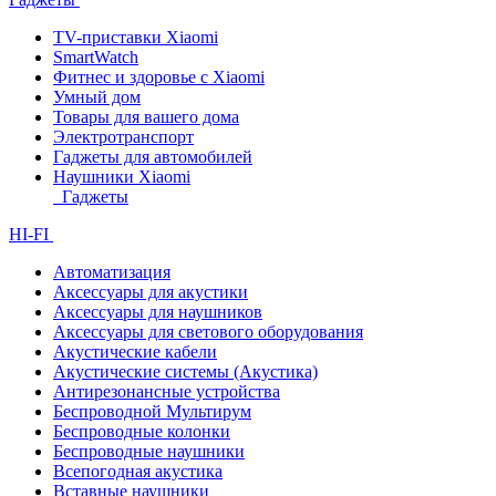
TV-приставки Xiaomi
SmartWatch
Фитнес и здоровье с Xiaomi
Умный дом
Товары для вашего дома
Электротранспорт
Гаджеты для автомобилей
Наушники Xiaomi
Гаджеты
HI-FI
Автоматизация
Аксессуары для акустики
Аксессуары для наушников
Аксессуары для светового оборудования
Акустические кабели
Акустические системы (Акустика)
Антирезонансные устройства
Беспроводной Мультирум
Беспроводные колонки
Беспроводные наушники
Всепогодная акустика
Вставные наушники