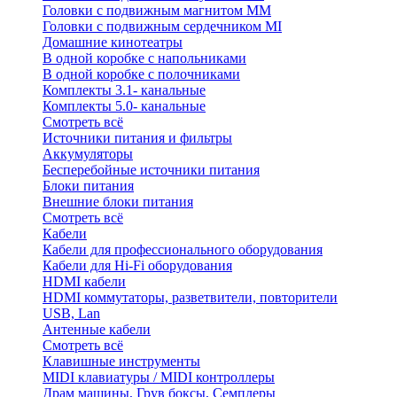
Головки с подвижным магнитом ММ
Головки с подвижным сердечником MI
Домашние кинотеатры
В одной коробке с напольниками
В одной коробке с полочниками
Комплекты 3.1- канальные
Комплекты 5.0- канальные
Смотреть всё
Источники питания и фильтры
Аккумуляторы
Бесперебойные источники питания
Блоки питания
Внешние блоки питания
Смотреть всё
Кабели
Кабели для профессионального оборудования
Кабели для Hi-Fi оборудования
HDMI кабели
HDMI коммутаторы, разветвители, повторители
USB, Lan
Антенные кабели
Смотреть всё
Клавишные инструменты
MIDI клавиатуры / MIDI контроллеры
Драм машины, Грув боксы, Семплеры