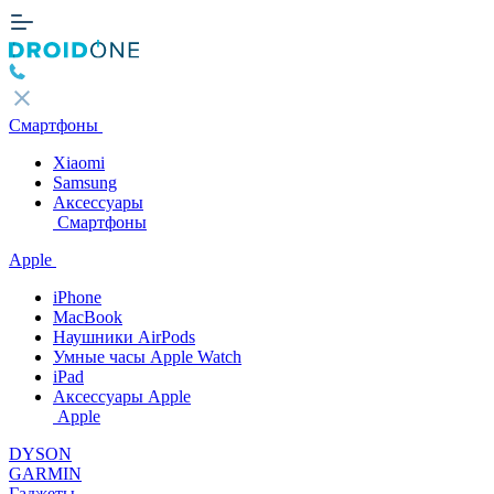
Смартфоны
Xiaomi
Samsung
Аксессуары
Смартфоны
Apple
iPhone
MacBook
Наушники AirPods
Умные часы Apple Watch
iPad
Аксессуары Apple
Apple
DYSON
GARMIN
Гаджеты