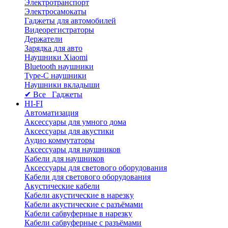
Электротранспорт
Электросамокаты
Гаджеты для автомобилей
Видеорегистраторы
Держатели
Зарядка для авто
Наушники Xiaomi
Bluetooth наушники
Type-C наушники
Наушники вкладыши
✔ Все Гаджеты
HI-FI
Автоматизация
Аксессуары для умного дома
Аксессуары для акустики
Аудио коммутаторы
Аксессуары для наушников
Кабели для наушников
Аксессуары для светового оборудования
Кабели для светового оборудования
Акустические кабели
Кабели акустические в нарезку
Кабели акустические с разъёмами
Кабели сабвуферные в нарезку
Кабели сабвуферные с разъёмами