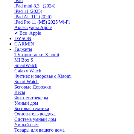
iPad
iPad mini 8,3″ (2024)
iPad 11 (2025)
iPad Air 11" (2026)
iPad Pro 11 (M5) 2025 Wi-Fi
Аксессуары Apple
✔ Все Apple
DYSON
GARMIN
Гаджеты
TV-приставки Xiaomi
MI Box S
SmartWatch
Galaxy Watch
Фитнес и здоровье с Xiaomi
Smart Watch
Беговые Дорожки
Весы
Фитнес-трекеры
Умный дом
Бытовая техника
Очиститель воздуха
Система умный дом
Умный свет
Товары для вашего дома