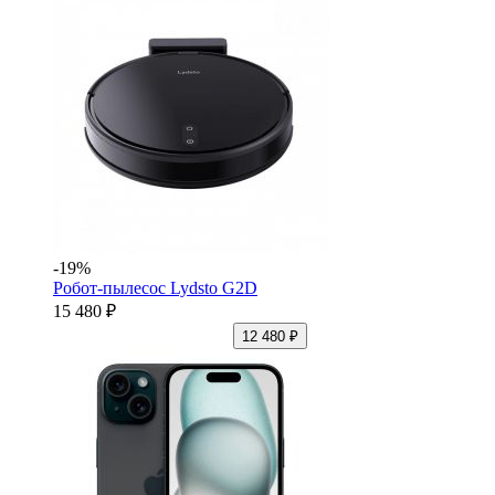
-19%
Робот-пылесос Lydsto G2D
15 480 ₽
12 480 ₽