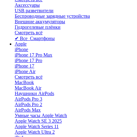
Аксессуары
USB разветвители
Беспроводные зарядные устройства
Внешние аккумуляторы
Гидрогелевые плёнки
Смотреть всё
✔ Все Смартфоны
Apple
iPhone
iPhone 17 Pro Max
iPhone 17 Pro
iPhone 17
iPhone Air
Смотреть всё
MacBook
MacBook Air
Наушники AirPods
AirPods Pro 3
AirPods Pro 2
AirPods Max
Умные часы Apple Watch
Apple Watch SE 3 2025
Apple Watch Series 11
Apple Watch Ultra 2