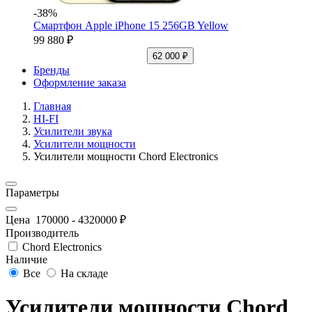
-38%
Смартфон Apple iPhone 15 256GB Yellow
99 880 ₽
62 000 ₽
Бренды
Оформление заказа
Главная
HI-FI
Усилители звука
Усилители мощности
Усилители мощности Chord Electronics
Параметры
Цена
170000
-
4320000
₽
Производитель
Chord Electronics
Наличие
Все
На складе
Усилители мощности Chord