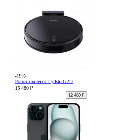
-19%
Робот-пылесос Lydsto G2D
15 480 ₽
12 480 ₽