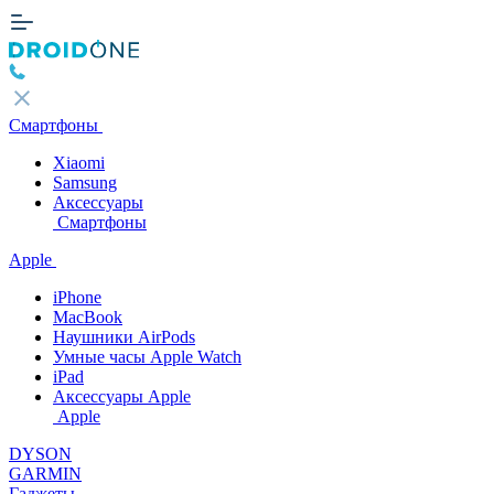
Смартфоны
Xiaomi
Samsung
Аксессуары
Смартфоны
Apple
iPhone
MacBook
Наушники AirPods
Умные часы Apple Watch
iPad
Аксессуары Apple
Apple
DYSON
GARMIN
Гаджеты