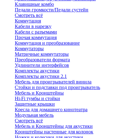
Клавишные комбо
Педали громкости/Педали сустейн
Смотреть всё
Коммутация
Кабели в нарезку
Кабели с разъемами
Прочая коммутация
Коммутация и преобразование
Коммутаторы
Матричные коммутаторы
Преобразователи формата
Удлинители интерфейсов
Комплекты акустики
Комплекты акустики 2.1
Мебель для проигрывателей винила
Стойки и подставки под проигрыватель
Мебель и Кронштейны
Hi-Fi тумбы и стойки
Защитные крышки
Кресла для домашнего кинотеатра
Модульная мебель
Смотреть всё
Мебель и Кронштейны для акустики
Кронштейны настенные для колонок
Ножки и колесики для акустики