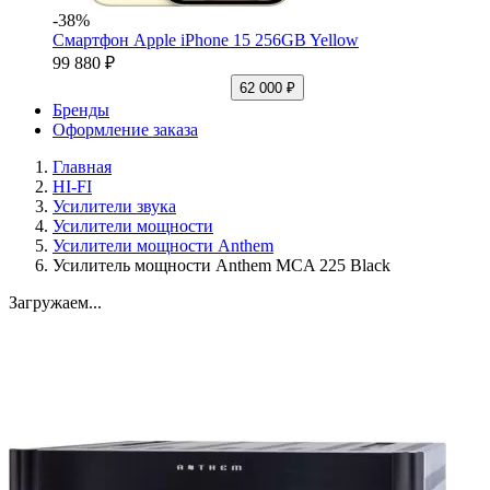
-38%
Смартфон Apple iPhone 15 256GB Yellow
99 880 ₽
62 000 ₽
Бренды
Оформление заказа
Главная
HI-FI
Усилители звука
Усилители мощности
Усилители мощности Anthem
Усилитель мощности Anthem MCA 225 Black
Загружаем...