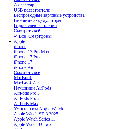
Аксессуары
USB разветвители
Беспроводные зарядные устройства
Внешние аккумуляторы
Гидрогелевые плёнки
Смотреть всё
✔ Все Смартфоны
Apple
iPhone
iPhone 17 Pro Max
iPhone 17 Pro
iPhone 17
iPhone Air
Смотреть всё
MacBook
MacBook Air
Наушники AirPods
AirPods Pro 3
AirPods Pro 2
AirPods Max
Умные часы Apple Watch
Apple Watch SE 3 2025
Apple Watch Series 11
Apple Watch Ultra 2