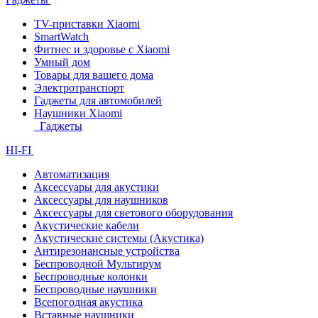
TV-приставки Xiaomi
SmartWatch
Фитнес и здоровье с Xiaomi
Умный дом
Товары для вашего дома
Электротранспорт
Гаджеты для автомобилей
Наушники Xiaomi
Гаджеты
HI-FI
Автоматизация
Аксессуары для акустики
Аксессуары для наушников
Аксессуары для светового оборудования
Акустические кабели
Акустические системы (Акустика)
Антирезонансные устройства
Беспроводной Мультирум
Беспроводные колонки
Беспроводные наушники
Всепогодная акустика
Вставные наушники