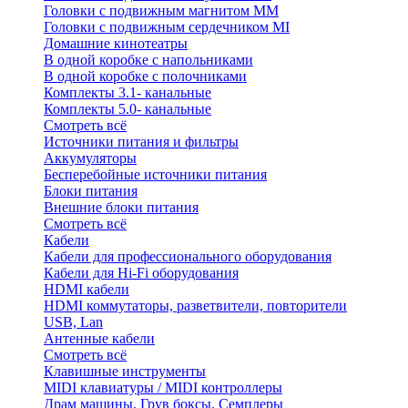
Головки с подвижным магнитом ММ
Головки с подвижным сердечником MI
Домашние кинотеатры
В одной коробке с напольниками
В одной коробке с полочниками
Комплекты 3.1- канальные
Комплекты 5.0- канальные
Смотреть всё
Источники питания и фильтры
Аккумуляторы
Бесперебойные источники питания
Блоки питания
Внешние блоки питания
Смотреть всё
Кабели
Кабели для профессионального оборудования
Кабели для Hi-Fi оборудования
HDMI кабели
HDMI коммутаторы, разветвители, повторители
USB, Lan
Антенные кабели
Смотреть всё
Клавишные инструменты
MIDI клавиатуры / MIDI контроллеры
Драм машины, Грув боксы, Семплеры