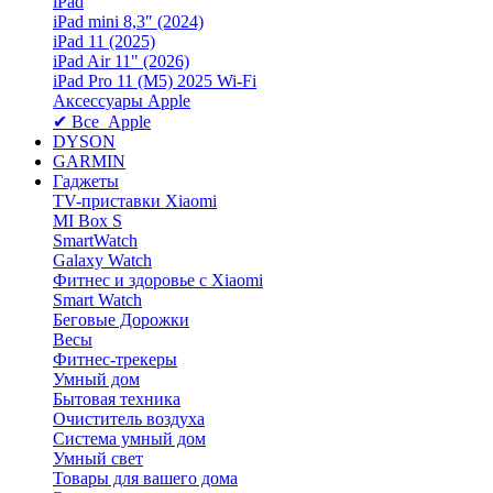
iPad
iPad mini 8,3″ (2024)
iPad 11 (2025)
iPad Air 11" (2026)
iPad Pro 11 (M5) 2025 Wi-Fi
Аксессуары Apple
✔ Все Apple
DYSON
GARMIN
Гаджеты
TV-приставки Xiaomi
MI Box S
SmartWatch
Galaxy Watch
Фитнес и здоровье с Xiaomi
Smart Watch
Беговые Дорожки
Весы
Фитнес-трекеры
Умный дом
Бытовая техника
Очиститель воздуха
Система умный дом
Умный свет
Товары для вашего дома