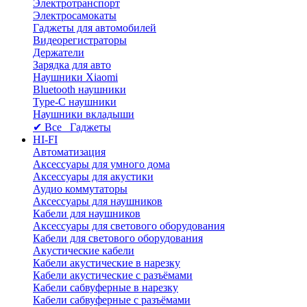
Электротранспорт
Электросамокаты
Гаджеты для автомобилей
Видеорегистраторы
Держатели
Зарядка для авто
Наушники Xiaomi
Bluetooth наушники
Type-C наушники
Наушники вкладыши
✔ Все Гаджеты
HI-FI
Автоматизация
Аксессуары для умного дома
Аксессуары для акустики
Аудио коммутаторы
Аксессуары для наушников
Кабели для наушников
Аксессуары для светового оборудования
Кабели для светового оборудования
Акустические кабели
Кабели акустические в нарезку
Кабели акустические с разъёмами
Кабели сабвуферные в нарезку
Кабели сабвуферные с разъёмами