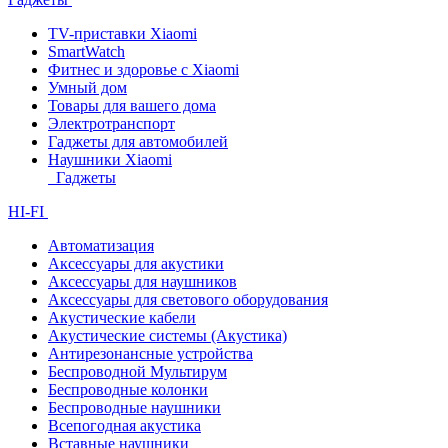
TV-приставки Xiaomi
SmartWatch
Фитнес и здоровье с Xiaomi
Умный дом
Товары для вашего дома
Электротранспорт
Гаджеты для автомобилей
Наушники Xiaomi
Гаджеты
HI-FI
Автоматизация
Аксессуары для акустики
Аксессуары для наушников
Аксессуары для светового оборудования
Акустические кабели
Акустические системы (Акустика)
Антирезонансные устройства
Беспроводной Мультирум
Беспроводные колонки
Беспроводные наушники
Всепогодная акустика
Вставные наушники