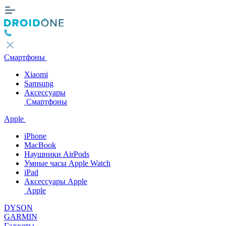
Смартфоны
Xiaomi
Samsung
Аксессуары
Смартфоны
Apple
iPhone
MacBook
Наушники AirPods
Умные часы Apple Watch
iPad
Аксессуары Apple
Apple
DYSON
GARMIN
Гаджеты