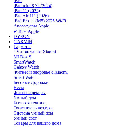
iPad
iPad mini 8,3″ (2024)
iPad 11 (2025)
iPad Air 11" (2026)
iPad Pro 11 (M5) 2025 Wi-Fi
Аксессуары Apple
✔ Все Apple
DYSON
GARMIN
Гаджеты
TV-приставки Xiaomi
MI Box S
SmartWatch
Galaxy Watch
Фитнес и здоровье с Xiaomi
Smart Watch
Беговые Дорожки
Весы
Фитнес-трекеры
Умный дом
Бытовая техника
Очиститель воздуха
Система умный дом
Умный свет
Товары для вашего дома