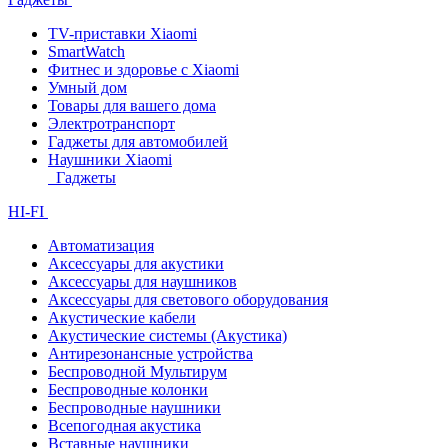
TV-приставки Xiaomi
SmartWatch
Фитнес и здоровье с Xiaomi
Умный дом
Товары для вашего дома
Электротранспорт
Гаджеты для автомобилей
Наушники Xiaomi
Гаджеты
HI-FI
Автоматизация
Аксессуары для акустики
Аксессуары для наушников
Аксессуары для светового оборудования
Акустические кабели
Акустические системы (Акустика)
Антирезонансные устройства
Беспроводной Мультирум
Беспроводные колонки
Беспроводные наушники
Всепогодная акустика
Вставные наушники