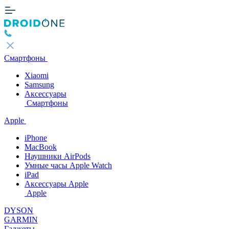
Смартфоны
Xiaomi
Samsung
Аксессуары
Смартфоны
Apple
iPhone
MacBook
Наушники AirPods
Умные часы Apple Watch
iPad
Аксессуары Apple
Apple
DYSON
GARMIN
Гаджеты