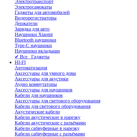
Электротранспорт
Электросамокаты
Гаджеты для автомобилей
Видеорегистраторы
Держатели
Зарядка для авто
Наушники Xiaomi
Bluetooth наушники
Type-C наушники
Наушники вкладыши
✔ Все Гаджеты
HI-FI
Автоматизация
Аксессуары для умного дома
Аксессуары для акустики
Аудио коммутаторы
Аксессуары для наушников
Кабели для наушников
Аксессуары для светового оборудования
Кабели для светового оборудования
Акустические кабели
Кабели акустические в нарезку
Кабели акустические с разъёмами
Кабели сабвуферные в нарезку
Кабели сабвуферные с разъёмами