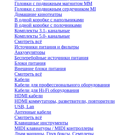
Головки с подвижным магнитом ММ
Головки с подвижным сердечником MI
Домашние кинотеатры
В одной коробке с напольниками
В одной коробке с полочниками
Комплекты 3.1- канальные
Комплекты 5.0- канальные
Смотреть всё
Источники питания и фильтры
Аккумуляторы
Бесперебойные источники питания
Блоки питания
Внешние блоки питания
Смотреть всё
Кабели
Кабели для профессионального оборудования
Кабели для Hi-Fi оборудования
HDMI кабели
HDMI коммутаторы, разветвители, повторители
USB, Lan
Антенные кабели
Смотреть всё
Клавишные инструменты
MIDI клавиатуры / MIDI контроллеры
Драм машины, Грув боксы, Семплеры