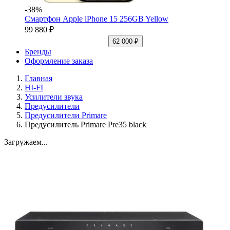
-38%
Смартфон Apple iPhone 15 256GB Yellow
99 880 ₽
62 000 ₽
Бренды
Оформление заказа
Главная
HI-FI
Усилители звука
Предусилители
Предусилители Primare
Предусилитель Primare Pre35 black
Загружаем...