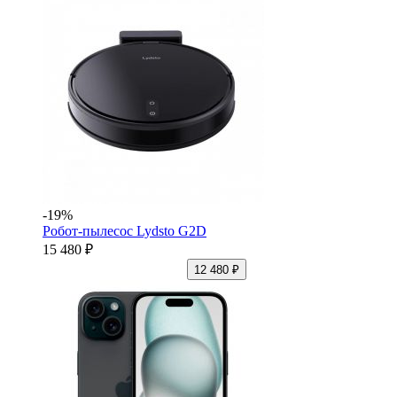
-19%
Робот-пылесос Lydsto G2D
15 480 ₽
12 480 ₽