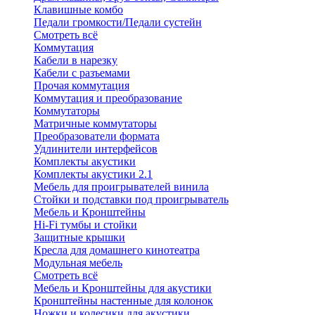
Клавишные комбо
Педали громкости/Педали сустейн
Смотреть всё
Коммутация
Кабели в нарезку
Кабели с разъемами
Прочая коммутация
Коммутация и преобразование
Коммутаторы
Матричные коммутаторы
Преобразователи формата
Удлинители интерфейсов
Комплекты акустики
Комплекты акустики 2.1
Мебель для проигрывателей винила
Стойки и подставки под проигрыватель
Мебель и Кронштейны
Hi-Fi тумбы и стойки
Защитные крышки
Кресла для домашнего кинотеатра
Модульная мебель
Смотреть всё
Мебель и Кронштейны для акустики
Кронштейны настенные для колонок
Ножки и колесики для акустики