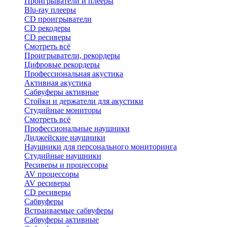
Проигрыватели и плееры
Blu-ray плееры
CD проигрыватели
CD рекодеры
CD ресиверы
Смотреть всё
Проигрыватели, рекордеры
Цифровые рекордеры
Профессиональная акустика
Активная акустика
Сабвуферы активные
Стойки и держатели для акустики
Студийные мониторы
Смотреть всё
Профессиональные наушники
Диджейские наушники
Наушники для персонального мониторинга
Студийные наушники
Ресиверы и процессоры
AV процессоры
AV ресиверы
CD ресиверы
Сабвуферы
Встраиваемые сабвуферы
Сабвуферы активные