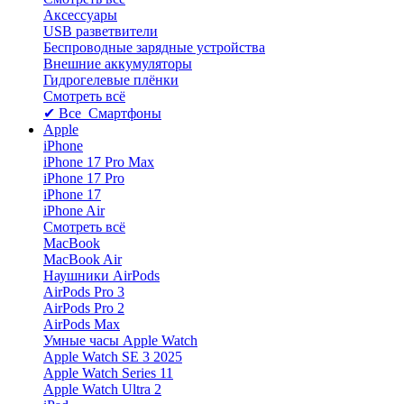
Аксессуары
USB разветвители
Беспроводные зарядные устройства
Внешние аккумуляторы
Гидрогелевые плёнки
Смотреть всё
✔ Все Смартфоны
Apple
iPhone
iPhone 17 Pro Max
iPhone 17 Pro
iPhone 17
iPhone Air
Смотреть всё
MacBook
MacBook Air
Наушники AirPods
AirPods Pro 3
AirPods Pro 2
AirPods Max
Умные часы Apple Watch
Apple Watch SE 3 2025
Apple Watch Series 11
Apple Watch Ultra 2